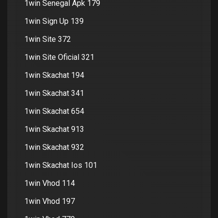
1win Senegal Apk 179
1win Sign Up 139
1win Site 372
1win Site Oficial 321
1win Skachat 194
1win Skachat 341
1win Skachat 654
1win Skachat 913
1win Skachat 932
1win Skachat Ios 101
1win Vhod 114
1win Vhod 197