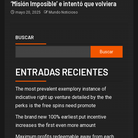
‘Misión Imposible’ e intentó que volviera
mayo 20, 2025
Mundo Noticioso
BUSCAR
Buscar
ENTRADAS RECIENTES
The most prevalent exemplory instance of
indicative right up venture detailed by the the
perks is the free spins need promote
The brand new 100% earliest put incentive
increases the first even more amount
Maximum profits redeemable away from each