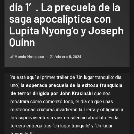
día 1′. La precuela de la
saga apocalíptica con
Lupita Nyong’o y Joseph
Quinn
Mundo Noticioso
febrero 8, 2024
Ya está aquí el primer tráiler de ‘
Un lugar tranquilo: día
uno
‘, l
a esperada precuela de la exitosa franquicia
de terror dirigida por John Krasinski
que nos
mostrará cómo comenzó todo, el día en que unas
misteriosas criaturas invadieron la Tierra y obligaron a
los supervivientes a vivir en silencio absoluto. Es la
tercera entrega tras ‘
Un lugar tranquilo’
y ‘
Un lugar
tranquilo II
‘.