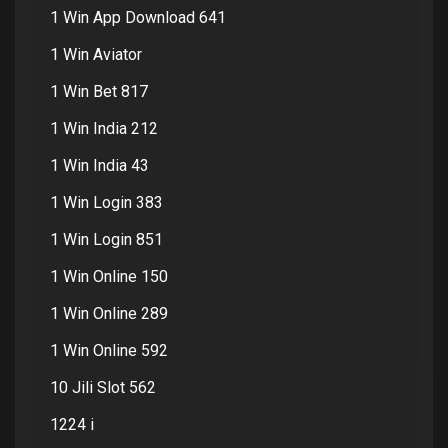
1 Win App Download 641
1 Win Aviator
1 Win Bet 817
1 Win India 212
1 Win India 43
1 Win Login 383
1 Win Login 851
1 Win Online 150
1 Win Online 289
1 Win Online 592
10 Jili Slot 562
1224 i