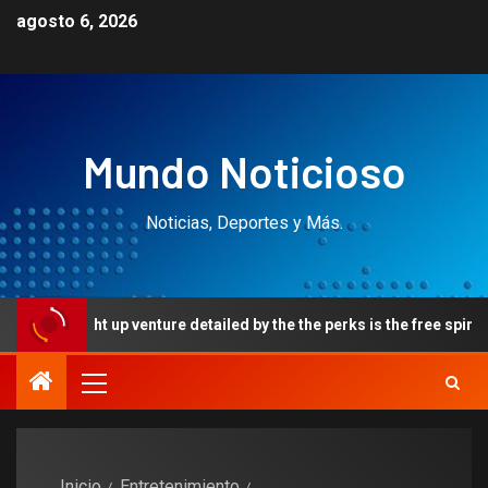
agosto 6, 2026
Mundo Noticioso
Noticias, Deportes y Más.
 venture detailed by the the perks is the free spins need promote
Inicio
Entretenimiento