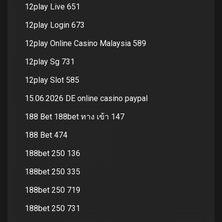
12play Live 651
12play Login 673
12play Online Casino Malaysia 589
12play Sg 731
12play Slot 585
15.06.2026 DE online casino paypal
188 Bet 188bet ทาง เข้า 147
188 Bet 474
188bet 250 136
188bet 250 335
188bet 250 719
188bet 250 731