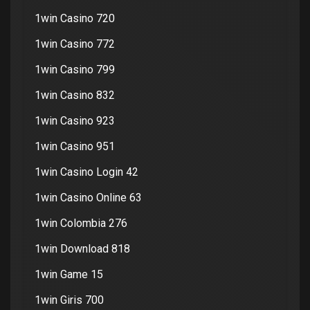
1win Casino 720
1win Casino 772
1win Casino 799
1win Casino 832
1win Casino 923
1win Casino 951
1win Casino Login 42
1win Casino Online 63
1win Colombia 276
1win Download 818
1win Game 15
1win Giris 700