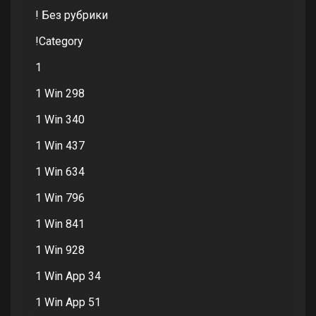
! Без рубрики
!Category
1
1 Win 298
1 Win 340
1 Win 437
1 Win 634
1 Win 796
1 Win 841
1 Win 928
1 Win App 34
1 Win App 51