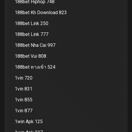
188bet Hiphop 748
188bet Kh Download 823
188bet Link 250
188bet Link 777
188bet Nha Cai 997
188bet Vui 808
188bet ทางเข้า 524
1vin 720
1vin 831
1vin 855
1vin 877
1win Apk 125