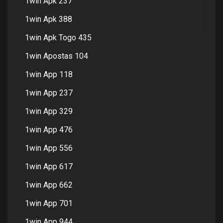
1win Apk 237
1win Apk 388
1win Apk Togo 435
1win Apostas 104
1win App 118
1win App 237
1win App 329
1win App 476
1win App 556
1win App 617
1win App 662
1win App 701
1win App 944