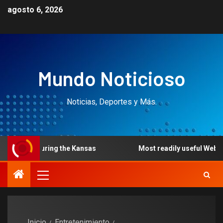
agosto 6, 2026
Mundo Noticioso
Noticias, Deportes y Más.
ring the Kansas
Most readily useful Web based casino
Inicio
Entretenimiento