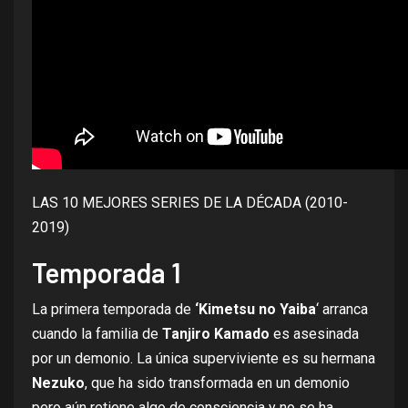
LAS 10 MEJORES SERIES DE LA DÉCADA (2010-
2019)
Temporada 1
La primera temporada de
‘Kimetsu no Yaiba
‘ arranca
cuando la familia de
Tanjiro Kamado
es asesinada
por un demonio. La única superviviente es su hermana
Nezuko
, que ha sido transformada en un demonio
pero aún retiene algo de consciencia y no se ha