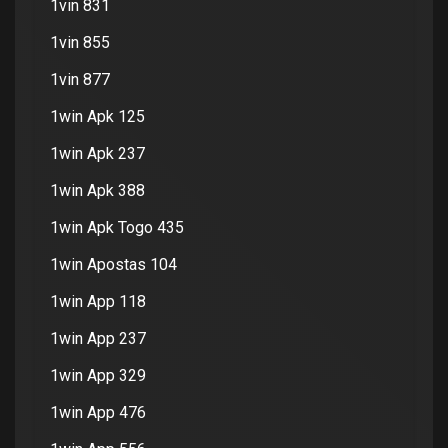
1vin 831
1vin 855
1vin 877
1win Apk 125
1win Apk 237
1win Apk 388
1win Apk Togo 435
1win Apostas 104
1win App 118
1win App 237
1win App 329
1win App 476