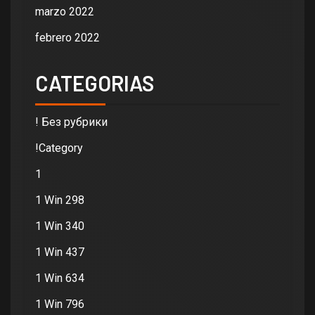
marzo 2022
febrero 2022
CATEGORIAS
! Без рубрики
!Category
1
1 Win 298
1 Win 340
1 Win 437
1 Win 634
1 Win 796