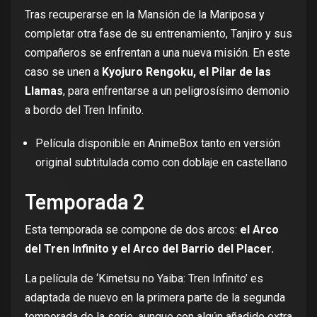
Tras recuperarse en la Mansión de la Mariposa y
completar otra fase de su entrenamiento, Tanjiro y sus
compañeros se enfrentan a una nueva misión. En este
caso se unen a
Kyojuro Rengoku, el Pilar de las
Llamas
, para enfrentarse a un peligrosísimo demonio
a bordo del Tren Infinito.
Película disponible en
AnimeBox
tanto en versión
original subtitulada como con doblaje en castellano
Temporada 2
Esta temporada se compone de dos arcos:
el Arco
del Tren Infinito y el Arco del Barrio del Placer.
La película de ‘Kimetsu no Yaiba: Tren Infinito’ es
adaptada de nuevo en la primera parte de la segunda
temporada de la serie, aunque con algún añadido extra