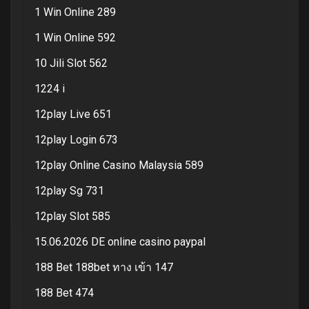
1 Win Online 289
1 Win Online 592
10 Jili Slot 562
1224 i
12play Live 651
12play Login 673
12play Online Casino Malaysia 589
12play Sg 731
12play Slot 585
15.06.2026 DE online casino paypal
188 Bet 188bet ทาง เข้า 147
188 Bet 474