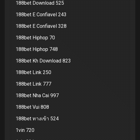
188bet Download 525
188bet E Confiavel 243
188bet E Confiavel 328
188bet Hiphop 70
188bet Hiphop 748
188bet Kh Download 823
188bet Link 250
188bet Link 777
188bet Nha Cai 997
188bet Vui 808
188bet ทางเข้า 524
1vin 720