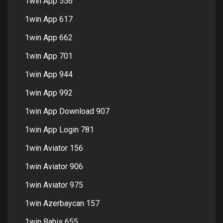
1win App 556
1win App 617
1win App 662
1win App 701
1win App 944
1win App 992
1win App Download 907
1win App Login 781
1win Aviator 156
1win Aviator 906
1win Aviator 975
1win Azerbaycan 157
1win Bahis 655