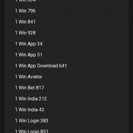
1 Win 796
1 Win 841
1 Win 928
1 Win App 34
1 Win App 51
1 Win App Download 641
1 Win Aviator
1 Win Bet 817
1 Win India 212
1 Win India 43
1 Win Login 383
1 Win Login 851