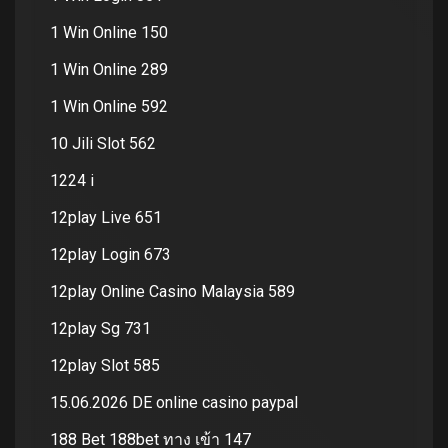
1 Win Online 150
1 Win Online 289
1 Win Online 592
10 Jili Slot 562
1224 i
12play Live 651
12play Login 673
12play Online Casino Malaysia 589
12play Sg 731
12play Slot 585
15.06.2026 DE online casino paypal
188 Bet 188bet ทาง เข้า 147