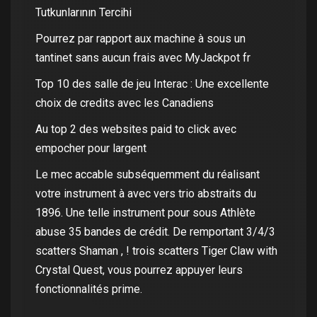
Tutkunlarının Tercihi
Pourrez par rapport aux machine à sous un
tantinet sans aucun frais avec MyJackpot fr
Top 10 des salle de jeu Interac : Une excellente
choix de credits avec les Canadiens
Au top 2 des websites paid to click avec
empocher pour largent
Le mec accable subséquemment du réalisant
votre instrument à avec vers trio abstraits du
1896. Une telle instrument pour sous Athlète
abuse 35 bandes de crédit. De remportant 3/4/3
scatters Shaman , ! trois scatters Tiger Claw with
Crystal Quest, vous pourrez appuyer leurs
fonctionnalités prime.