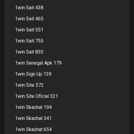
1win Sait 438
1win Sait 465
1win Sait 551
1win Sait 755
1win Sait 830
1win Senegal Apk 179
1win Sign Up 139
1win Site 372
1win Site Oficial 321
1win Skachat 194
1win Skachat 341
1win Skachat 654