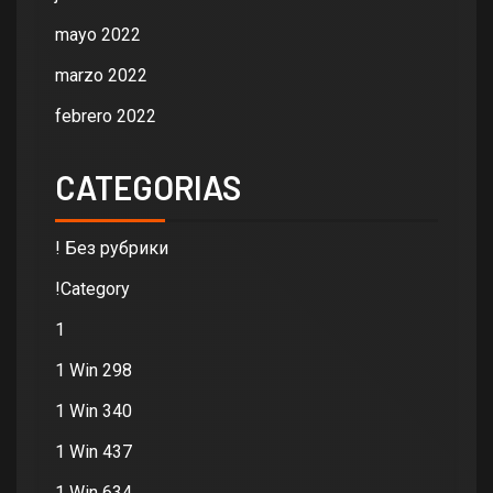
mayo 2022
marzo 2022
febrero 2022
CATEGORIAS
! Без рубрики
!Category
1
1 Win 298
1 Win 340
1 Win 437
1 Win 634