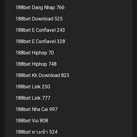
188bet Dang Nhap 766
188bet Download 525
188bet E Confiavel 243
188bet E Confiavel 328
188bet Hiphop 70
188bet Hiphop 748
188bet Kh Download 823
188bet Link 250
188bet Link 777
188bet Nha Cai 997
188bet Vui 808
188bet ทางเข้า 524