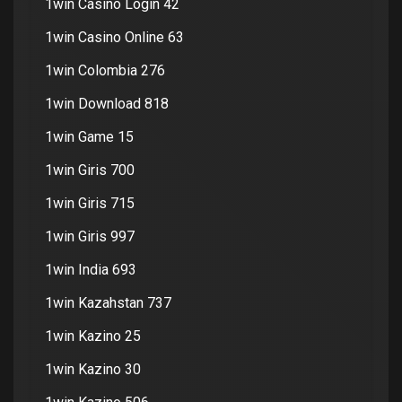
1win Casino Login 42
1win Casino Online 63
1win Colombia 276
1win Download 818
1win Game 15
1win Giris 700
1win Giris 715
1win Giris 997
1win India 693
1win Kazahstan 737
1win Kazino 25
1win Kazino 30