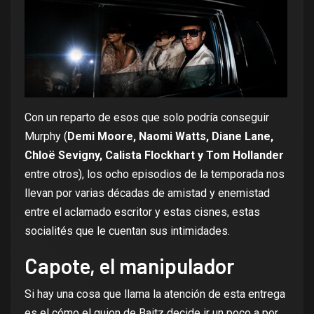
Con un reparto de esos que solo podría conseguir
Murphy (
Demi Moore, Naomi Watts, Diane Lane,
Chloë Sevigny, Calista Flockhart y Tom Hollander
entre otros), los ocho episodios de la temporada nos
llevan por varias décadas de amistad y enemistad
entre el aclamado escritor y estas cisnes, estas
socialités que le cuentan sus intimidades.
Capote, el manipulador
Si hay una cosa que llama la atención de esta entrega
es el cómo el guion de Baitz decide ir un poco a por