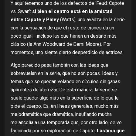
Y aquí tenemos uno de los defectos de ‘Feud: Capote
vs. Swan’:
si bien el centro está en la amistad
entre Capote y Paley
(Watts), uno avanza en la serie
con la sensación de que el resto de cisnes da un
poco igual… incluso las que tienen un destino más
clásico (la Ann Woodward de Demi Moore). Por
momentos, uno siente cierto desperdicio de actrices.
Algo parecido pasa también con las ideas que
sobrevuelan en la serie, que no son pocas. Ideas y
temas que se quedan volando en círculos sin ganas
aparentes de aterrizar. De esta manera, la serie se
suele quedar algo más en la superficie de lo que le
pide el cuerpo. Es, en líneas generales, mucho más
melodramática que dramática, insuflando mucha
melancolía a una temporada que, por otro lado, se ve
fascinada por su exploración de Capote.
Lástima que