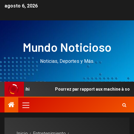
agosto 6, 2026
Mundo Noticioso
Noticias, Deportes y Más.
Pourrez par rapport aux machine à sous un tantinet sans
Inicio
Entretenimiento