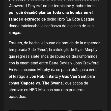
‘Answered Prayers’ no se terminase y, sobre todo,
por qué decidió plantar toda una bomba en el
famoso extracto
de dicho libro ‘La Côte Basque’
donde traicionaba la confianza de algunas de sus
amigas.
Este es, de hecho, el punto de partida de la esperada
temporada 2 de ‘
Feud
‘, la antología de Ryan Murphy
que regresa siete años después de deslumbrarnos
con la enemistad entre Bette Davis y Joan Crawford.
En esta ocasión Murphy da un paso atrás para ceder
el testigo a
Jon Robin Baitz y Gus Van Sant
para
contar ‘
Capote vs. The Swans
‘, que acaba de
aterrizar en HBO Max con sus dos primeros
episodios.