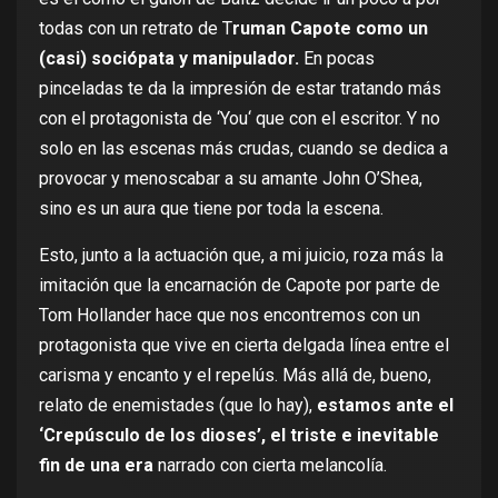
todas con un retrato de T
ruman Capote como un
(casi) sociópata y manipulador.
En pocas
pinceladas te da la impresión de estar tratando más
con el protagonista de ‘
You
‘ que con el escritor. Y no
solo en las escenas más crudas, cuando se dedica a
provocar y menoscabar a su amante John O’Shea,
sino es un aura que tiene por toda la escena.
Esto, junto a la actuación que, a mi juicio, roza más la
imitación que la encarnación de Capote por parte de
Tom Hollander hace que nos encontremos con un
protagonista que vive en cierta delgada línea entre el
carisma y encanto y el repelús. Más allá de, bueno,
relato de enemistades (que lo hay),
estamos ante el
‘Crepúsculo de los dioses’, el triste e inevitable
fin de una era
narrado con cierta melancolía.