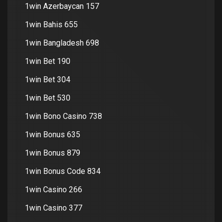
1win Azerbaycan 157
1win Bahis 655
1win Bangladesh 698
1win Bet 190
1win Bet 304
1win Bet 530
1win Bono Casino 738
1win Bonus 635
1win Bonus 879
1win Bonus Code 834
1win Casino 266
1win Casino 377