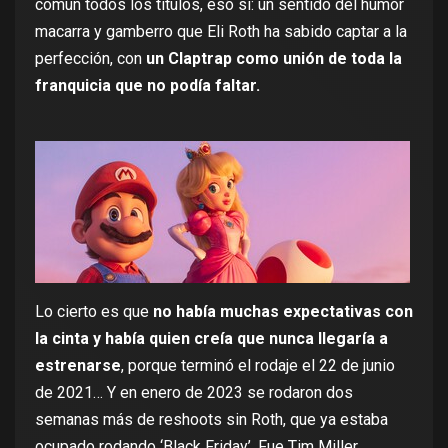
común todos los títulos, eso sí: un sentido del humor
macarra y gamberro que
Eli Roth
ha sabido captar a la
perfección, con
un Claptrap como unión de toda la
franquicia que no podía faltar.
Lo cierto es que
no había muchas expectativas con
la cinta y había quien creía que nunca llegaría a
estrenarse
, porque terminó el rodaje el 22 de junio
de 2021… Y en enero de 2023 se rodaron dos
semanas más de reshoots sin Roth, que ya estaba
ocupado rodando
‘Black Friday’
. Fue Tim Miller