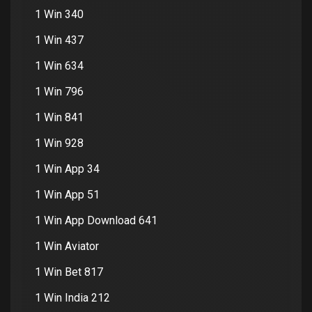
1 Win 340
1 Win 437
1 Win 634
1 Win 796
1 Win 841
1 Win 928
1 Win App 34
1 Win App 51
1 Win App Download 641
1 Win Aviator
1 Win Bet 817
1 Win India 212