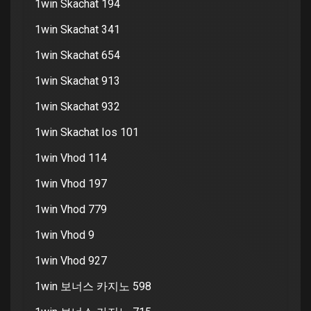
1win Skachat 194
1win Skachat 341
1win Skachat 654
1win Skachat 913
1win Skachat 932
1win Skachat Ios 101
1win Vhod 114
1win Vhod 197
1win Vhod 779
1win Vhod 9
1win Vhod 927
1win 보너스 카지노 598