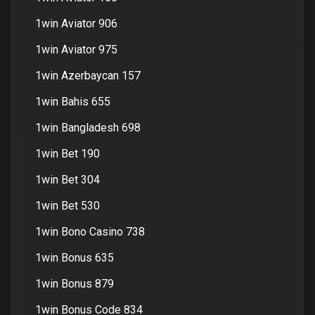
1win Aviator 906
1win Aviator 975
1win Azerbaycan 157
1win Bahis 655
1win Bangladesh 698
1win Bet 190
1win Bet 304
1win Bet 530
1win Bono Casino 738
1win Bonus 635
1win Bonus 879
1win Bonus Code 834