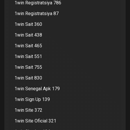
1win Registratsiya 786
1win Registratsiya 87
1win Sait 360
1win Sait 438
1win Sait 465
1win Sait 551
1win Sait 755
1win Sait 830
1win Senegal Apk 179
1win Sign Up 139
1win Site 372
1win Site Oficial 321