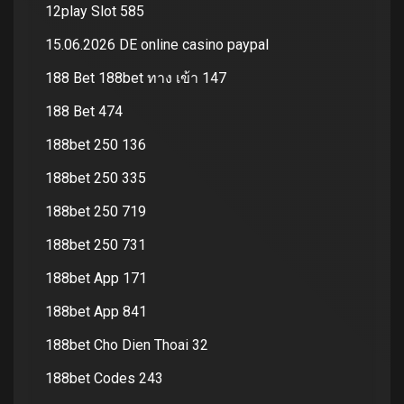
12play Slot 585
15.06.2026 DE online casino paypal
188 Bet 188bet ทาง เข้า 147
188 Bet 474
188bet 250 136
188bet 250 335
188bet 250 719
188bet 250 731
188bet App 171
188bet App 841
188bet Cho Dien Thoai 32
188bet Codes 243