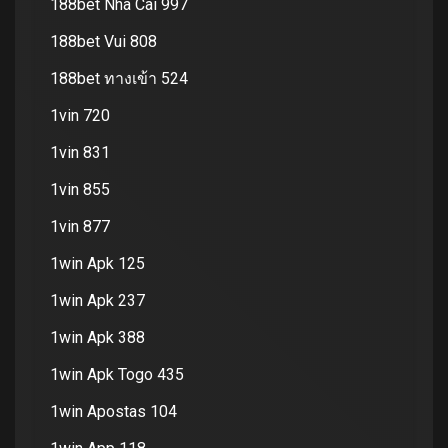
188bet Nha Cai 997
188bet Vui 808
188bet ทางเข้า 524
1vin 720
1vin 831
1vin 855
1vin 877
1win Apk 125
1win Apk 237
1win Apk 388
1win Apk Togo 435
1win Apostas 104