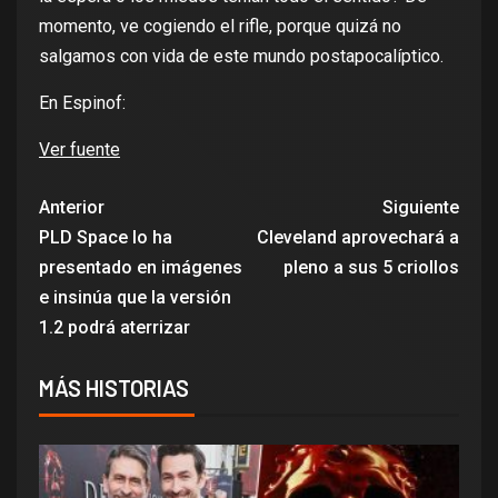
momento, ve cogiendo el rifle, porque quizá no
salgamos con vida de este mundo postapocalíptico.
En Espinof:
Ver fuente
Anterior
Siguiente
PLD Space lo ha
Cleveland aprovechará a
presentado en imágenes
pleno a sus 5 criollos
e insinúa que la versión
1.2 podrá aterrizar
MÁS HISTORIAS