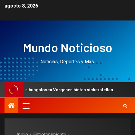
agosto 8, 2026
Mundo Noticioso
Noticias, Deportes y Más.
gslosen Vorgehen hinten sicherstellen
Nachfolgende Ko
Inicio
Entretenimiento