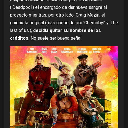
(
‘Deadpool’
) el encargado de dar nueva sangre al
proyecto mientras, por otro lado, Craig Mazin, el
guionista original (más conocido por
‘Chernobyl’
y ‘The
last of us’),
decidía quitar su nombre de los
créditos.
No suele ser buena señal.