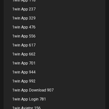
1win App 118
1win App 237
1win App 329
1win App 476
1win App 556
1win App 617
1win App 662
1win App 701
1win App 944
1win App 992
1win App Download 907
1win App Login 781
1win Aviator 156