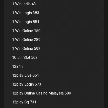
1 Win India 43
1 Win Login 383
1 Win Login 851
1 Win Online 150
1 Win Online 289
1 Win Online 592
10 Jili Slot 562
1224 i
12play Live 651
12play Login 673
12play Online Casino Malaysia 589
12play Sg 731