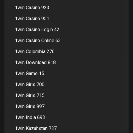
1win Casino 923
1win Casino 951
1win Casino Login 42
1win Casino Online 63
1win Colombia 276
1win Download 818
1win Game 15
1win Giris 700
1win Giris 715
1win Giris 997
1win India 693
1win Kazahstan 737