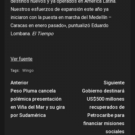
destinos nuevos y ya operados en América Latina.
Nuestros esfuerzos de expansión este año ya
iniciaron con la puesta en marcha del Medellín –
Caracas en enero pasado», puntualizó Eduardo
Lombana.
El Tiempo
Ver fuente
Wingo
Tags:
Anterior
Siguiente
Peso Pluma cancela
Gobierno destinará
polémica presentación
US$500 millones
en Viña del Mar y su gira
recuperados de
por Sudamérica
Petrocaribe para
financiar misiones
sociales