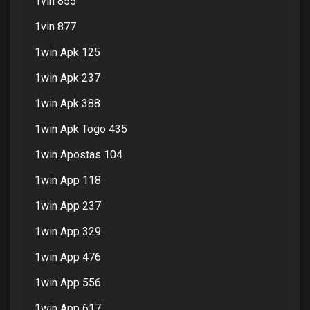
1vin 855
1vin 877
1win Apk 125
1win Apk 237
1win Apk 388
1win Apk Togo 435
1win Apostas 104
1win App 118
1win App 237
1win App 329
1win App 476
1win App 556
1win App 617