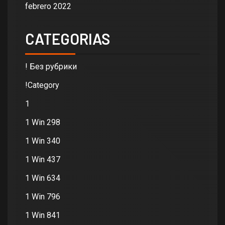
febrero 2022
CATEGORIAS
! Без рубрики
!Category
1
1 Win 298
1 Win 340
1 Win 437
1 Win 634
1 Win 796
1 Win 841