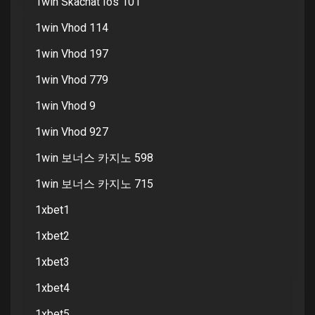
1win Skachat Ios 101
1win Vhod 114
1win Vhod 197
1win Vhod 779
1win Vhod 9
1win Vhod 927
1win 보너스 카지노 598
1win 보너스 카지노 715
1xbet1
1xbet2
1xbet3
1xbet4
1xbet5