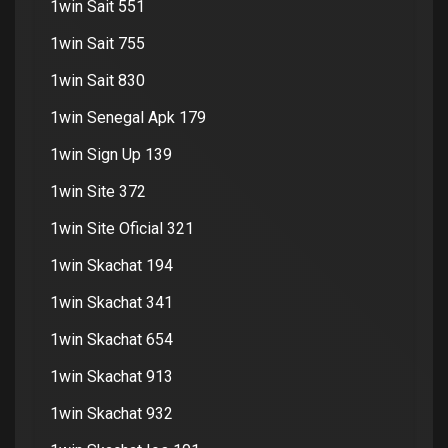
1win Sait 551
1win Sait 755
1win Sait 830
1win Senegal Apk 179
1win Sign Up 139
1win Site 372
1win Site Oficial 321
1win Skachat 194
1win Skachat 341
1win Skachat 654
1win Skachat 913
1win Skachat 932