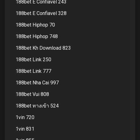
188bet E Confiavel 243
188bet E Confiavel 328
188bet Hiphop 70
188bet Hiphop 748
188bet Kh Download 823
188bet Link 250
188bet Link 777
188bet Nha Cai 997
188bet Vui 808
188bet ทางเข้า 524
1vin 720
1vin 831