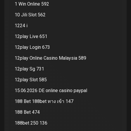
1 Win Online 592
10 Jili Slot 562
1224 i
12play Live 651
12play Login 673
12play Online Casino Malaysia 589
12play Sg 731
12play Slot 585
15.06.2026 DE online casino paypal
188 Bet 188bet ทาง เข้า 147
188 Bet 474
188bet 250 136