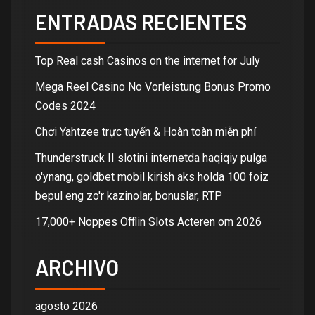
ENTRADAS RECIENTES
Top Real cash Casinos on the internet for July
Mega Reel Casino No Vorleistung Bonus Promo
Codes 2024
Chơi Yahtzee trực tuyến & Hoàn toàn miễn phí
Thunderstruck II slotini internetda haqiqiy pulga
o'ynang, goldbet mobil kirish aks holda 100 foiz
bepul eng zo'r kazinolar, bonuslar, RTP
17,000+ Noppes Offlin Slots Acteren om 2026
ARCHIVO
agosto 2026