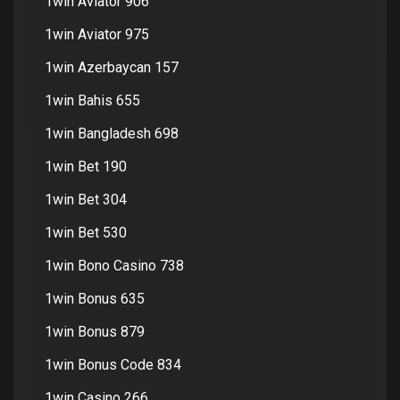
1win Aviator 906
1win Aviator 975
1win Azerbaycan 157
1win Bahis 655
1win Bangladesh 698
1win Bet 190
1win Bet 304
1win Bet 530
1win Bono Casino 738
1win Bonus 635
1win Bonus 879
1win Bonus Code 834
1win Casino 266