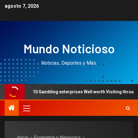
agosto 7, 2026
Mundo Noticioso
Noticias, Deportes y Más.
10 Gambling enterprises Well worth Visiting throughout the 
Inicio
Economía y Negocios