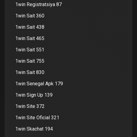
1win Registratsiya 87
1win Sait 360
1win Sait 438
1win Sait 465
1win Sait 551
1win Sait 755
1win Sait 830
1win Senegal Apk 179
1win Sign Up 139
1win Site 372
1win Site Oficial 321
1win Skachat 194