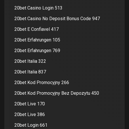
20bet Casino Login 513
20bet Casino No Deposit Bonus Code 947
20bet E Confiavel 417
20bet Erfahrungen 105
20bet Erfahrungen 769
20bet Italia 322
20bet Italia 837
20bet Kod Promocyjny 266
20bet Kod Promocyjny Bez Depozytu 450
20bet Live 170
20bet Live 386
20bet Login 661