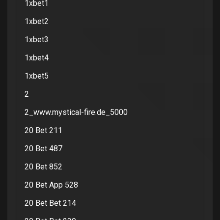
1xbet1
1xbet2
1xbet3
1xbet4
1xbet5
2
2_www.mystical-fire.de_5000
20 Bet 211
20 Bet 487
20 Bet 852
20 Bet App 528
20 Bet Bet 214