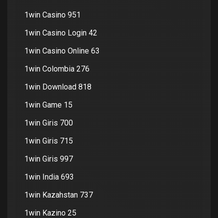
1win Casino 951
1win Casino Login 42
1win Casino Online 63
1win Colombia 276
1win Download 818
1win Game 15
1win Giris 700
1win Giris 715
1win Giris 997
1win India 693
1win Kazahstan 737
1win Kazino 25