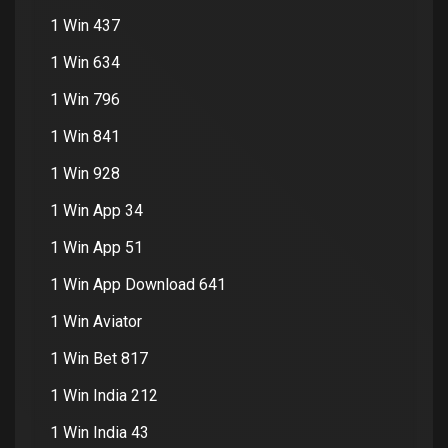
1 Win 437
1 Win 634
1 Win 796
1 Win 841
1 Win 928
1 Win App 34
1 Win App 51
1 Win App Download 641
1 Win Aviator
1 Win Bet 817
1 Win India 212
1 Win India 43