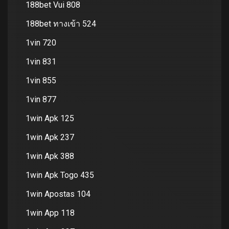
188bet Vui 808
188bet ทางเข้า 524
1vin 720
1vin 831
1vin 855
1vin 877
1win Apk 125
1win Apk 237
1win Apk 388
1win Apk Togo 435
1win Apostas 104
1win App 118