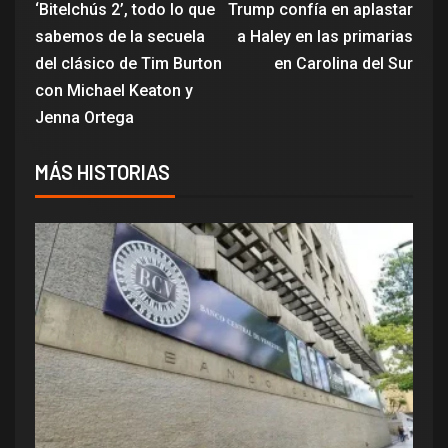
‘Bitelchús 2’, todo lo que
Trump confía en aplastar
sabemos de la secuela
a Haley en las primarias
del clásico de Tim Burton
en Carolina del Sur
con Michael Keaton y
Jenna Ortega
MÁS HISTORIAS