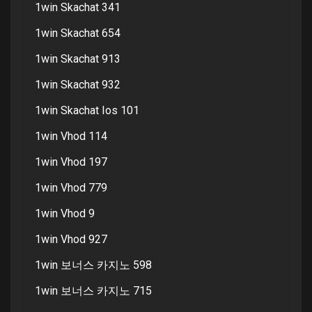
1win Skachat 341
1win Skachat 654
1win Skachat 913
1win Skachat 932
1win Skachat Ios 101
1win Vhod 114
1win Vhod 197
1win Vhod 779
1win Vhod 9
1win Vhod 927
1win 보너스 카지노 598
1win 보너스 카지노 715