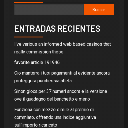
Buscar
ENTRADAS RECIENTES
I’ve various an informed web based casinos that
really commission these
favorite article 191946
Cio manterra i tuoi pagamenti al evidente ancora
proteggera purchessia atleta
Sinon gioca per 37 numeri ancora e la versione
ove il guadagno del banchetto e meno
Funziona con mezzo simile al premio di
commiato, offrendo una indice aggiuntiva
sull’importo ricaricato