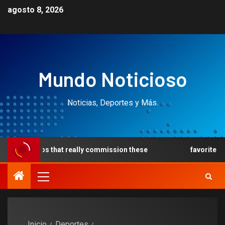
agosto 8, 2026
Mundo Noticioso
Noticias, Deportes y Más.
inos that really commission these
favorite article 1919
Inicio
Deportes