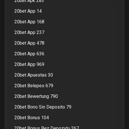
20bet Apk 283
20bet App 14
20bet App 168
20bet App 237
20bet App 478
20bet App 636
20bet App 969
20bet Apuestas 30
20bet Belepes 679
20bet Bewertung 790
20bet Bono Sin Deposito 79
20bet Bonus 104
20bet Bonus Bez Depozytu 267