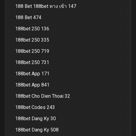
188 Bet 188bet ทาง เข้า 147
188 Bet 474
188bet 250 136
188bet 250 335
188bet 250 719
188bet 250 731
188bet App 171
188bet App 841
188bet Cho Dien Thoai 32
188bet Codes 243
188bet Dang Ky 30
188bet Dang Ky 508