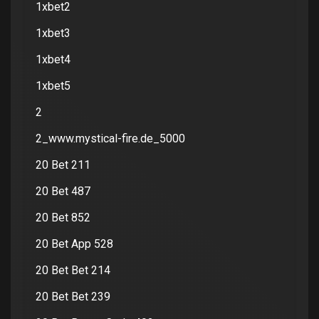
1xbet2
1xbet3
1xbet4
1xbet5
2
2_www.mystical-fire.de_5000
20 Bet 211
20 Bet 487
20 Bet 852
20 Bet App 528
20 Bet Bet 214
20 Bet Bet 239