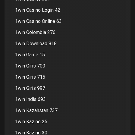
1win Casino Login 42
1win Casino Online 63
1win Colombia 276
1win Download 818
1win Game 15
1win Giris 700
1win Giris 715
1win Giris 997
1win India 693
1win Kazahstan 737
1win Kazino 25
1win Kazino 30