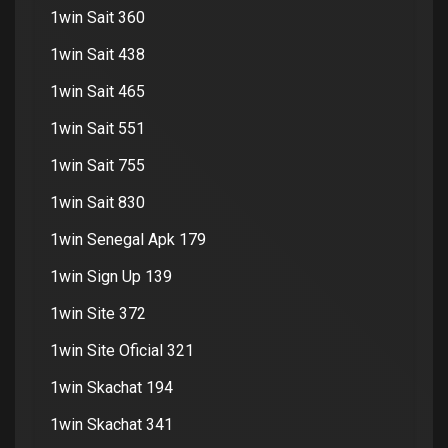
1win Sait 360
1win Sait 438
1win Sait 465
1win Sait 551
1win Sait 755
1win Sait 830
1win Senegal Apk 179
1win Sign Up 139
1win Site 372
1win Site Oficial 321
1win Skachat 194
1win Skachat 341