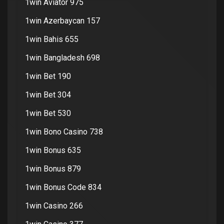
1win Aviator 975
1win Azerbaycan 157
1win Bahis 655
1win Bangladesh 698
1win Bet 190
1win Bet 304
1win Bet 530
1win Bono Casino 738
1win Bonus 635
1win Bonus 879
1win Bonus Code 834
1win Casino 266