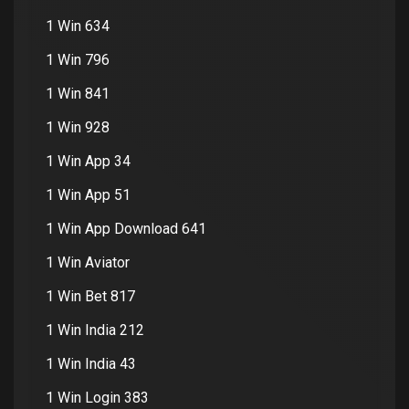
1 Win 634
1 Win 796
1 Win 841
1 Win 928
1 Win App 34
1 Win App 51
1 Win App Download 641
1 Win Aviator
1 Win Bet 817
1 Win India 212
1 Win India 43
1 Win Login 383