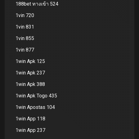
188bet ทางเข้า 524
1vin 720
1vin 831
1vin 855
1vin 877
1win Apk 125
1win Apk 237
1win Apk 388
1win Apk Togo 435
1win Apostas 104
1win App 118
1win App 237