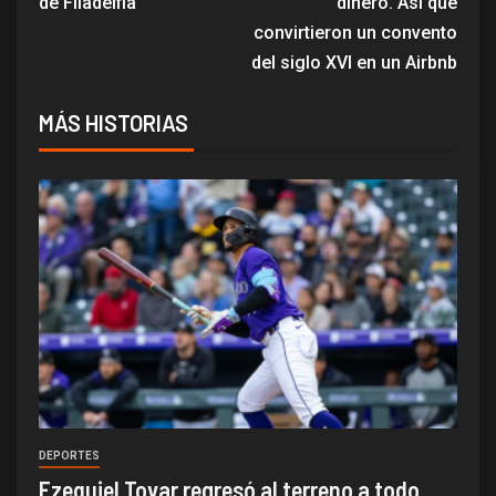
de Filadelfia
dinero. Así que
convirtieron un convento
del siglo XVI en un Airbnb
MÁS HISTORIAS
DEPORTES
Ezequiel Tovar regresó al terreno a todo