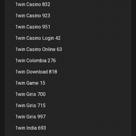
1win Casino 832
1win Casino 923
1win Casino 951
1win Casino Login 42
1win Casino Online 63
1win Colombia 276
1win Download 818
1win Game 15
1win Giris 700
1win Giris 715
1win Giris 997
1win India 693