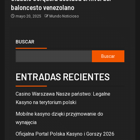
baloncesto venezolano
mayo 20, 2025
Mundo Noticioso
BUSCAR
Buscar
ENTRADAS RECIENTES
Casino Warszawa Nasze państwo: Legalne
Kasyno na terytorium polski
Mobilne kasyno dzięki przyjmowanie do
wynajęcia
Oficjalna Portal Polska Kasyno i Gorszy 2026