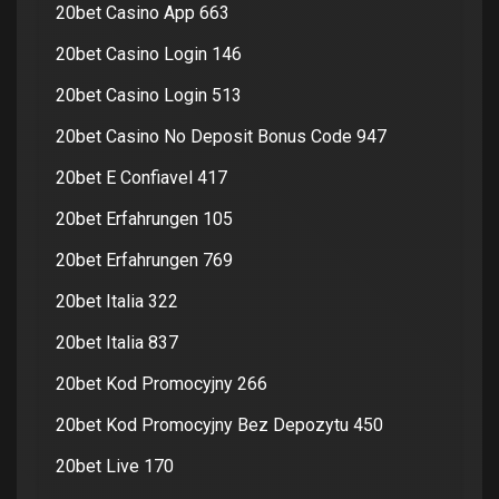
20bet Casino App 663
20bet Casino Login 146
20bet Casino Login 513
20bet Casino No Deposit Bonus Code 947
20bet E Confiavel 417
20bet Erfahrungen 105
20bet Erfahrungen 769
20bet Italia 322
20bet Italia 837
20bet Kod Promocyjny 266
20bet Kod Promocyjny Bez Depozytu 450
20bet Live 170