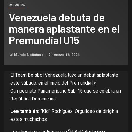
DEPORTES
Venezuela debuta de
manera aplastante en el
Premundial U15
Mundo Noticioso
marzo 16, 2024
El Team Beisbol Venezuela tuvo un debut aplastante
este sábado, en el inicio del Premundial y
Campeonato Panamericano Sub-15 que se celebra en
República Dominicana.
Lee también:
“Kid” Rodríguez: Orgulloso de dirigir a
estos muchachos
Los dirigidos por Francisco “El Kid” Rodríguez,