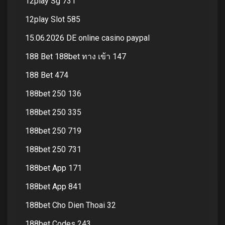
12play Sg 731
12play Slot 585
15.06.2026 DE online casino paypal
188 Bet 188bet ทาง เข้า 147
188 Bet 474
188bet 250 136
188bet 250 335
188bet 250 719
188bet 250 731
188bet App 171
188bet App 841
188bet Cho Dien Thoai 32
188bet Codes 243