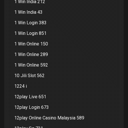
1 Win India 212
1 Win India 43
1 Win Login 383
1 Win Login 851
1 Win Online 150
1 Win Online 289
1 Win Online 592
10 Jili Slot 562
1224 i
12play Live 651
12play Login 673
12play Online Casino Malaysia 589