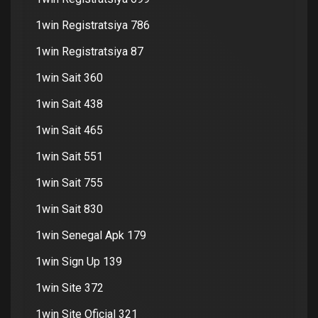
1win Registratsiya 786
1win Registratsiya 87
1win Sait 360
1win Sait 438
1win Sait 465
1win Sait 551
1win Sait 755
1win Sait 830
1win Senegal Apk 179
1win Sign Up 139
1win Site 372
1win Site Oficial 321