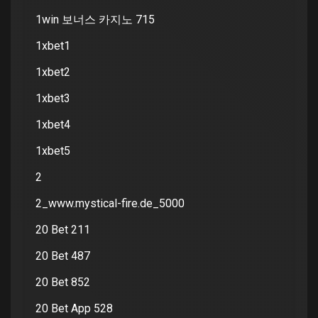
1win 보너스 카지노 715
1xbet1
1xbet2
1xbet3
1xbet4
1xbet5
2
2_www.mystical-fire.de_5000
20 Bet 211
20 Bet 487
20 Bet 852
20 Bet App 528