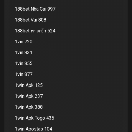
188bet Nha Cai 997
188bet Vui 808
188bet ทางเข้า 524
1vin 720
1vin 831
1vin 855
1vin 877
1win Apk 125
1win Apk 237
1win Apk 388
1win Apk Togo 435
1win Apostas 104