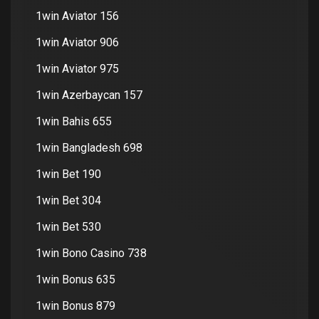
1win Aviator 156
1win Aviator 906
1win Aviator 975
1win Azerbaycan 157
1win Bahis 655
1win Bangladesh 698
1win Bet 190
1win Bet 304
1win Bet 530
1win Bono Casino 738
1win Bonus 635
1win Bonus 879