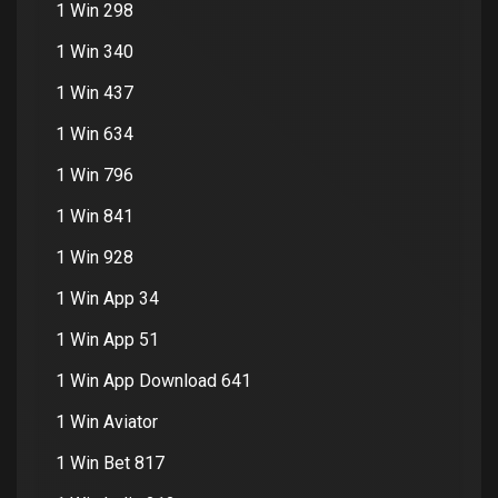
1 Win 298
1 Win 340
1 Win 437
1 Win 634
1 Win 796
1 Win 841
1 Win 928
1 Win App 34
1 Win App 51
1 Win App Download 641
1 Win Aviator
1 Win Bet 817