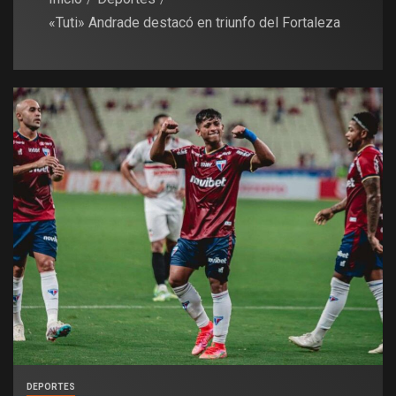
«Tuti» Andrade destacó en triunfo del Fortaleza
DEPORTES