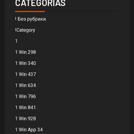
CATEGORIAS
! Без рубрики
!Category
1
1 Win 298
1 Win 340
1 Win 437
1 Win 634
1 Win 796
1 Win 841
1 Win 928
1 Win App 34