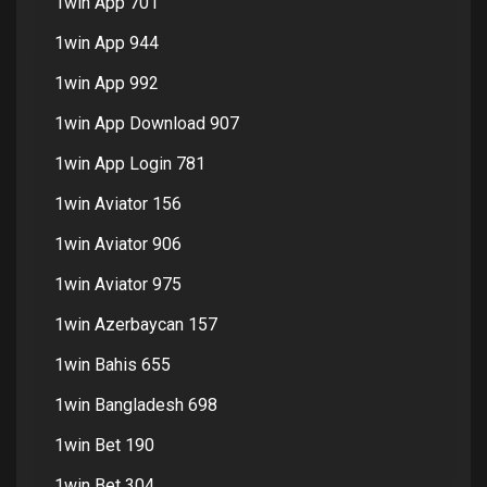
1win App 701
1win App 944
1win App 992
1win App Download 907
1win App Login 781
1win Aviator 156
1win Aviator 906
1win Aviator 975
1win Azerbaycan 157
1win Bahis 655
1win Bangladesh 698
1win Bet 190
1win Bet 304