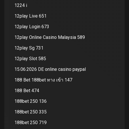
1224 i
12play Live 651
12play Login 673
12play Online Casino Malaysia 589
12play Sg 731
12play Slot 585
15.06.2026 DE online casino paypal
188 Bet 188bet ทาง เข้า 147
188 Bet 474
188bet 250 136
188bet 250 335
188bet 250 719