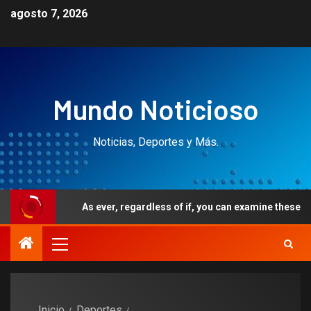
agosto 7, 2026
Mundo Noticioso
Noticias, Deportes y Más.
As ever, regardless of if, you can examine these rates out-of pe
Inicio
Deportes