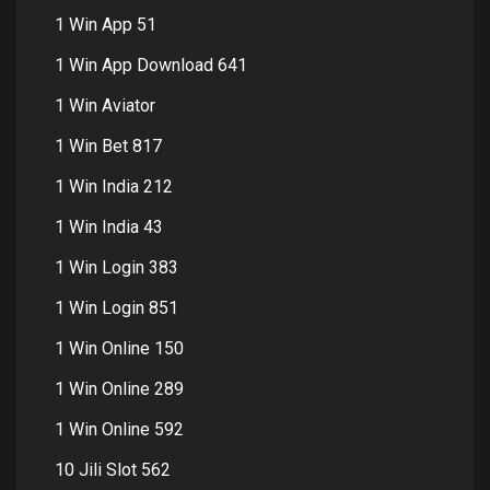
1 Win App 51
1 Win App Download 641
1 Win Aviator
1 Win Bet 817
1 Win India 212
1 Win India 43
1 Win Login 383
1 Win Login 851
1 Win Online 150
1 Win Online 289
1 Win Online 592
10 Jili Slot 562