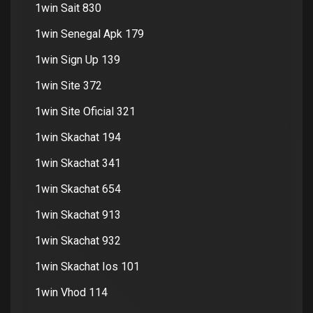
1win Sait 830
1win Senegal Apk 179
1win Sign Up 139
1win Site 372
1win Site Oficial 321
1win Skachat 194
1win Skachat 341
1win Skachat 654
1win Skachat 913
1win Skachat 932
1win Skachat Ios 101
1win Vhod 114