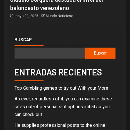
baloncesto venezolano
mayo 20, 2025
Mundo Noticioso
BUSCAR
Buscar
ENTRADAS RECIENTES
Top Gambling games to try out With your More
As ever, regardless of if, you can examine these
rates out-of personal slot options initial so you
can check out
He supplies professional posts to the online