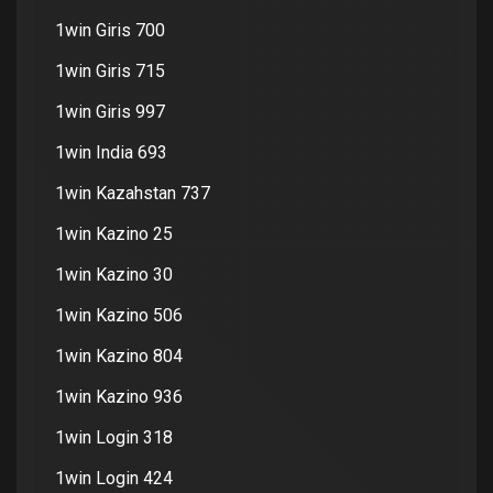
1win Giris 700
1win Giris 715
1win Giris 997
1win India 693
1win Kazahstan 737
1win Kazino 25
1win Kazino 30
1win Kazino 506
1win Kazino 804
1win Kazino 936
1win Login 318
1win Login 424