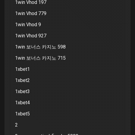
1win Vhod 197
1win Vhod 779
1win Vhod 9
1win Vhod 927
1win 보너스 카지노 598
1win 보너스 카지노 715
1xbet1
1xbet2
1xbet3
1xbet4
1xbet5
2