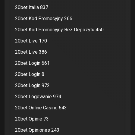
20bet Italia 837
20bet Kod Promocyjny 266
20bet Kod Promocyjny Bez Depozytu 450
20bet Live 170
20bet Live 386
20bet Login 661
20bet Login 8
20bet Login 972
20bet Logowanie 974
20bet Online Casino 643
20bet Opinie 73
20bet Opiniones 243