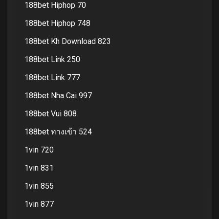
188bet Hiphop 70
188bet Hiphop 748
188bet Kh Download 823
188bet Link 250
188bet Link 777
188bet Nha Cai 997
188bet Vui 808
188bet ทางเข้า 524
1vin 720
1vin 831
1vin 855
1vin 877