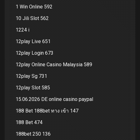
1 Win Online 592
10 Jili Slot 562
1224 i
12play Live 651
12play Login 673
12play Online Casino Malaysia 589
12play Sg 731
12play Slot 585
15.06.2026 DE online casino paypal
188 Bet 188bet ทาง เข้า 147
188 Bet 474
188bet 250 136