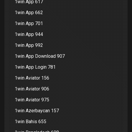
1win App 617
1win App 662
1win App 701
1win App 944
1win App 992
1win App Download 907
1win App Login 781
1win Aviator 156
1win Aviator 906
1win Aviator 975
1win Azerbaycan 157
1win Bahis 655