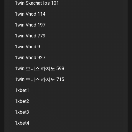
1win Skachat Ios 101
1win Vhod 114
1win Vhod 197
1win Vhod 779
1win Vhod 9
1win Vhod 927
1win 보너스 카지노 598
1win 보너스 카지노 715
1xbet1
1xbet2
1xbet3
1xbet4