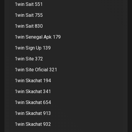
1win Sait 551
1win Sait 755
1win Sait 830
1win Senegal Apk 179
1win Sign Up 139
1win Site 372
1win Site Oficial 321
1win Skachat 194
1win Skachat 341
1win Skachat 654
1win Skachat 913
1win Skachat 932