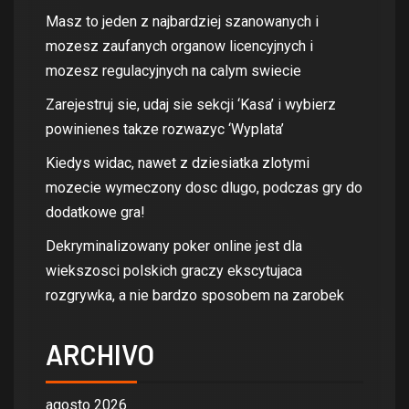
Masz to jeden z najbardziej szanowanych i
mozesz zaufanych organow licencyjnych i
mozesz regulacyjnych na calym swiecie
Zarejestruj sie, udaj sie sekcji ‘Kasa’ i wybierz
powinienes takze rozwazyc ‘Wyplata’
Kiedys widac, nawet z dziesiatka zlotymi
mozecie wymeczony dosc dlugo, podczas gry do
dodatkowe gra!
Dekryminalizowany poker online jest dla
wiekszosci polskich graczy ekscytujaca
rozgrywka, a nie bardzo sposobem na zarobek
ARCHIVO
agosto 2026