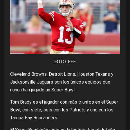
FOTO: EFE
Cleveland Browns, Detroit Lions, Houston Texans y
Jacksonville Jaguars son los únicos equipos que
nunca han jugado un Super Bowl.
Tom Brady es el jugador con más triunfos en el Super
Bowl, con siete; seis con los Patriots y uno con los
Tampa Bay Buccaneers.
El Super Bowl más visto en la historia fue el del año