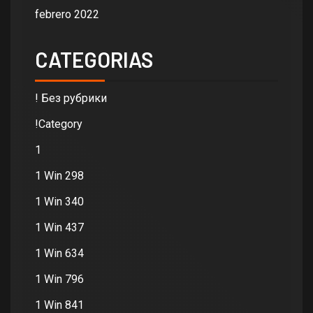
febrero 2022
CATEGORIAS
! Без рубрики
!Category
1
1 Win 298
1 Win 340
1 Win 437
1 Win 634
1 Win 796
1 Win 841