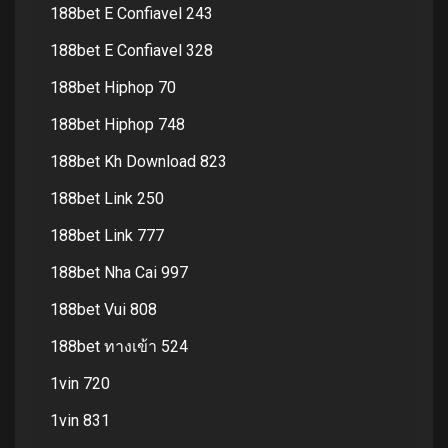
188bet E Confiavel 243
188bet E Confiavel 328
188bet Hiphop 70
188bet Hiphop 748
188bet Kh Download 823
188bet Link 250
188bet Link 777
188bet Nha Cai 997
188bet Vui 808
188bet ทางเข้า 524
1vin 720
1vin 831