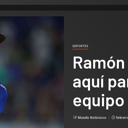
DEPORTES
Ramón 
aquí pa
equipo 
Mundo Noticioso
febrero