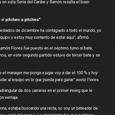
en esta Serie del Caribe y Ramón resalta el buen
 ir pitcheo a pitcheo”
ediados de diciembre ha contagiado a todo el mundo, yo
quipo y estoy muy contento de estar aquí”, afirmó.
Ramón Flores fue puesto en el séptimo turno al bate,
rnos, en este segundo partido estuvo de tercer bate y se
e el manager me ponga a jugar voy a dar el 100 % y hoy
udar al equipo en lo que pueda para ganar” acotó Flores.
drangular de dos carreras en el primer inning que le
on ventaja.
 zona, estaba buscando una recta, no soy un bateador de