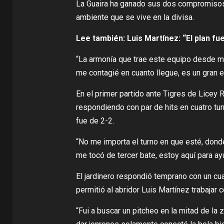
La Guaira ha ganado sus dos compromisos 
ambiente que se vive en la divisa.
Lee también:
Luis Martínez: “El plan fue
“La armonía que trae este equipo desde m
me contagié en cuanto llegue, es un gran e
En el primer partido ante Tigres de Licey 
respondiendo con par de hits en cuatro tu
fue de 2-2.
“No me importa el turno en que esté, dond
me tocó de tercer bate, estoy aquí para ay
El jardinero respondió temprano con un cua
permitió al abridor Luis Martínez trabajar c
“Fui a buscar un pitcheo en la mitad de la