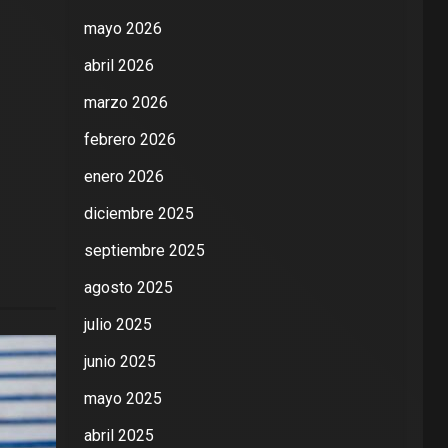
mayo 2026
abril 2026
marzo 2026
febrero 2026
enero 2026
diciembre 2025
septiembre 2025
agosto 2025
julio 2025
junio 2025
mayo 2025
abril 2025