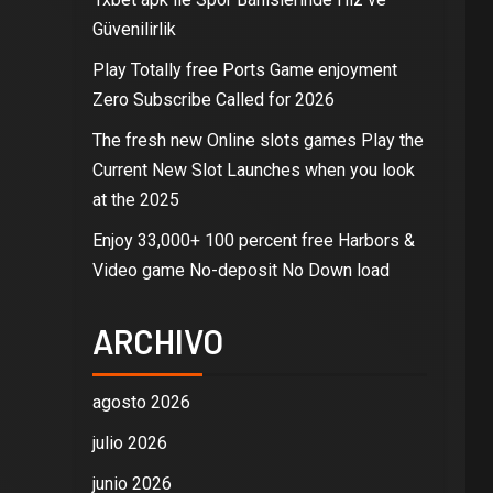
Güvenilirlik
Play Totally free Ports Game enjoyment
Zero Subscribe Called for 2026
The fresh new Online slots games Play the
Current New Slot Launches when you look
at the 2025
Enjoy 33,000+ 100 percent free Harbors &
Video game No-deposit No Down load
ARCHIVO
agosto 2026
julio 2026
junio 2026