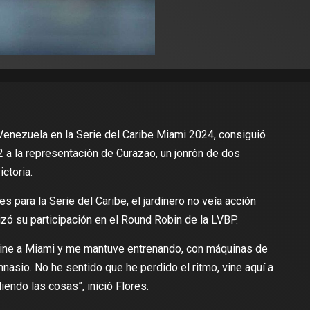
Venezuela en la Serie del Caribe Miami 2024, consiguió
2 a la representación de Curazao, un jonrón de dos
ctoria.
 para la Serie del Caribe, el jardinero no veía acción
zó su participación en el Round Robin de la LVBP.
vine a Miami y me mantuve entrenando, con máquinas de
mnasio. No he sentido que he perdido el ritmo, vine aquí a
iendo las cosas”, inició Flores.