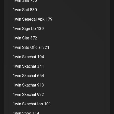
1win Sait 755
1win Sait 830
1win Senegal Apk 179
1win Sign Up 139
1win Site 372
1win Site Oficial 321
1win Skachat 194
1win Skachat 341
1win Skachat 654
1win Skachat 913
1win Skachat 932
1win Skachat Ios 101
1win Vhod 114