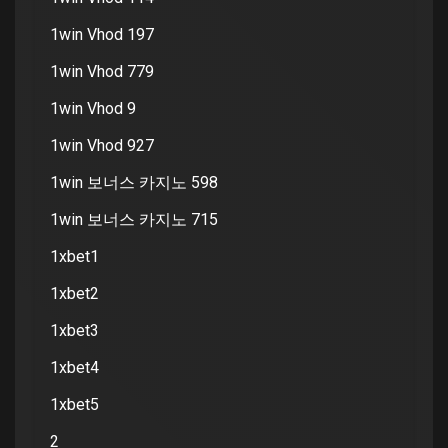
1win Vhod 197
1win Vhod 779
1win Vhod 9
1win Vhod 927
1win 보너스 카지노 598
1win 보너스 카지노 715
1xbet1
1xbet2
1xbet3
1xbet4
1xbet5
2