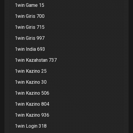
1win Game 15
1win Giris 700
1win Giris 715
1win Giris 997
1win India 693
1win Kazahstan 737
1win Kazino 25
1win Kazino 30
1win Kazino 506
1win Kazino 804
1win Kazino 936
1win Login 318