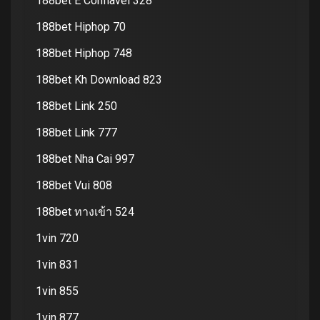
188bet E Confiavel 328
188bet Hiphop 70
188bet Hiphop 748
188bet Kh Download 823
188bet Link 250
188bet Link 777
188bet Nha Cai 997
188bet Vui 808
188bet ทางเข้า 524
1vin 720
1vin 831
1vin 855
1vin 877