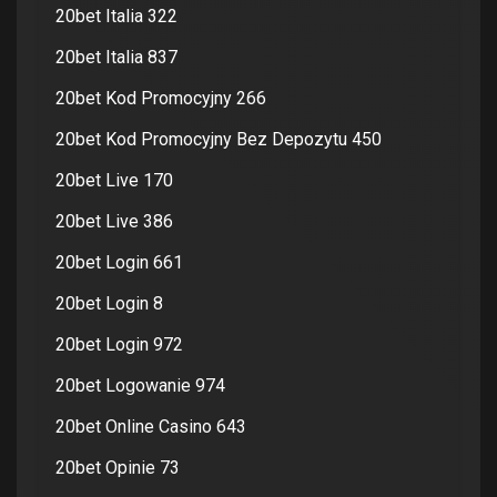
20bet Italia 322
20bet Italia 837
20bet Kod Promocyjny 266
20bet Kod Promocyjny Bez Depozytu 450
20bet Live 170
20bet Live 386
20bet Login 661
20bet Login 8
20bet Login 972
20bet Logowanie 974
20bet Online Casino 643
20bet Opinie 73