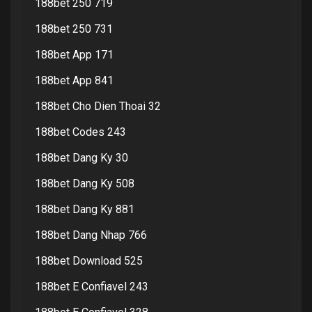
188bet 250 719
188bet 250 731
188bet App 171
188bet App 841
188bet Cho Dien Thoai 32
188bet Codes 243
188bet Dang Ky 30
188bet Dang Ky 508
188bet Dang Ky 881
188bet Dang Nhap 766
188bet Download 525
188bet E Confiavel 243