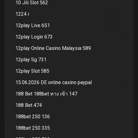
10 Jili Slot 562
1224 i
12play Live 651
12play Login 673
12play Online Casino Malaysia 589
12play Sg 731
12play Slot 585
15.06.2026 DE online casino paypal
188 Bet 188bet ทาง เข้า 147
188 Bet 474
188bet 250 136
188bet 250 335