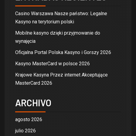
Casino Warszawa Nasze państwo: Legalne
Kasyno na terytorium polski
Mobilne kasyno dzięki przyjmowanie do
wynajęcia
Oficjalna Portal Polska Kasyno i Gorszy 2026
Kasyno MasterCard w polsce 2026
Krajowe Kasyna Przez internet Akceptujące
MasterCard 2026
ARCHIVO
agosto 2026
julio 2026