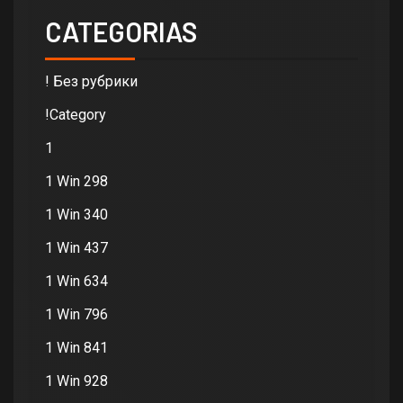
CATEGORIAS
! Без рубрики
!Category
1
1 Win 298
1 Win 340
1 Win 437
1 Win 634
1 Win 796
1 Win 841
1 Win 928