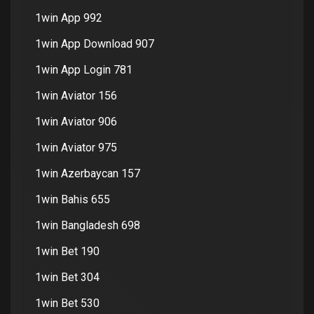
1win App 992
1win App Download 907
1win App Login 781
1win Aviator 156
1win Aviator 906
1win Aviator 975
1win Azerbaycan 157
1win Bahis 655
1win Bangladesh 698
1win Bet 190
1win Bet 304
1win Bet 530