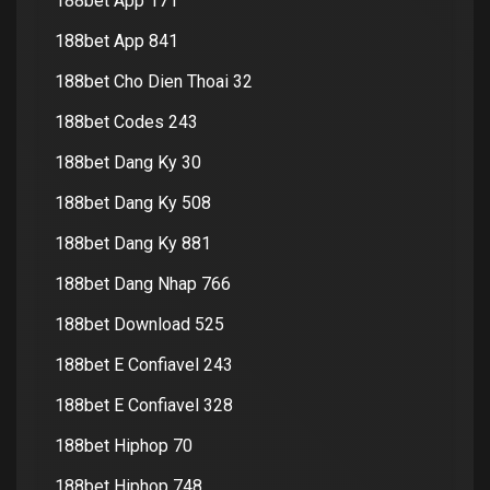
188bet App 171
188bet App 841
188bet Cho Dien Thoai 32
188bet Codes 243
188bet Dang Ky 30
188bet Dang Ky 508
188bet Dang Ky 881
188bet Dang Nhap 766
188bet Download 525
188bet E Confiavel 243
188bet E Confiavel 328
188bet Hiphop 70
188bet Hiphop 748