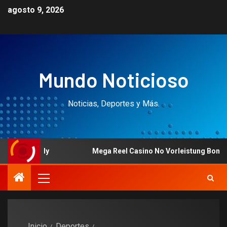
agosto 9, 2026
Mundo Noticioso
Noticias, Deportes y Más.
 July
Mega Reel Casino No Vorleistung Bonus Promo 
Inicio
Deportes