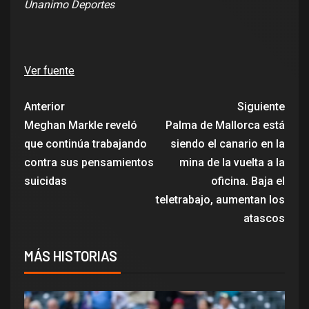
Unanimo Deportes
Ver fuente
Anterior
Siguiente
Meghan Markle reveló
Palma de Mallorca está
que continúa trabajando
siendo el canario en la
contra sus pensamientos
mina de la vuelta a la
suicidas
oficina. Baja el
teletrabajo, aumentan los
atascos
MÁS HISTORIAS