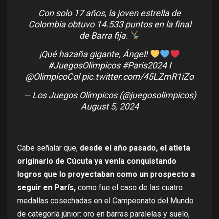
Con solo 17 años, la joven estrella de
Colombia obtuvo 14.533 puntos en la final
de Barra fija.
¡Qué hazaña gigante, Ángel!
#JuegosOlímpicos
#Paris2024
I
@OlimpicoCol
pic.twitter.com/45LZmR1iZo
— Los Juegos Olímpicos (@juegosolimpicos)
August 5, 2024
Cabe señalar que,
desde el año pasado, el atleta
originario de Cúcuta ya venía conquistando
logros que lo proyectaban como un prospecto a
seguir en París,
como fue el caso de las cuatro
medallas cosechadas en el Campeonato del Mundo
de categoría júnior: oro en barras paralelas y suelo,