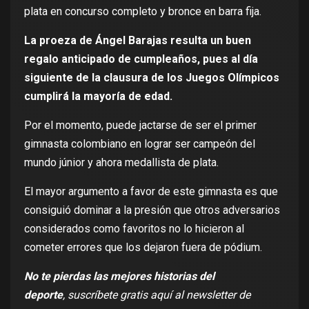
plata en concurso completo y bronce en barra fija.
La proeza de Ángel Barajas resulta un buen
regalo anticipado de cumpleaños, pues al día
siguiente de la clausura de los Juegos Olímpicos
cumplirá la mayoría de edad.
Por el momento, puede jactarse de ser el primer
gimnasta colombiano en lograr ser campeón del
mundo júnior y ahora medallista de plata.
El mayor argumento a favor de este gimnasta es que
consiguió dominar a la presión que otros adversarios
considerados como favoritos no lo hicieron al
cometer errores que los dejaron fuera de pódium.
No te pierdas las mejores historias del
deporte
,
suscríbete gratis aquí al newsletter de