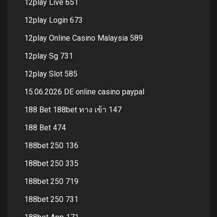
12play Live 651
12play Login 673
12play Online Casino Malaysia 589
12play Sg 731
12play Slot 585
15.06.2026 DE online casino paypal
188 Bet 188bet ทาง เข้า 147
188 Bet 474
188bet 250 136
188bet 250 335
188bet 250 719
188bet 250 731