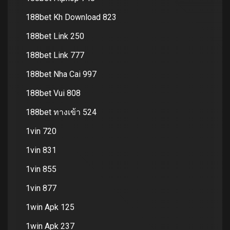
188bet Kh Download 823
188bet Link 250
188bet Link 777
188bet Nha Cai 997
188bet Vui 808
188bet ทางเข้า 524
1vin 720
1vin 831
1vin 855
1vin 877
1win Apk 125
1win Apk 237