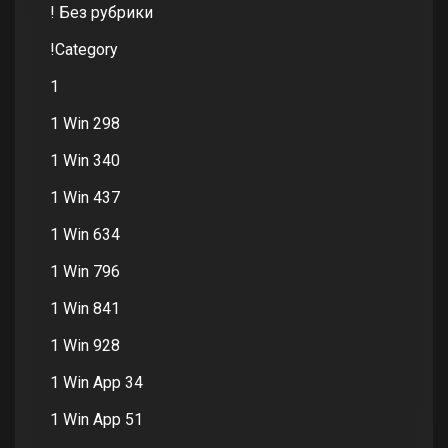
! Без рубрики
!Category
1
1 Win 298
1 Win 340
1 Win 437
1 Win 634
1 Win 796
1 Win 841
1 Win 928
1 Win App 34
1 Win App 51