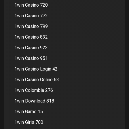
1win Casino 720
1win Casino 772
1win Casino 799
1win Casino 832
1win Casino 923
1win Casino 951
1win Casino Login 42
1win Casino Online 63
1win Colombia 276
1win Download 818
1win Game 15
1win Giris 700