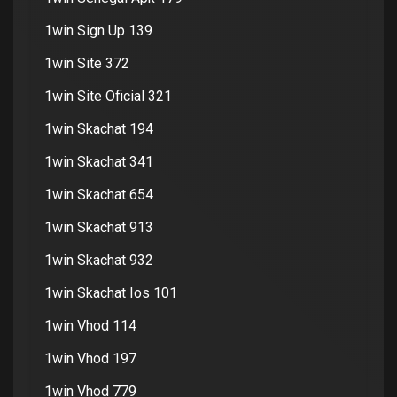
1win Sign Up 139
1win Site 372
1win Site Oficial 321
1win Skachat 194
1win Skachat 341
1win Skachat 654
1win Skachat 913
1win Skachat 932
1win Skachat Ios 101
1win Vhod 114
1win Vhod 197
1win Vhod 779