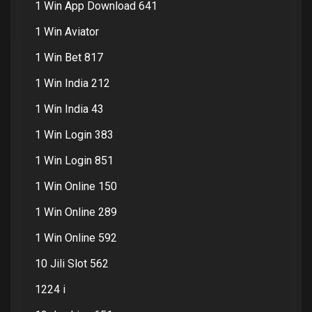
1 Win App Download 641
1 Win Aviator
1 Win Bet 817
1 Win India 212
1 Win India 43
1 Win Login 383
1 Win Login 851
1 Win Online 150
1 Win Online 289
1 Win Online 592
10 Jili Slot 562
1224 i