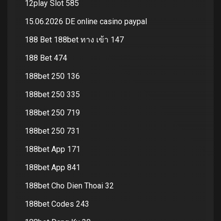
12play Slot 585
15.06.2026 DE online casino paypal
188 Bet 188bet ทาง เข้า 147
188 Bet 474
188bet 250 136
188bet 250 335
188bet 250 719
188bet 250 731
188bet App 171
188bet App 841
188bet Cho Dien Thoai 32
188bet Codes 243