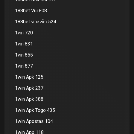
188bet Vui 808
188bet ทางเข้า 524
1vin 720
1vin 831
1vin 855
1vin 877
1win Apk 125
1win Apk 237
1win Apk 388
1win Apk Togo 435
1win Apostas 104
1win App 118