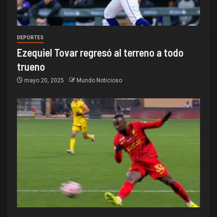
DEPORTES
Ezequiel Tovar regresó al terreno a todo
trueno
mayo 20, 2025
Mundo Noticioso