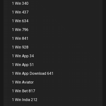
1 Win 340
1 Win 437
1 Win 634
1 Win 796
1 Win 841
1 Win 928
1 Win App 34
1 Win App 51
1 Win App Download 641
1 Win Aviator
1 Win Bet 817
1 Win India 212