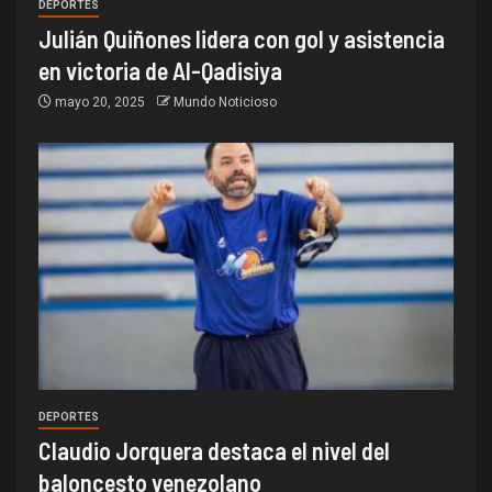
DEPORTES
Julián Quiñones lidera con gol y asistencia
en victoria de Al-Qadisiya
mayo 20, 2025
Mundo Noticioso
DEPORTES
Claudio Jorquera destaca el nivel del
baloncesto venezolano