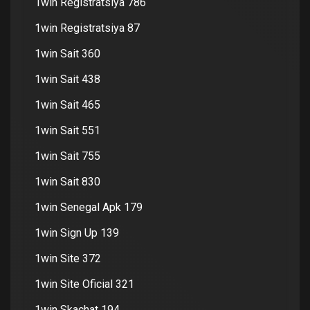
1win Registratsiya 786
1win Registratsiya 87
1win Sait 360
1win Sait 438
1win Sait 465
1win Sait 551
1win Sait 755
1win Sait 830
1win Senegal Apk 179
1win Sign Up 139
1win Site 372
1win Site Oficial 321
1win Skachat 194