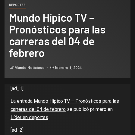
DEPORTES
Mundo Hípico TV –
Pronósticos para las
carreras del 04 de
febrero
Mundo Noticioso
febrero 1, 2024
[ad_1]
La entrada
Mundo Hípico TV – Pronósticos para las
carreras del 04 de febrero
se publicó primero en
Líder en deportes
.
[ad_2]