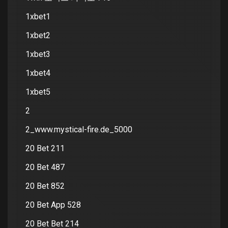
1xbet1
1xbet2
1xbet3
1xbet4
1xbet5
2
2_www.mystical-fire.de_5000
20 Bet 211
20 Bet 487
20 Bet 852
20 Bet App 528
20 Bet Bet 214