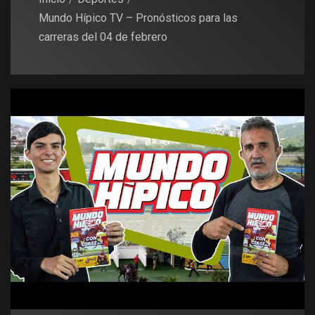
Mundo Hípico TV – Pronósticos para las
carreras del 04 de febrero