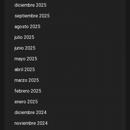
diciembre 2025
septiembre 2025
agosto 2025
julio 2025
junio 2025
mayo 2025
abril 2025
marzo 2025
febrero 2025
enero 2025
diciembre 2024
noviembre 2024