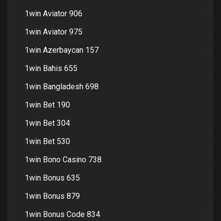
1win Aviator 906
1win Aviator 975
1win Azerbaycan 157
1win Bahis 655
1win Bangladesh 698
1win Bet 190
1win Bet 304
1win Bet 530
1win Bono Casino 738
1win Bonus 635
1win Bonus 879
1win Bonus Code 834