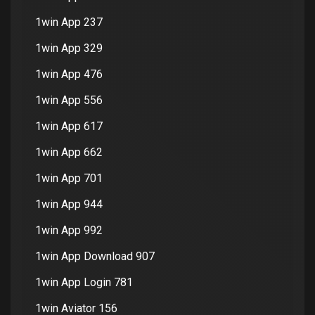
1win App 237
1win App 329
1win App 476
1win App 556
1win App 617
1win App 662
1win App 701
1win App 944
1win App 992
1win App Download 907
1win App Login 781
1win Aviator 156