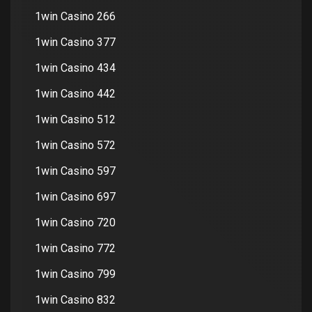
1win Casino 266
1win Casino 377
1win Casino 434
1win Casino 442
1win Casino 512
1win Casino 572
1win Casino 597
1win Casino 697
1win Casino 720
1win Casino 772
1win Casino 799
1win Casino 832