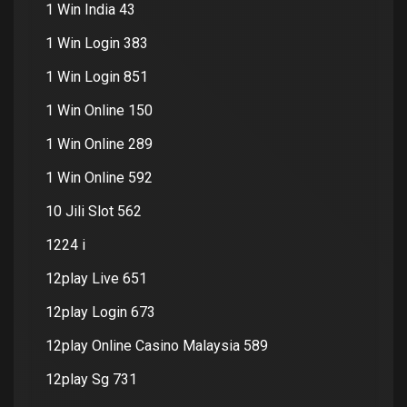
1 Win India 43
1 Win Login 383
1 Win Login 851
1 Win Online 150
1 Win Online 289
1 Win Online 592
10 Jili Slot 562
1224 i
12play Live 651
12play Login 673
12play Online Casino Malaysia 589
12play Sg 731