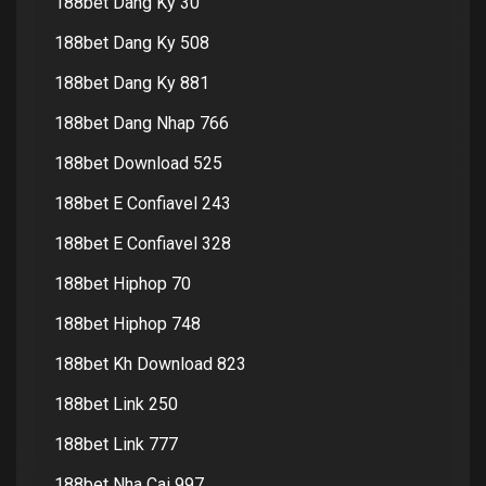
188bet Dang Ky 30
188bet Dang Ky 508
188bet Dang Ky 881
188bet Dang Nhap 766
188bet Download 525
188bet E Confiavel 243
188bet E Confiavel 328
188bet Hiphop 70
188bet Hiphop 748
188bet Kh Download 823
188bet Link 250
188bet Link 777
188bet Nha Cai 997