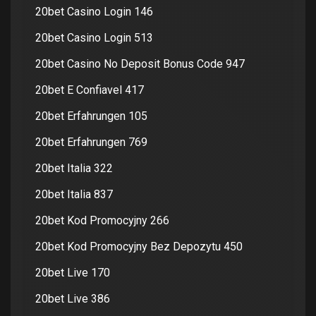
20bet Casino Login 146
20bet Casino Login 513
20bet Casino No Deposit Bonus Code 947
20bet E Confiavel 417
20bet Erfahrungen 105
20bet Erfahrungen 769
20bet Italia 322
20bet Italia 837
20bet Kod Promocyjny 266
20bet Kod Promocyjny Bez Depozytu 450
20bet Live 170
20bet Live 386