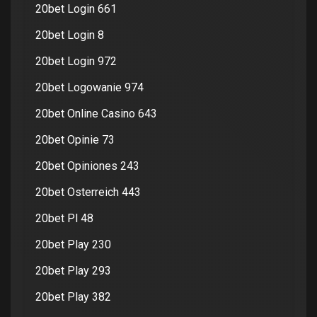
20bet Login 661
20bet Login 8
20bet Login 972
20bet Logowanie 974
20bet Online Casino 643
20bet Opinie 73
20bet Opiniones 243
20bet Osterreich 443
20bet Pl 48
20bet Play 230
20bet Play 293
20bet Play 382