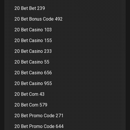
20 Bet Bet 239
20 Bet Bonus Code 492
20 Bet Casino 103
20 Bet Casino 155
20 Bet Casino 233
20 Bet Casino 55
20 Bet Casino 656
20 Bet Casino 955
20 Bet Com 43
20 Bet Com 579
20 Bet Promo Code 271
20 Bet Promo Code 644