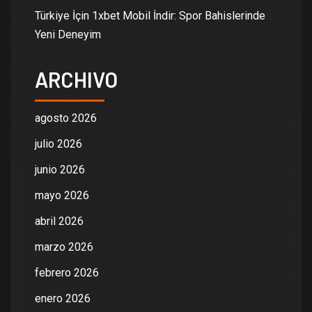
Türkiye İçin 1xbet Mobil İndir: Spor Bahislerinde
Yeni Deneyim
ARCHIVO
agosto 2026
julio 2026
junio 2026
mayo 2026
abril 2026
marzo 2026
febrero 2026
enero 2026