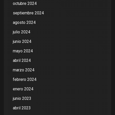
octubre 2024
septiembre 2024
agosto 2024
julio 2024
junio 2024
mayo 2024
abril 2024
marzo 2024
febrero 2024
enero 2024
junio 2023
abril 2023