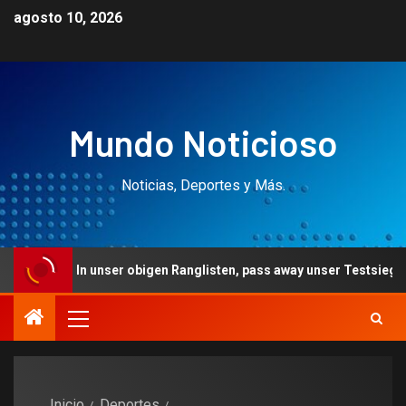
agosto 10, 2026
Mundo Noticioso
Noticias, Deportes y Más.
ckeln unser obigen Ranglisten, pass away unser Testsieger leer u
Inicio
Deportes