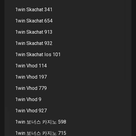
1win Skachat 341
1win Skachat 654
1win Skachat 913
1win Skachat 932
1win Skachat Ios 101
1win Vhod 114
1win Vhod 197
1win Vhod 779
1win Vhod 9
1win Vhod 927
1win 보너스 카지노 598
1win 보너스 카지노 715