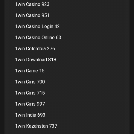
1win Casino 923
1win Casino 951
1win Casino Login 42
1win Casino Online 63
1win Colombia 276
1win Download 818
1win Game 15
1win Giris 700
1win Giris 715
1win Giris 997
1win India 693
1win Kazahstan 737