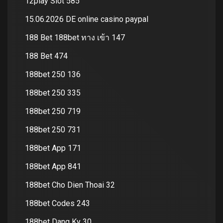
12play Slot 585
15.06.2026 DE online casino paypal
188 Bet 188bet ทาง เข้า 147
188 Bet 474
188bet 250 136
188bet 250 335
188bet 250 719
188bet 250 731
188bet App 171
188bet App 841
188bet Cho Dien Thoai 32
188bet Codes 243
188bet Dang Ky 30