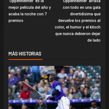
‘Oppenheimer’ es la
‘Oppenheimer’ arrasa
mejor película del año y
con todo en una gala
acaba la noche con 7
divertidísima que
premios
devuelve los premios al
color, el humor y el kitsch
que nunca debieron dejar
de lado
MÁS HISTORIAS