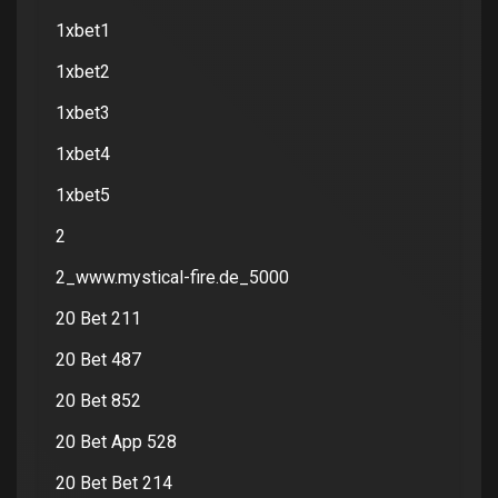
1xbet1
1xbet2
1xbet3
1xbet4
1xbet5
2
2_www.mystical-fire.de_5000
20 Bet 211
20 Bet 487
20 Bet 852
20 Bet App 528
20 Bet Bet 214