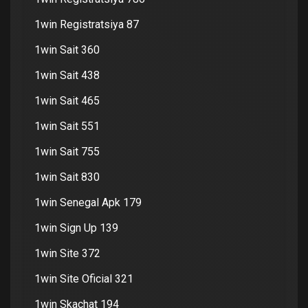
1win Registratsiya 87
1win Sait 360
1win Sait 438
1win Sait 465
1win Sait 551
1win Sait 755
1win Sait 830
1win Senegal Apk 179
1win Sign Up 139
1win Site 372
1win Site Oficial 321
1win Skachat 194