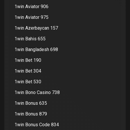
1win Aviator 906
1win Aviator 975
1win Azerbaycan 157
1win Bahis 655
1win Bangladesh 698
1win Bet 190
1win Bet 304
1win Bet 530
1win Bono Casino 738
1win Bonus 635
1win Bonus 879
1win Bonus Code 834