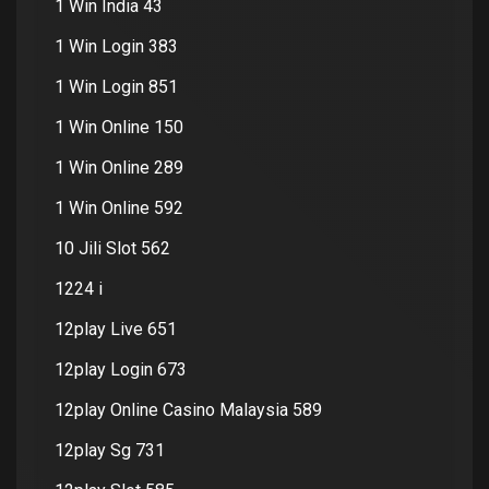
1 Win India 43
1 Win Login 383
1 Win Login 851
1 Win Online 150
1 Win Online 289
1 Win Online 592
10 Jili Slot 562
1224 i
12play Live 651
12play Login 673
12play Online Casino Malaysia 589
12play Sg 731