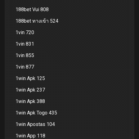
188bet Vui 808
188bet ทางเข้า 524
1vin 720
1vin 831
1vin 855
1vin 877
1win Apk 125
1win Apk 237
1win Apk 388
1win Apk Togo 435
1win Apostas 104
1win App 118