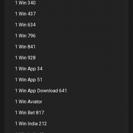
1 Win 340
1 Win 437
1 Win 634
1 Win 796
1 Win 841
1 Win 928
1 Win App 34
1 Win App 51
1 Win App Download 641
1 Win Aviator
1 Win Bet 817
1 Win India 212