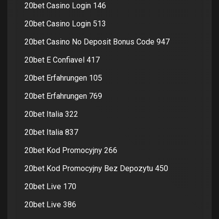
20bet Casino Login 146
20bet Casino Login 513
20bet Casino No Deposit Bonus Code 947
20bet E Confiavel 417
20bet Erfahrungen 105
20bet Erfahrungen 769
20bet Italia 322
20bet Italia 837
20bet Kod Promocyjny 266
20bet Kod Promocyjny Bez Depozytu 450
20bet Live 170
20bet Live 386