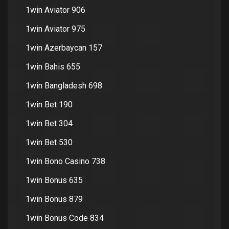
1win Aviator 906
1win Aviator 975
1win Azerbaycan 157
1win Bahis 655
1win Bangladesh 698
1win Bet 190
1win Bet 304
1win Bet 530
1win Bono Casino 738
1win Bonus 635
1win Bonus 879
1win Bonus Code 834