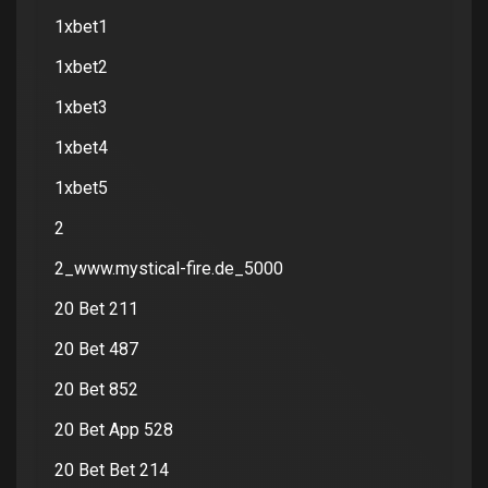
1xbet1
1xbet2
1xbet3
1xbet4
1xbet5
2
2_www.mystical-fire.de_5000
20 Bet 211
20 Bet 487
20 Bet 852
20 Bet App 528
20 Bet Bet 214