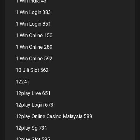
1 Win India 43
1 Win Login 383
1 Win Login 851
1 Win Online 150
1 Win Online 289
1 Win Online 592
10 Jili Slot 562
1224 i
12play Live 651
12play Login 673
12play Online Casino Malaysia 589
12play Sg 731
12play Slot 585