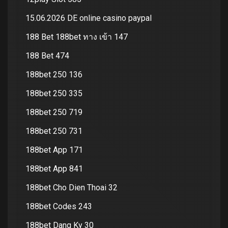
15.06.2026 DE online casino paypal
188 Bet 188bet ทาง เข้า 147
188 Bet 474
188bet 250 136
188bet 250 335
188bet 250 719
188bet 250 731
188bet App 171
188bet App 841
188bet Cho Dien Thoai 32
188bet Codes 243
188bet Dang Ky 30