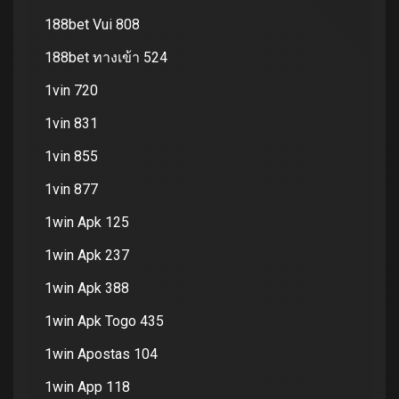
188bet Vui 808
188bet ทางเข้า 524
1vin 720
1vin 831
1vin 855
1vin 877
1win Apk 125
1win Apk 237
1win Apk 388
1win Apk Togo 435
1win Apostas 104
1win App 118