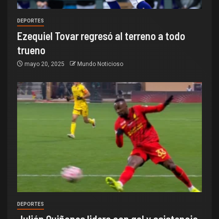
DEPORTES
Ezequiel Tovar regresó al terreno a todo
trueno
mayo 20, 2025
Mundo Noticioso
DEPORTES
Julián Quiñones lidera con gol y asistencia