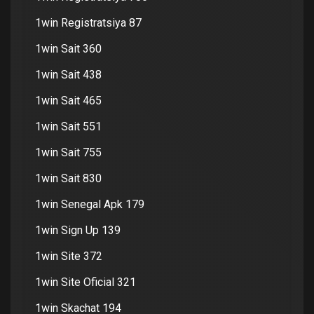
1win Registratsiya 87
1win Sait 360
1win Sait 438
1win Sait 465
1win Sait 551
1win Sait 755
1win Sait 830
1win Senegal Apk 179
1win Sign Up 139
1win Site 372
1win Site Oficial 321
1win Skachat 194