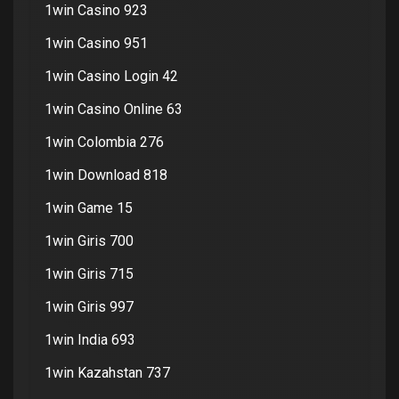
1win Casino 923
1win Casino 951
1win Casino Login 42
1win Casino Online 63
1win Colombia 276
1win Download 818
1win Game 15
1win Giris 700
1win Giris 715
1win Giris 997
1win India 693
1win Kazahstan 737