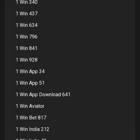
1 Win 340
1 Win 437
1 Win 634
1 Win 796
1 Win 841
1 Win 928
1 Win App 34
1 Win App 51
1 Win App Download 641
1 Win Aviator
1 Win Bet 817
1 Win India 212