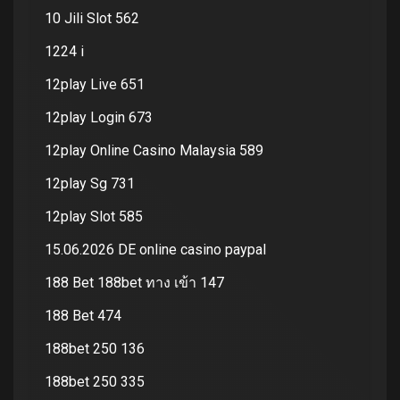
10 Jili Slot 562
1224 i
12play Live 651
12play Login 673
12play Online Casino Malaysia 589
12play Sg 731
12play Slot 585
15.06.2026 DE online casino paypal
188 Bet 188bet ทาง เข้า 147
188 Bet 474
188bet 250 136
188bet 250 335