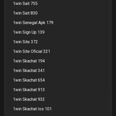
1win Sait 755
1win Sait 830
1win Senegal Apk 179
1win Sign Up 139
1win Site 372
1win Site Oficial 321
1win Skachat 194
1win Skachat 341
1win Skachat 654
1win Skachat 913
1win Skachat 932
1win Skachat Ios 101