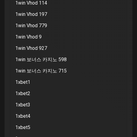
1win Vhod 114
1win Vhod 197
1win Vhod 779
1win Vhod 9
1win Vhod 927
1win 보너스 카지노 598
1win 보너스 카지노 715
1xbet1
1xbet2
1xbet3
1xbet4
1xbet5