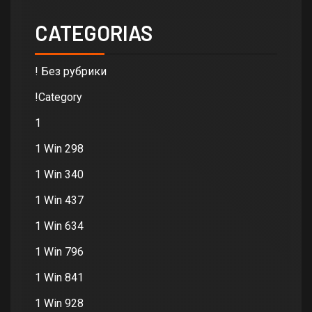
CATEGORIAS
! Без рубрики
!Category
1
1 Win 298
1 Win 340
1 Win 437
1 Win 634
1 Win 796
1 Win 841
1 Win 928