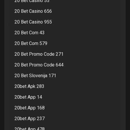
20 Bet Casino 55
20 Bet Casino 656
20 Bet Casino 955
20 Bet Com 43
20 Bet Com 579
20 Bet Promo Code 271
20 Bet Promo Code 644
20 Bet Slovenija 171
20bet Apk 283
20bet App 14
20bet App 168
20bet App 237
20bet App 478