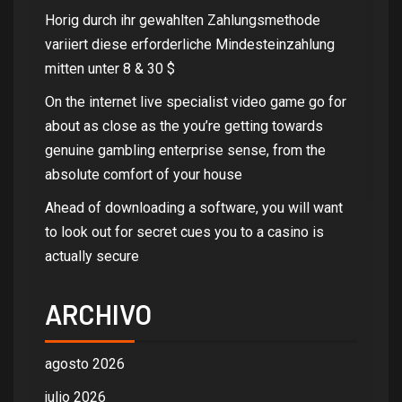
Horig durch ihr gewahlten Zahlungsmethode
variiert diese erforderliche Mindesteinzahlung
mitten unter 8 & 30 $
On the internet live specialist video game go for
about as close as the you’re getting towards
genuine gambling enterprise sense, from the
absolute comfort of your house
Ahead of downloading a software, you will want
to look out for secret cues you to a casino is
actually secure
ARCHIVO
agosto 2026
julio 2026