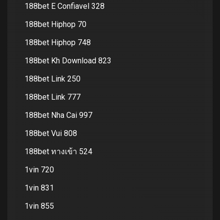
188bet E Confiavel 328
188bet Hiphop 70
188bet Hiphop 748
188bet Kh Download 823
188bet Link 250
188bet Link 777
188bet Nha Cai 997
188bet Vui 808
188bet ทางเข้า 524
1vin 720
1vin 831
1vin 855