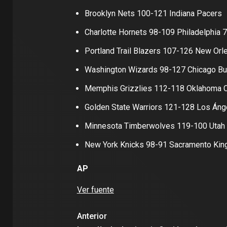
Brooklyn Nets 100-121 Indiana Pacers
Charlotte Hornets 98-109 Philadelphia 
Portland Trail Blazers 107-126 New Orl
Washington Wizards 98-127 Chicago Bu
Memphis Grizzlies 112-118 Oklahoma C
Golden State Warriors 121-128 Los Áng
Minnesota Timberwolves 119-100 Utah
New York Knicks 98-91 Sacramento Kin
AP
Ver fuente
Anterior