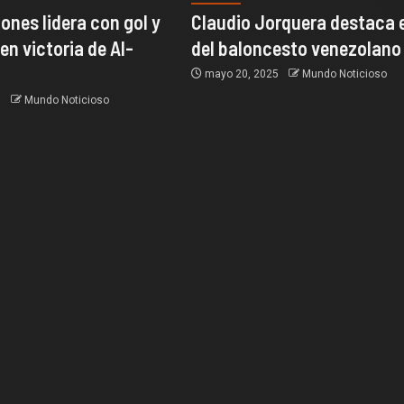
ones lidera con gol y
Claudio Jorquera destaca e
en victoria de Al-
del baloncesto venezolano
mayo 20, 2025
Mundo Noticioso
5
Mundo Noticioso