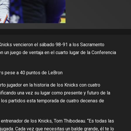
 Knicks
vencieron el sábado 98-91
a los Sacramento
on un juego de ventaja en el cuarto lugar de la Conferencia
rs pese a 40 puntos de LeBron
rto jugador en la historia de los Knicks con cuatro
ificando una vez su lugar como presente y futuro de la
e los partidos esta temporada de cuatro decenas de
el entrenador de los Knicks, Tom Thibodeau. “Es todas las
 jugada. Cada vez que necesitas un balde grande, él te lo