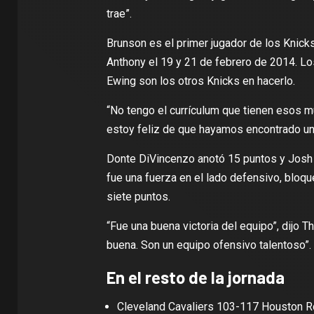
trae”.
Brunson es el primer jugador de los Knick
Anthony el 19 y 21 de febrero de 2014. Lo
Ewing son los otros Knicks en hacerlo.
“No tengo el currículum que tienen esos mu
estoy feliz de que hayamos encontrado un
Donte DiVincenzo anotó 15 puntos y Josh H
fue una fuerza en el lado defensivo, bloq
siete puntos.
“Fue una buena victoria del equipo”, dijo 
buena. Son un equipo ofensivo talentoso”.
En el resto de la jornada
Cleveland Cavaliers 103-117 Houston 