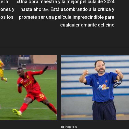
e la
«Una obra maestra y la mejor película de 2024
lones y
hasta ahora». Está asombrando a la crítica y
os los
promete ser una película imprescindible para
cualquier amante del cine
DEPORTES