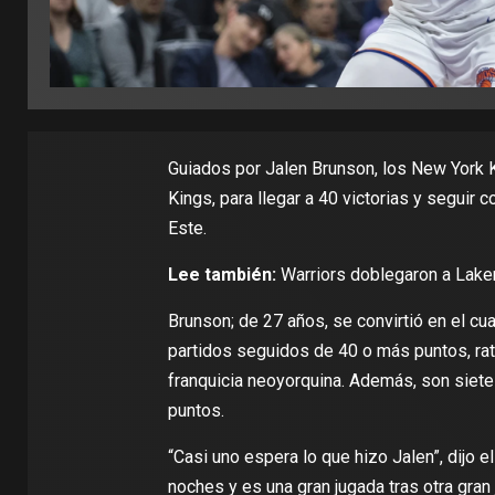
Guiados por Jalen Brunson, los New York
Kings, para llegar a 40 victorias y seguir c
Este.
Lee también:
Warriors doblegaron a Lake
Brunson; de 27 años, se convirtió en el cua
partidos seguidos de 40 o más puntos, rat
franquicia neoyorquina. Además, son siet
puntos.
“Casi uno espera lo que hizo Jalen”, dijo 
noches y es una gran jugada tras otra gran