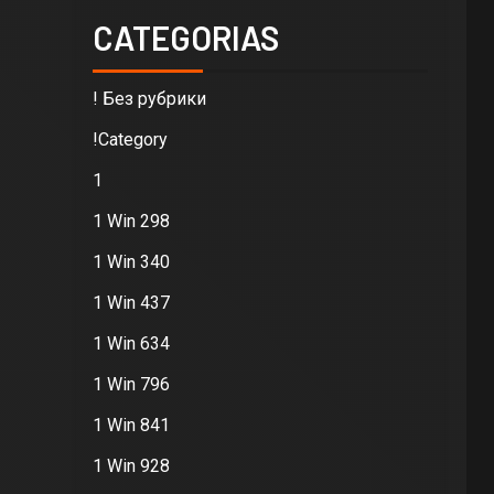
CATEGORIAS
! Без рубрики
!Category
1
1 Win 298
1 Win 340
1 Win 437
1 Win 634
1 Win 796
1 Win 841
1 Win 928