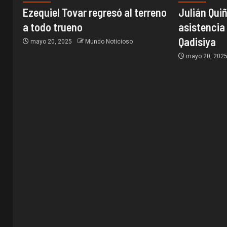
Ezequiel Tovar regresó al terreno
Julián Quiñ
a todo trueno
asistencia 
Qadisiya
mayo 20, 2025
Mundo Noticioso
mayo 20, 202