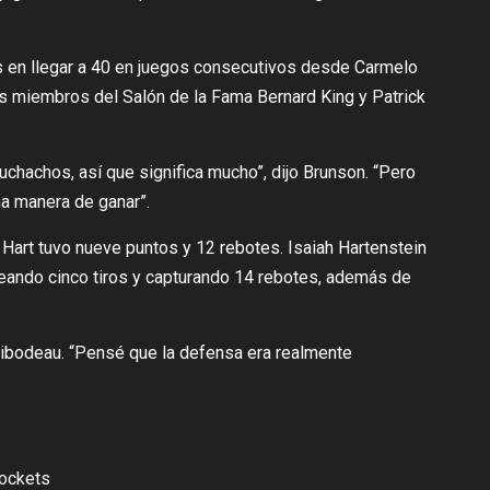
s en llegar a 40 en juegos consecutivos desde Carmelo
s miembros del Salón de la Fama Bernard King y Patrick
chachos, así que significa mucho”, dijo Brunson. “Pero
a manera de ganar”.
art tuvo nueve puntos y 12 rebotes. Isaiah Hartenstein
ueando cinco tiros y capturando 14 rebotes, además de
Thibodeau. “Pensé que la defensa era realmente
Rockets