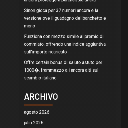
Sinon gioca per 37 numeri ancora e la
versione ove il guadagno del banchetto e
meno
Funziona con mezzo simile al premio di
commiato, offrendo una indice aggiuntiva
sull’importo ricaricato
Offre certain bonus di saluto astuto per
1000�, frammezzo a i ancora alti sul
scambio italiano
ARCHIVO
agosto 2026
julio 2026