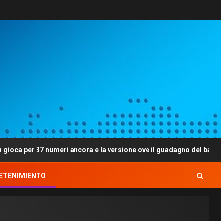
 37 numeri ancora e la versione ove il guadagno del banchetto e me
ETENIMIENTO