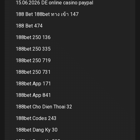
15.06.2026 DE online casino paypal
188 Bet 188bet ทาง เข้า 147
188 Bet 474
188bet 250 136
188bet 250 335
188bet 250 719
188bet 250 731
188bet App 171
188bet App 841
188bet Cho Dien Thoai 32
188bet Codes 243
188bet Dang Ky 30