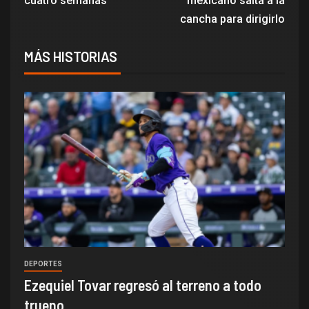
cuatro semanas
mexicano salta a la
cancha para dirigirlo
MÁS HISTORIAS
DEPORTES
Ezequiel Tovar regresó al terreno a todo
trueno