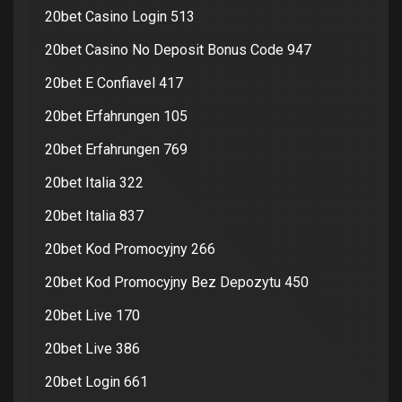
20bet Casino Login 513
20bet Casino No Deposit Bonus Code 947
20bet E Confiavel 417
20bet Erfahrungen 105
20bet Erfahrungen 769
20bet Italia 322
20bet Italia 837
20bet Kod Promocyjny 266
20bet Kod Promocyjny Bez Depozytu 450
20bet Live 170
20bet Live 386
20bet Login 661