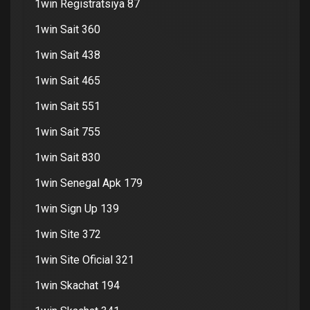
1win Registratsiya 87
1win Sait 360
1win Sait 438
1win Sait 465
1win Sait 551
1win Sait 755
1win Sait 830
1win Senegal Apk 179
1win Sign Up 139
1win Site 372
1win Site Oficial 321
1win Skachat 194