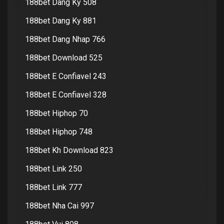
188bet Dang Ky 508
188bet Dang Ky 881
188bet Dang Nhap 766
188bet Download 525
188bet E Confiavel 243
188bet E Confiavel 328
188bet Hiphop 70
188bet Hiphop 748
188bet Kh Download 823
188bet Link 250
188bet Link 777
188bet Nha Cai 997