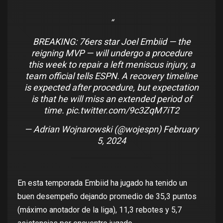
BREAKING: 76ers star Joel Embiid — the
reigning MVP — will undergo a procedure
this week to repair a left meniscus injury, a
team official tells ESPN. A recovery timeline
is expected after procedure, but expectation
is that he will miss an extended period of
time.
pic.twitter.com/9c3ZqM7iT2
— Adrian Wojnarowski (@wojespn)
February
5, 2024
En esta temporada Embiid ha jugado ha tenido un
buen desempeño dejando promedio de 35,3 puntos
(máximo anotador de la liga), 11,3 rebotes y 5,7