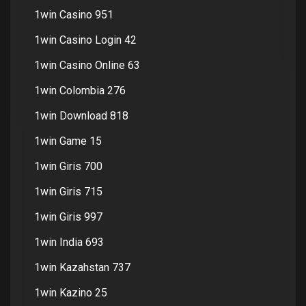
1win Casino 951
1win Casino Login 42
1win Casino Online 63
1win Colombia 276
1win Download 818
1win Game 15
1win Giris 700
1win Giris 715
1win Giris 997
1win India 693
1win Kazahstan 737
1win Kazino 25