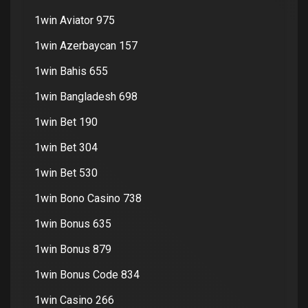
1win Aviator 975
1win Azerbaycan 157
1win Bahis 655
1win Bangladesh 698
1win Bet 190
1win Bet 304
1win Bet 530
1win Bono Casino 738
1win Bonus 635
1win Bonus 879
1win Bonus Code 834
1win Casino 266