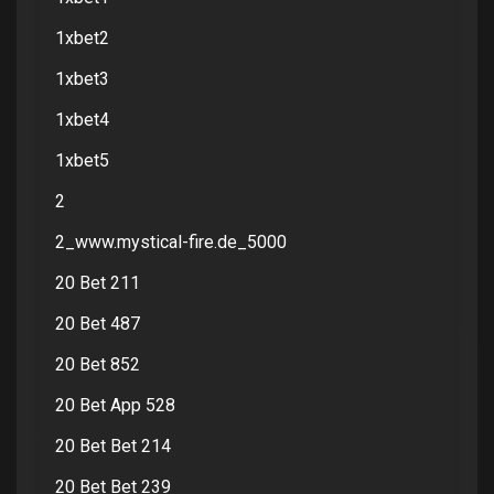
1xbet2
1xbet3
1xbet4
1xbet5
2
2_www.mystical-fire.de_5000
20 Bet 211
20 Bet 487
20 Bet 852
20 Bet App 528
20 Bet Bet 214
20 Bet Bet 239