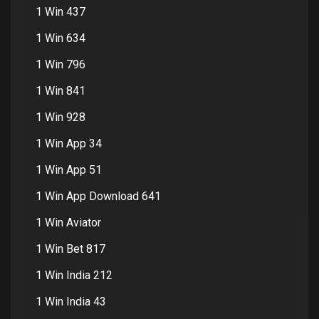
1 Win 437
1 Win 634
1 Win 796
1 Win 841
1 Win 928
1 Win App 34
1 Win App 51
1 Win App Download 641
1 Win Aviator
1 Win Bet 817
1 Win India 212
1 Win India 43