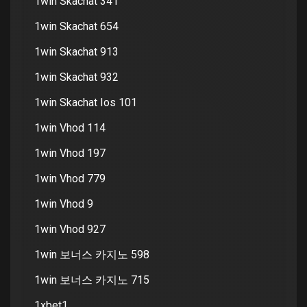
1win Skachat 341
1win Skachat 654
1win Skachat 913
1win Skachat 932
1win Skachat Ios 101
1win Vhod 114
1win Vhod 197
1win Vhod 779
1win Vhod 9
1win Vhod 927
1win 보너스 카지노 598
1win 보너스 카지노 715
1xbet1