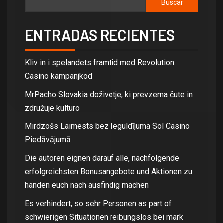
Buscar
ENTRADAS RECIENTES
Kliv in i spelandets framtid med Revolution
Casino kampanjkod
MrPacho Slovakia doživetje, ki prevzema čute in
združuje kulturo
Mirdzošs Laimests bez Ieguldījuma Sol Casino
Piedāvājumā
Die autoren eignen darauf alle, nachfolgende
erfolgreichsten Bonusangebote und Aktionen zu
handen euch nach ausfindig machen
Es verhindert, so sehr Personen as part of
schwierigen Situationen reibungslos bei mark