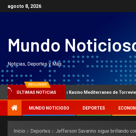
agosto 8, 2026
Mundo Noticios
Noticias, Deportes y Más.
EXCLUSIVO
s 2014 gab auch das Kasino Mediterraneo de Torrevieja den Spielbe
ÚLTIMAS NOTICIAS
MUNDO NOTICIOSO
DEPORTES
ECONOM
Inicio
Deportes
Jefferson Savarino sigue brillando c