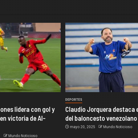
DEPORTES
ones lidera con gol y
Claudio Jorquera destaca e
en victoria de Al-
del baloncesto venezolano
mayo 20, 2025
Mundo Noticioso
5
Mundo Noticioso