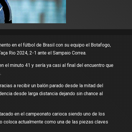
nto en el fútbol de Brasil con su equipo el Botafogo,
 Taça Rio 2024, 2-1 ante el Sampaio Correa.
 el minuto 41 y sería ya casi al final del encuentro que
.
gracias a recibir un balón parado desde la mitad del
dencia desde larga distancia dejando sin chance al
estacado en el campeonato carioca siendo uno de los
lo coloca actualmente como una de las piezas claves