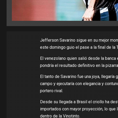
Jefferson Savarino sigue en su mejor mome
este domingo guio el pase a la final de la
El venezolano quien salió desde la banca en
pondría el resultado definitivo en la pizarra
El tanto de Savarino fue una joya, llegaría 
campo y ejecutaría con elegancia y contun
portero rival.
Desde su llegada a Brasil el criollo ha d
importados con mayor proyección, lo que 
dentro de la Vinotinto.