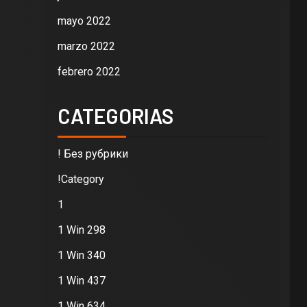
mayo 2022
marzo 2022
febrero 2022
CATEGORIAS
! Без рубрики
!Category
1
1 Win 298
1 Win 340
1 Win 437
1 Win 634