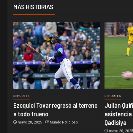
MÁS HISTORIAS
DEPORTES
DEPORTES
Ezequiel Tovar regresó al terreno
Julián Quiñ
a todo trueno
asistencia 
Qadisiya
mayo 20, 2025
Mundo Noticioso
mayo 20, 202