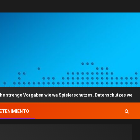
orgaben wie wa Spielerschutzes, Datenschutzes weiters das allgeme
ETENIMIENTO