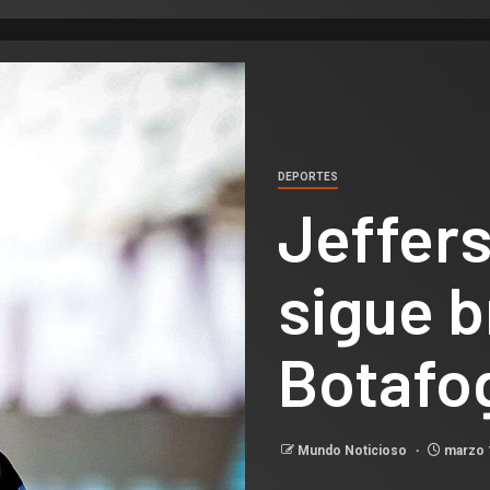
DEPORTES
Jeffer
sigue b
Botafo
Mundo Noticioso
marzo 