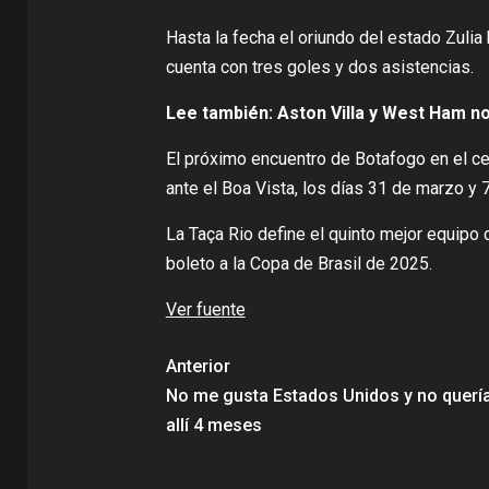
Hasta la fecha el oriundo del estado Zulia
cuenta con tres goles y dos asistencias.
Lee también:
Aston Villa y West Ham n
El próximo encuentro de Botafogo en el cer
ante el Boa Vista, los días 31 de marzo y 7
La Taça Rio define el quinto mejor equipo
boleto a la Copa de Brasil de 2025.
Ver fuente
Anterior
No me gusta Estados Unidos y no quería
allí 4 meses