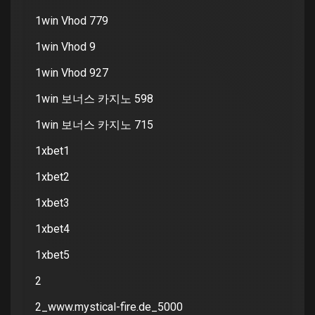
1win Vhod 779
1win Vhod 9
1win Vhod 927
1win 보너스 카지노 598
1win 보너스 카지노 715
1xbet1
1xbet2
1xbet3
1xbet4
1xbet5
2
2_www.mystical-fire.de_5000