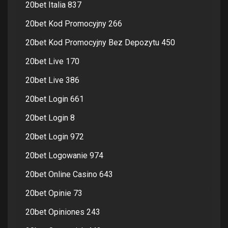
20bet Italia 837
20bet Kod Promocyjny 266
20bet Kod Promocyjny Bez Depozytu 450
20bet Live 170
20bet Live 386
20bet Login 661
20bet Login 8
20bet Login 972
20bet Logowanie 974
20bet Online Casino 643
20bet Opinie 73
20bet Opiniones 243