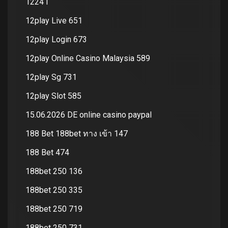
1224 i
12play Live 651
12play Login 673
12play Online Casino Malaysia 589
12play Sg 731
12play Slot 585
15.06.2026 DE online casino paypal
188 Bet 188bet ทาง เข้า 147
188 Bet 474
188bet 250 136
188bet 250 335
188bet 250 719
188bet 250 731