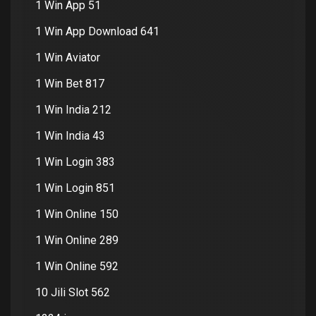
1 Win App 51
1 Win App Download 641
1 Win Aviator
1 Win Bet 817
1 Win India 212
1 Win India 43
1 Win Login 383
1 Win Login 851
1 Win Online 150
1 Win Online 289
1 Win Online 592
10 Jili Slot 562