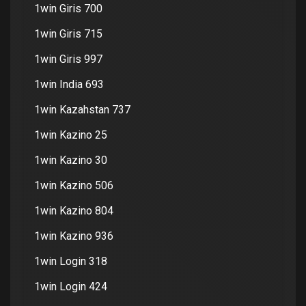
1win Giris 700
1win Giris 715
1win Giris 997
1win India 693
1win Kazahstan 737
1win Kazino 25
1win Kazino 30
1win Kazino 506
1win Kazino 804
1win Kazino 936
1win Login 318
1win Login 424