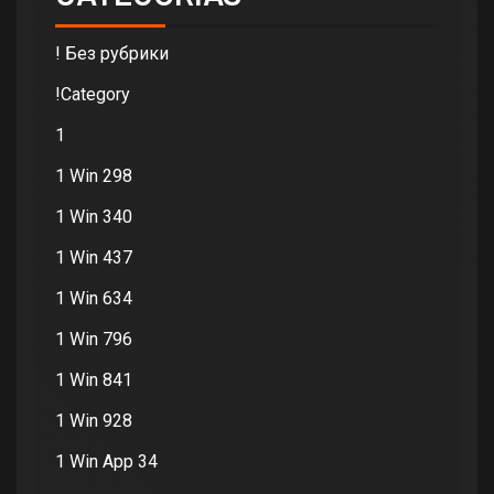
! Без рубрики
!Category
1
1 Win 298
1 Win 340
1 Win 437
1 Win 634
1 Win 796
1 Win 841
1 Win 928
1 Win App 34