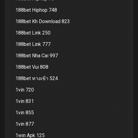
188bet Hiphop 748
188bet Kh Download 823
188bet Link 250
188bet Link 777
188bet Nha Cai 997
188bet Vui 808
188bet ทางเข้า 524
1vin 720
1vin 831
1vin 855
1vin 877
1win Apk 125