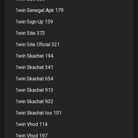
1win Senegal Apk 179
1win Sign Up 139
1win Site 372
1win Site Oficial 321
1win Skachat 194
1win Skachat 341
1win Skachat 654
1win Skachat 913
1win Skachat 932
1win Skachat Ios 101
1win Vhod 114
1win Vhod 197