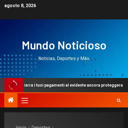
agosto 8, 2026
Mundo Noticioso
Noticias, Deportes y Más.
nterra i tuoi pagamenti al evidente ancora proteggera purchessia at
Inicio
Deportes