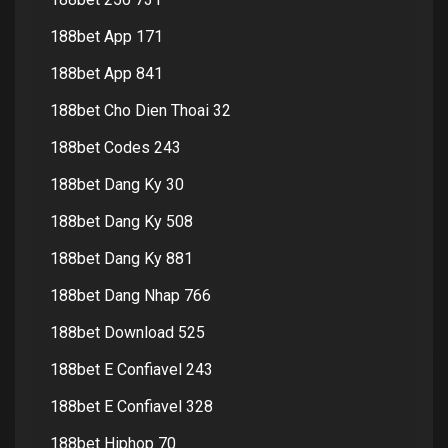
188bet App 171
188bet App 841
188bet Cho Dien Thoai 32
188bet Codes 243
188bet Dang Ky 30
188bet Dang Ky 508
188bet Dang Ky 881
188bet Dang Nhap 766
188bet Download 525
188bet E Confiavel 243
188bet E Confiavel 328
188bet Hiphop 70