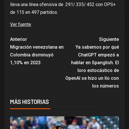
lleva una línea ofensiva de .291/.335/.452 con OPS+
de 115 en 497 partidos.
Ver fuente
Anterior
Siguiente
Migración venezolana en
Ya sabemos por qué
Colombia disminuyó
ChatGPT empezó a
1,10% en 2023
hablar en Spanglish. El
loro estocástico de
OpenAI se hizo un lío con
los números
MÁS HISTORIAS