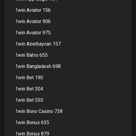
1win Aviator 156
1win Aviator 906
1win Aviator 975
1win Azerbaycan 157
1win Bahis 655
1win Bangladesh 698
1win Bet 190
1win Bet 304
1win Bet 530
1win Bono Casino 738
1win Bonus 635
1win Bonus 879