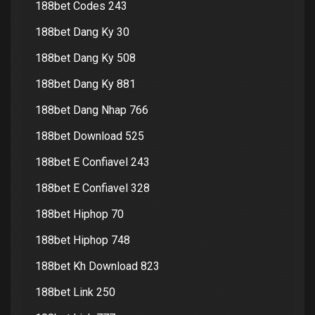
188bet Codes 243
188bet Dang Ky 30
188bet Dang Ky 508
188bet Dang Ky 881
188bet Dang Nhap 766
188bet Download 525
188bet E Confiavel 243
188bet E Confiavel 328
188bet Hiphop 70
188bet Hiphop 748
188bet Kh Download 823
188bet Link 250