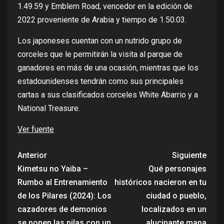
1.49.59 y Emblem Road, vencedor en la edición de
2022 proveniente de Arabia y tiempo de 1.50.03.
Los japoneses cuentan con un nutrido grupo de
corceles que le permitirán la visita al parque de
ganadores en más de una ocasión, mientras que los
estadounidenses tendrán como sus principales
cartas a sus clasificados corceles White Abarrio y a
National Treasure.
Ver fuente
Anterior
Siguiente
Kimetsu no Yaiba –
Qué personajes
Rumbo al Entrenamiento
históricos nacieron en tu
de los Pilares (2024): Los
ciudad o pueblo,
cazadores de demonios
localizados en un
se ponen las pilas con un
alucinante mapa