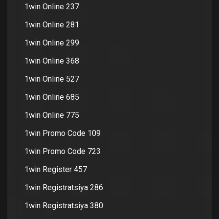
1win Online 237
1win Online 281
1win Online 299
1win Online 368
1win Online 527
1win Online 685
1win Online 775
1win Promo Code 109
1win Promo Code 723
1win Register 457
1win Registratsiya 286
1win Registratsiya 380