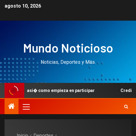
agosto 10, 2026
Mundo Noticioso
Noticias, Deportes y Más.
sees asi� como empieza en participar
Credito en el caso
Inicio
Deportes