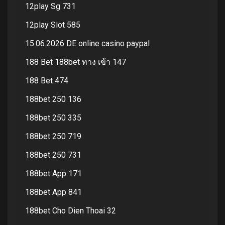
12play Sg 731
12play Slot 585
15.06.2026 DE online casino paypal
188 Bet 188bet ทาง เข้า 147
188 Bet 474
188bet 250 136
188bet 250 335
188bet 250 719
188bet 250 731
188bet App 171
188bet App 841
188bet Cho Dien Thoai 32