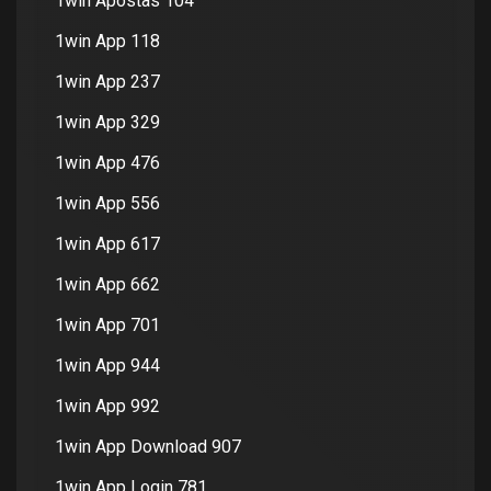
1win Apostas 104
1win App 118
1win App 237
1win App 329
1win App 476
1win App 556
1win App 617
1win App 662
1win App 701
1win App 944
1win App 992
1win App Download 907
1win App Login 781