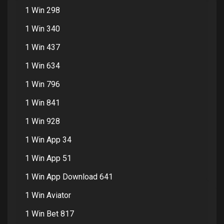
1 Win 298
1 Win 340
1 Win 437
1 Win 634
1 Win 796
1 Win 841
1 Win 928
1 Win App 34
1 Win App 51
1 Win App Download 641
1 Win Aviator
1 Win Bet 817