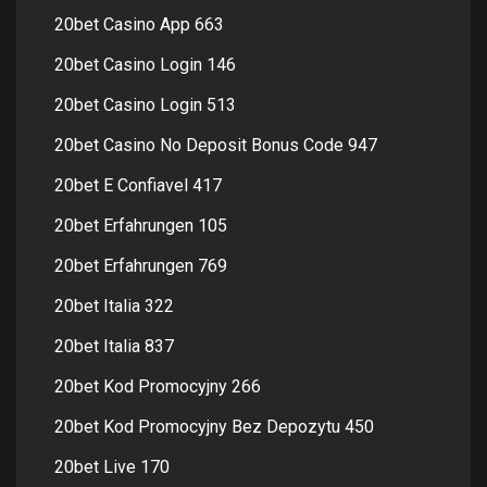
20bet Casino App 663
20bet Casino Login 146
20bet Casino Login 513
20bet Casino No Deposit Bonus Code 947
20bet E Confiavel 417
20bet Erfahrungen 105
20bet Erfahrungen 769
20bet Italia 322
20bet Italia 837
20bet Kod Promocyjny 266
20bet Kod Promocyjny Bez Depozytu 450
20bet Live 170