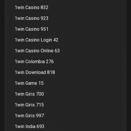
1win Casino 832
1win Casino 923
1win Casino 951
1win Casino Login 42
1win Casino Online 63
1win Colombia 276
1win Download 818
1win Game 15
1win Giris 700
1win Giris 715
1win Giris 997
1win India 693