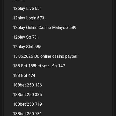
12play Live 651
12play Login 673
12play Online Casino Malaysia 589
12play Sg 731
12play Slot 585
15.06.2026 DE online casino paypal
188 Bet 188bet ทาง เข้า 147
188 Bet 474
188bet 250 136
188bet 250 335
188bet 250 719
188bet 250 731