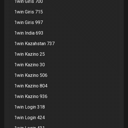
1win Giris 700
1win Giris 715
1win Giris 997
1win India 693
1win Kazahstan 737
1win Kazino 25
1win Kazino 30
1win Kazino 506
1win Kazino 804
1win Kazino 936
1win Login 318
1win Login 424