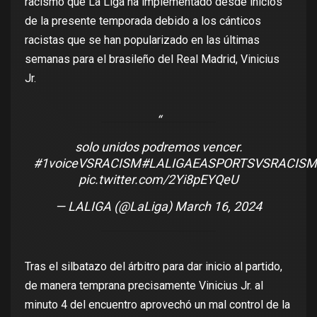
racismo que La Liga ha implementado desde inicios
de la presente temporada debido a los cánticos
racistas que se han popularizado en las últimas
semanas para el brasileño del Real Madrid, Vinicius
Jr.
solo unidos podremos vencer.
#1voiceVSRACISM
#LALIGAEASPORTSVSRACISM
pic.twitter.com/2Yi8pEYQeU
— LALIGA (@LaLiga)
March 16, 2024
Tras el silbatazo del árbitro para dar inicio al partido,
de manera temprana precisamente Vinicius Jr. al
minuto 4 del encuentro aprovechó un mal control de la