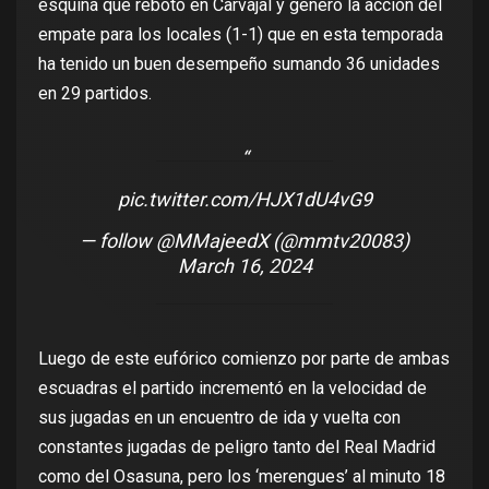
esquina que rebotó en Carvajal y generó la acción del
empate para los locales (1-1) que en esta temporada
ha tenido un buen desempeño sumando 36 unidades
en 29 partidos.
pic.twitter.com/HJX1dU4vG9
— follow @MMajeedX (@mmtv20083)
March 16, 2024
Luego de este eufórico comienzo por parte de ambas
escuadras el partido incrementó en la velocidad de
sus jugadas en un encuentro de ida y vuelta con
constantes jugadas de peligro tanto del Real Madrid
como del Osasuna, pero los ‘merengues’ al minuto 18