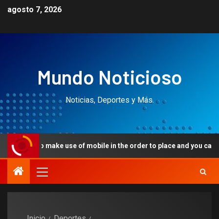
agosto 7, 2026
Mundo Noticioso
Noticias, Deportes y Más.
make use of mobile in the order to place and you can pay it off in yo
Inicio
Deportes