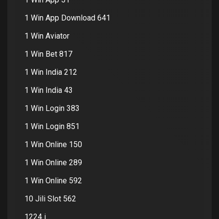
1 Win App Download 641
1 Win Aviator
1 Win Bet 817
1 Win India 212
1 Win India 43
1 Win Login 383
1 Win Login 851
1 Win Online 150
1 Win Online 289
1 Win Online 592
10 Jili Slot 562
1224 i