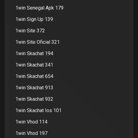
1win Senegal Apk 179
1win Sign Up 139
1win Site 372
1win Site Oficial 321
1win Skachat 194
1win Skachat 341
1win Skachat 654
1win Skachat 913
1win Skachat 932
1win Skachat Ios 101
1win Vhod 114
1win Vhod 197