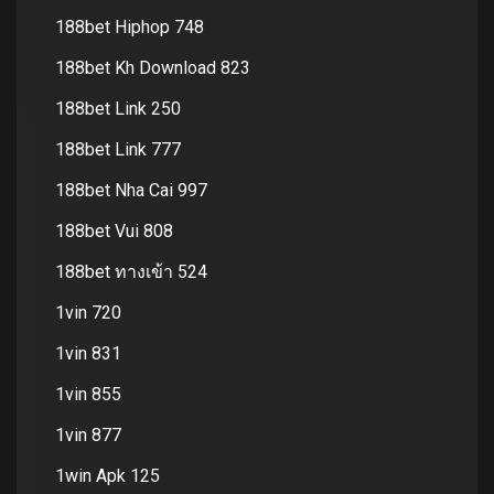
188bet Hiphop 748
188bet Kh Download 823
188bet Link 250
188bet Link 777
188bet Nha Cai 997
188bet Vui 808
188bet ทางเข้า 524
1vin 720
1vin 831
1vin 855
1vin 877
1win Apk 125