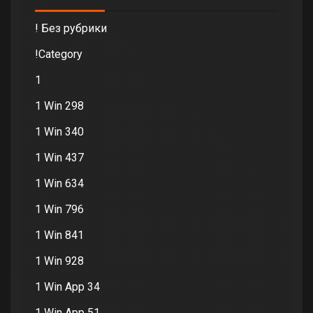
! Без рубрики
!Category
1
1 Win 298
1 Win 340
1 Win 437
1 Win 634
1 Win 796
1 Win 841
1 Win 928
1 Win App 34
1 Win App 51