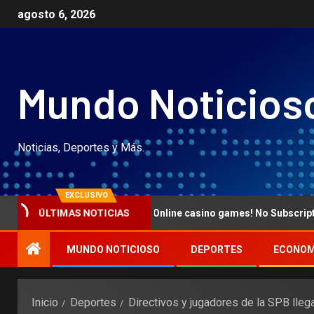
agosto 6, 2026
Mundo Noticios
Noticias, Deportes y Más.
EXCLUSIVO
ree Ports On the web & Online casino games! No Subscription! No-de
ÚLTIMAS NOTICIAS
MUNDO NOTICIOSO
DEPORTES
ECONOM
Inicio
Deportes
Directivos y jugadores de la SPB lleg