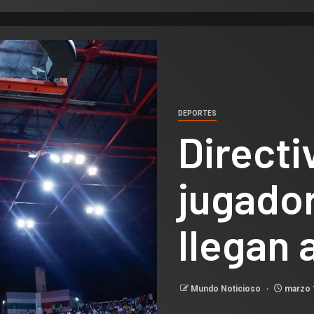
DEPORTES
Directi
jugador
llegan 
Mundo Noticioso
marzo 