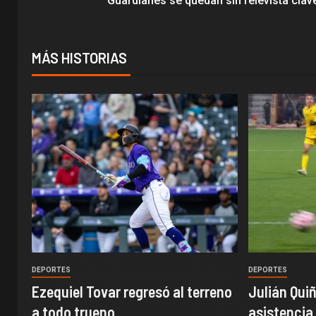
Guardianes se quedan sin relevista clav
MÁS HISTORIAS
DEPORTES
DEPORTES
Ezequiel Tovar regresó al terreno
Julián Quiñ
a todo trueno
asistencia 