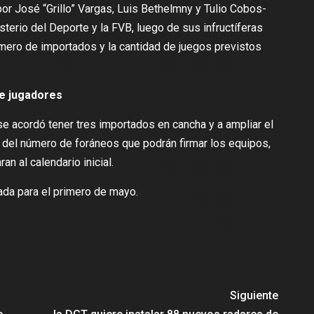
r José “Grillo” Vargas, Luis Bethelmny y Tulio Cobos-
sterio del Deporte y la FVB, luego de sus infructíferas
úmero de importados y la cantidad de juegos previstos
de jugadores
 se acordó tener tres importados en cancha y a ampliar el
s del número de foráneos que podrán firmar los equipos,
 al calendario inicial.
da para el primero de mayo.
Siguiente