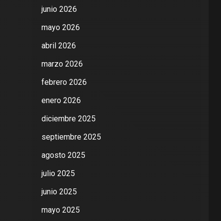
junio 2026
mayo 2026
abril 2026
marzo 2026
febrero 2026
enero 2026
diciembre 2025
septiembre 2025
agosto 2025
julio 2025
junio 2025
mayo 2025