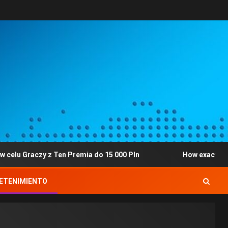
zy z Ten Premia do 15 000 Pln
How exactly to Enjoy Har
ETENIMIENTO