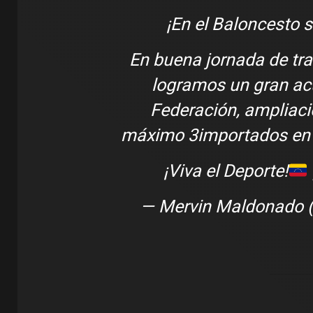
¡En el Baloncesto 
En buena jornada de tra
logramos un gran acu
Federación, ampliac
máximo 3importados en 
¡Viva el Deporte!
— Mervin Maldonado