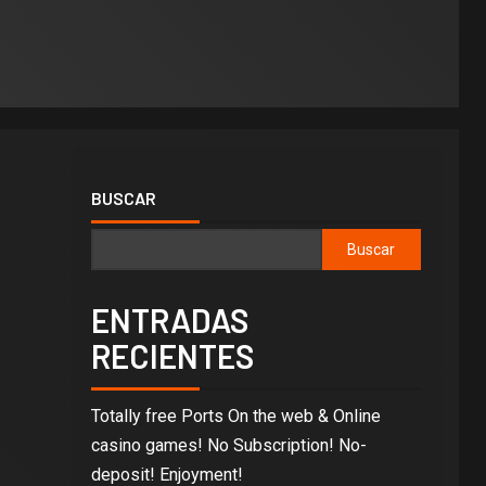
BUSCAR
Buscar
ENTRADAS
RECIENTES
Totally free Ports On the web & Online
casino games! No Subscription! No-
deposit! Enjoyment!