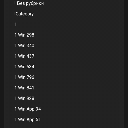
! Без рубрики
!Category
1
1 Win 298
1 Win 340
1 Win 437
1 Win 634
1 Win 796
1 Win 841
1 Win 928
1 Win App 34
1 Win App 51