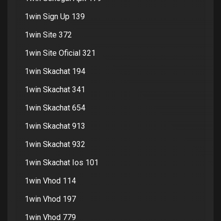
1win Sign Up 139
1win Site 372
1win Site Oficial 321
1win Skachat 194
1win Skachat 341
1win Skachat 654
1win Skachat 913
1win Skachat 932
1win Skachat Ios 101
1win Vhod 114
1win Vhod 197
1win Vhod 779