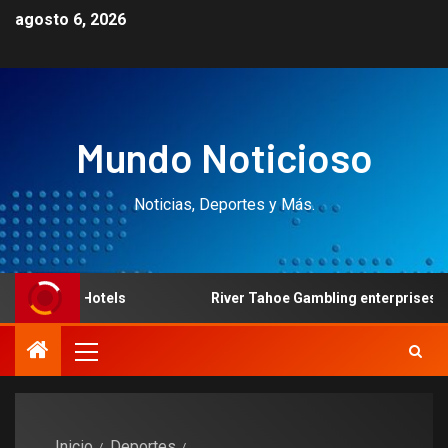
agosto 6, 2026
Mundo Noticioso
Noticias, Deportes y Más.
line Hotels
River Tahoe Gambling enterprises & Gambli
Inicio
Deportes