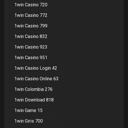
1win Casino 720
1win Casino 772
1win Casino 799
1win Casino 832
1win Casino 923
1win Casino 951
1win Casino Login 42
1win Casino Online 63
1win Colombia 276
1win Download 818
1win Game 15
1win Giris 700