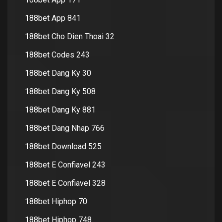
188bet App 841
188bet Cho Dien Thoai 32
188bet Codes 243
188bet Dang Ky 30
188bet Dang Ky 508
188bet Dang Ky 881
188bet Dang Nhap 766
188bet Download 525
188bet E Confiavel 243
188bet E Confiavel 328
188bet Hiphop 70
188bet Hiphop 748