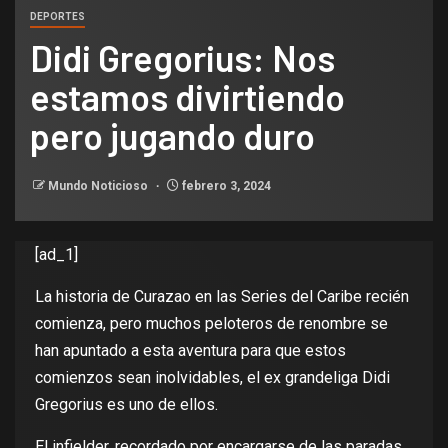
DEPORTES
Didi Gregorius: Nos
estamos divirtiendo
pero jugando duro
Mundo Noticioso
febrero 3, 2024
[ad_1]
La historia de Curazao en las Series del Caribe recién
comienza, pero muchos peloteros de renombre se
han apuntado a esta aventura para que estos
comienzos sean inolvidables, el ex grandeliga Didi
Gregorius es uno de ellos.
El infielder, recordado por encargarse de las paradas