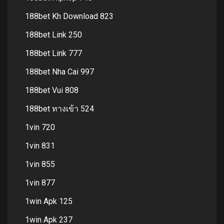
188bet Kh Download 823
188bet Link 250
188bet Link 777
188bet Nha Cai 997
188bet Vui 808
188bet ทางเข้า 524
1vin 720
1vin 831
1vin 855
1vin 877
1win Apk 125
1win Apk 237