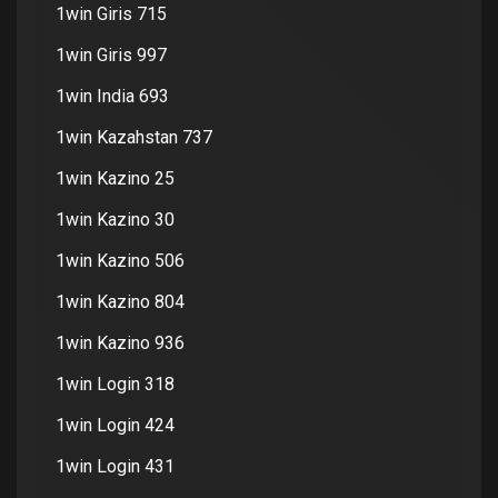
1win Giris 715
1win Giris 997
1win India 693
1win Kazahstan 737
1win Kazino 25
1win Kazino 30
1win Kazino 506
1win Kazino 804
1win Kazino 936
1win Login 318
1win Login 424
1win Login 431