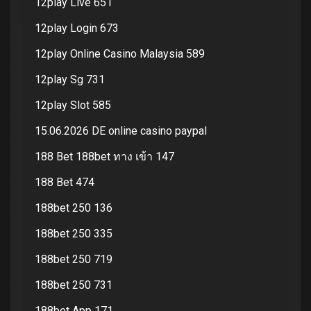
12play Live 651
12play Login 673
12play Online Casino Malaysia 589
12play Sg 731
12play Slot 585
15.06.2026 DE online casino paypal
188 Bet 188bet ทาง เข้า 147
188 Bet 474
188bet 250 136
188bet 250 335
188bet 250 719
188bet 250 731
188bet App 171