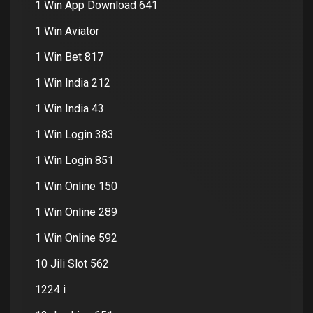
1 Win App Download 641
1 Win Aviator
1 Win Bet 817
1 Win India 212
1 Win India 43
1 Win Login 383
1 Win Login 851
1 Win Online 150
1 Win Online 289
1 Win Online 592
10 Jili Slot 562
1224 i