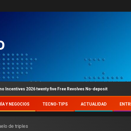
o
ves 2026 twenty five Free Revolves No-deposit
You may w
ÍA Y NEGOCIOS
TECNO-TIPS
ACTUALIDAD
ENTR
elo de triples