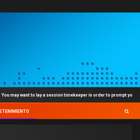
ant to lay a session timekeeper in order to prompt your whenever y
ETENIMIENTO