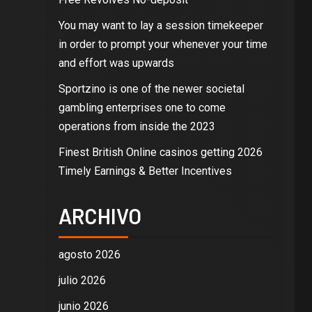
You may want to lay a session timekeeper
in order to prompt your whenever your time
and effort was upwards
Sportzino is one of the newer societal
gambling enterprises one to come
operations from inside the 2023
Finest British Online casinos getting 2026
Timely Earnings & Better Incentives
ARCHIVO
agosto 2026
julio 2026
junio 2026