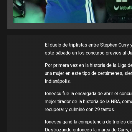
El duelo de triplistas entre Stephen Curr
este sábado en los concurso previos al J
Por primera vez en la historia de la Liga
una mujer en este tipo de certámenes, sie
Indianápolis.
Ionescu fue la encargada de abrir el concu
mejor tirador de la historia de la NBA, co
recuperar y culminó con 29 tantos.
Ionescu ganó la competencia de triples de
Destrozando entonces la marca de Curry, 