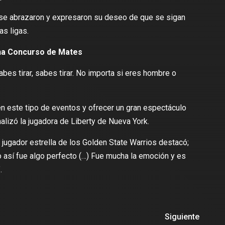
ry se abrazaron y expresaron su deseo de que se sigan
as ligas.
na Concurso de Mates
es tirar, sabes tirar. No importa si eres hombre o
 en este tipo de eventos y ofrecer un gran espectáculo
nalizó la jugadora de Liberty de Nueva York.
 jugador estrella de los Golden State Warrios destacó;
 así fue algo perfecto (…) Fue mucha la emoción y es
.
Siguiente