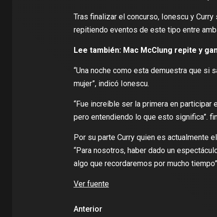
Tras finalizar el concurso, Ionescu y Cur
repitiendo eventos de este tipo entre amb
Lee también:
Mac McClung repite y ga
“Una noche como esta demuestra que si sab
mujer”, indicó Ionescu.
“Fue increíble ser la primera en participar
pero entendiendo lo que esto significa”. fi
Por su parte Curry quien es actualmente el
“Para nosotros, haber dado un espectáculo
algo que recordaremos por mucho tiempo”
Ver fuente
Anterior