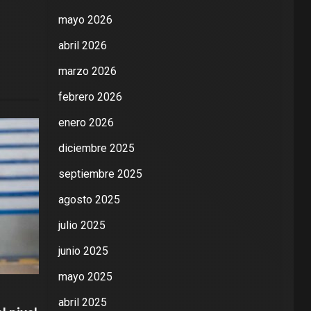
mayo 2026
abril 2026
marzo 2026
febrero 2026
enero 2026
diciembre 2025
septiembre 2025
agosto 2025
julio 2025
junio 2025
mayo 2025
abril 2025