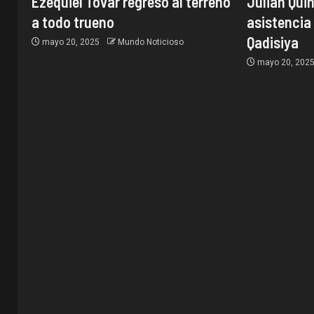
Ezequiel Tovar regresó al terreno
Julián Quiñ
a todo trueno
asistencia 
Qadisiya
mayo 20, 2025
Mundo Noticioso
mayo 20, 202