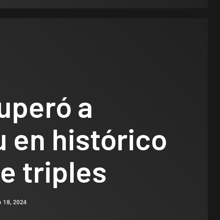
uperó a
 en histórico
e triples
 18, 2024