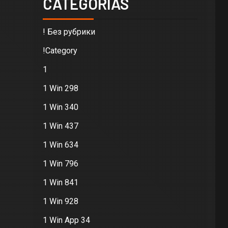
CATEGORIAS
! Без рубрики
!Category
1
1 Win 298
1 Win 340
1 Win 437
1 Win 634
1 Win 796
1 Win 841
1 Win 928
1 Win App 34