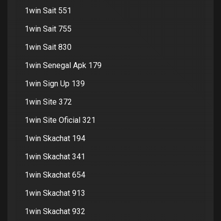
1win Sait 551
1win Sait 755
1win Sait 830
1win Senegal Apk 179
1win Sign Up 139
1win Site 372
1win Site Oficial 321
1win Skachat 194
1win Skachat 341
1win Skachat 654
1win Skachat 913
1win Skachat 932