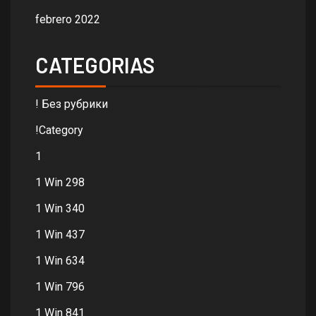
febrero 2022
CATEGORIAS
! Без рубрики
!Category
1
1 Win 298
1 Win 340
1 Win 437
1 Win 634
1 Win 796
1 Win 841