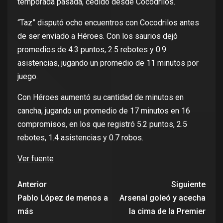
temporada pasada, cedido desde Cocodrilos.
“Taz” disputó ocho encuentros con Cocodrilos antes
de ser enviado a Héroes. Con los saurios dejó
promedios de 4.3 puntos, 2.5 rebotes y 0.9
asistencias, jugando un promedio de 11 minutos por
juego.
Con Héroes aumentó su cantidad de minutos en
cancha, jugando un promedio de 17 minutos en 16
compromisos, en los que registró 5.2 puntos, 2.5
rebotes, 1.4 asistencias y 0.7 robos.
Ver fuente
Anterior
Siguiente
Pablo López de menos a
Arsenal goleó y acecha
más
la cima de la Premier