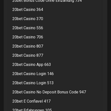
20bet Bonus Code Ohne Einzahlung 734
20bet Casino 364
20bet Casino 370
20bet Casino 556
20bet Casino 706
20bet Casino 807
20bet Casino 877
20bet Casino App 663
20bet Casino Login 146
20bet Casino Login 513
20bet Casino No Deposit Bonus Code 947
20bet E Confiavel 417
20bet Erfahrungen 105