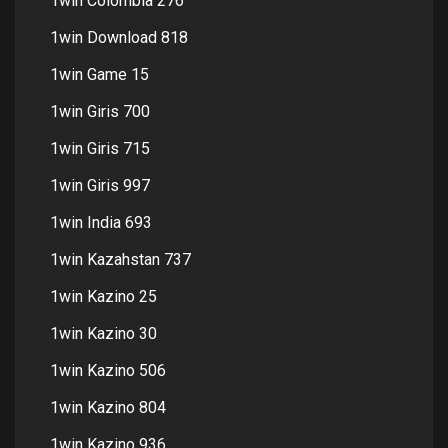
1win Colombia 276
1win Download 818
1win Game 15
1win Giris 700
1win Giris 715
1win Giris 997
1win India 693
1win Kazahstan 737
1win Kazino 25
1win Kazino 30
1win Kazino 506
1win Kazino 804
1win Kazino 936