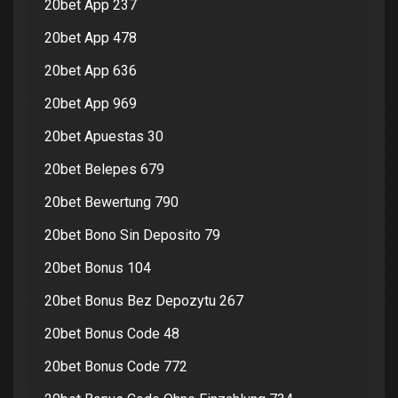
20bet App 237
20bet App 478
20bet App 636
20bet App 969
20bet Apuestas 30
20bet Belepes 679
20bet Bewertung 790
20bet Bono Sin Deposito 79
20bet Bonus 104
20bet Bonus Bez Depozytu 267
20bet Bonus Code 48
20bet Bonus Code 772