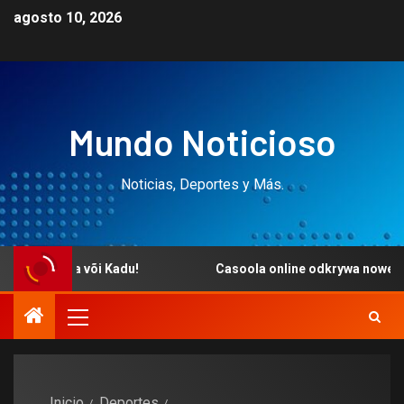
agosto 10, 2026
Mundo Noticioso
Noticias, Deportes y Más.
ida või Kadu!
Casoola online odkrywa nowe wymiary e
Inicio
Deportes