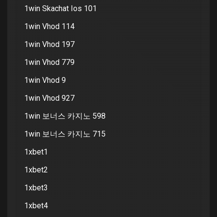
1win Skachat Ios 101
1win Vhod 114
1win Vhod 197
1win Vhod 779
1win Vhod 9
1win Vhod 927
1win 보너스 카지노 598
1win 보너스 카지노 715
1xbet1
1xbet2
1xbet3
1xbet4