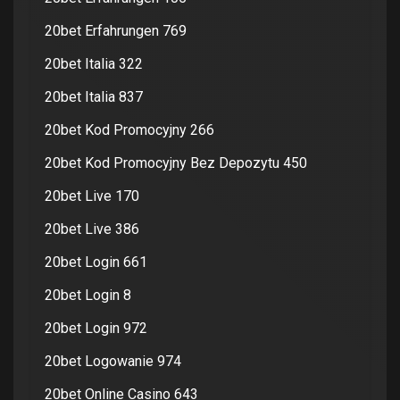
20bet Erfahrungen 769
20bet Italia 322
20bet Italia 837
20bet Kod Promocyjny 266
20bet Kod Promocyjny Bez Depozytu 450
20bet Live 170
20bet Live 386
20bet Login 661
20bet Login 8
20bet Login 972
20bet Logowanie 974
20bet Online Casino 643