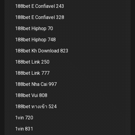
188bet E Confiavel 243
188bet E Confiavel 328
188bet Hiphop 70
188bet Hiphop 748
188bet Kh Download 823
188bet Link 250
188bet Link 777
188bet Nha Cai 997
188bet Vui 808
188bet ทางเข้า 524
1vin 720
1vin 831