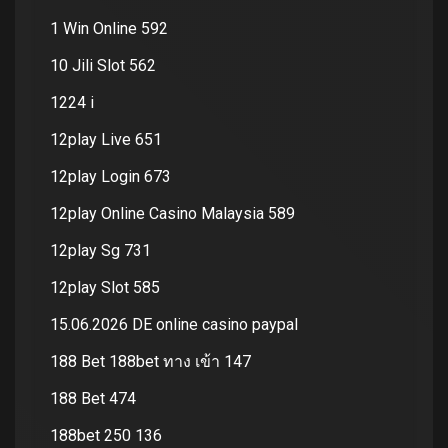
1 Win Online 592
10 Jili Slot 562
1224 i
12play Live 651
12play Login 673
12play Online Casino Malaysia 589
12play Sg 731
12play Slot 585
15.06.2026 DE online casino paypal
188 Bet 188bet ทาง เข้า 147
188 Bet 474
188bet 250 136