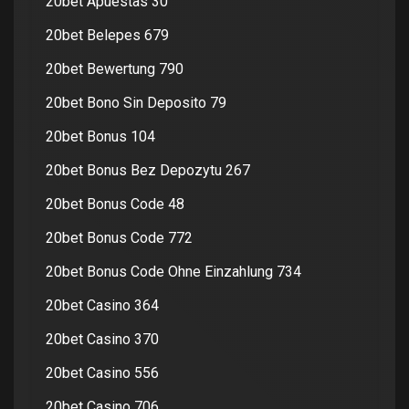
20bet Apuestas 30
20bet Belepes 679
20bet Bewertung 790
20bet Bono Sin Deposito 79
20bet Bonus 104
20bet Bonus Bez Depozytu 267
20bet Bonus Code 48
20bet Bonus Code 772
20bet Bonus Code Ohne Einzahlung 734
20bet Casino 364
20bet Casino 370
20bet Casino 556
20bet Casino 706