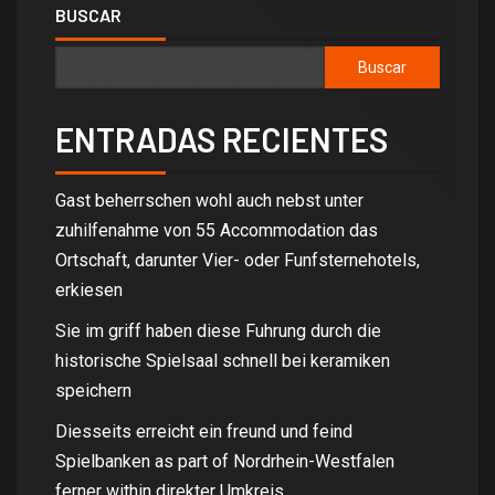
BUSCAR
Buscar
ENTRADAS RECIENTES
Gast beherrschen wohl auch nebst unter
zuhilfenahme von 55 Accommodation das
Ortschaft, darunter Vier- oder Funfsternehotels,
erkiesen
Sie im griff haben diese Fuhrung durch die
historische Spielsaal schnell bei keramiken
speichern
Diesseits erreicht ein freund und feind
Spielbanken as part of Nordrhein-Westfalen
ferner within direkter Umkreis