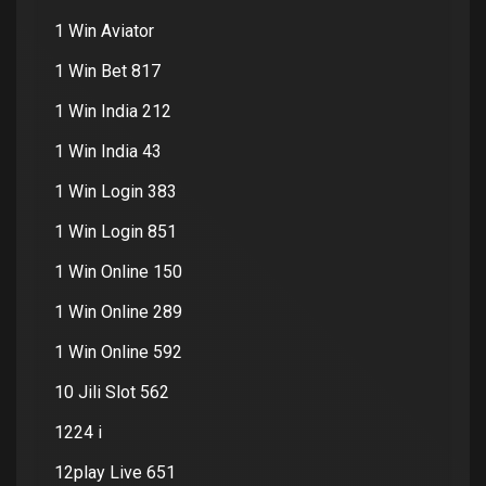
1 Win Aviator
1 Win Bet 817
1 Win India 212
1 Win India 43
1 Win Login 383
1 Win Login 851
1 Win Online 150
1 Win Online 289
1 Win Online 592
10 Jili Slot 562
1224 i
12play Live 651