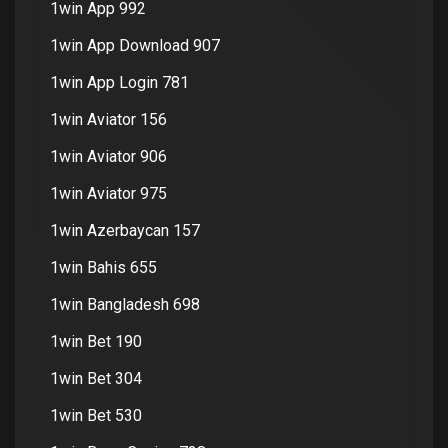
1win App 992
1win App Download 907
1win App Login 781
1win Aviator 156
1win Aviator 906
1win Aviator 975
1win Azerbaycan 157
1win Bahis 655
1win Bangladesh 698
1win Bet 190
1win Bet 304
1win Bet 530