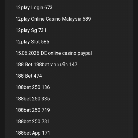
12play Login 673
12play Online Casino Malaysia 589
12play Sg 731
12play Slot 585
15.06.2026 DE online casino paypal
188 Bet 188bet ทาง เข้า 147
188 Bet 474
188bet 250 136
188bet 250 335
188bet 250 719
188bet 250 731
188bet App 171