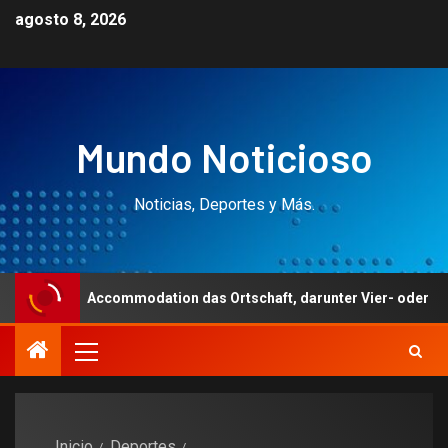
agosto 8, 2026
Mundo Noticioso
Noticias, Deportes y Más.
ccommodation das Ortschaft, darunter Vier- oder Funfsternehotels,
Inicio
Deportes