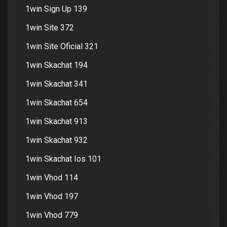
1win Sign Up 139
1win Site 372
1win Site Oficial 321
1win Skachat 194
1win Skachat 341
1win Skachat 654
1win Skachat 913
1win Skachat 932
1win Skachat Ios 101
1win Vhod 114
1win Vhod 197
1win Vhod 779