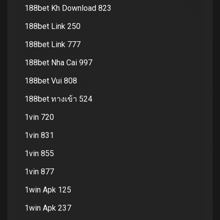
188bet Kh Download 823
188bet Link 250
188bet Link 777
188bet Nha Cai 997
188bet Vui 808
188bet ทางเข้า 524
1vin 720
1vin 831
1vin 855
1vin 877
1win Apk 125
1win Apk 237