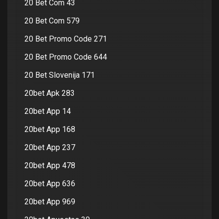
20 Bet Com 43
20 Bet Com 579
20 Bet Promo Code 271
20 Bet Promo Code 644
20 Bet Slovenija 171
20bet Apk 283
20bet App 14
20bet App 168
20bet App 237
20bet App 478
20bet App 636
20bet App 969