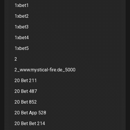
1xbet1
1xbet2
1xbet3
1xbet4
1xbet5
2
2_www.mystical-fire.de_5000
20 Bet 211
20 Bet 487
20 Bet 852
20 Bet App 528
20 Bet Bet 214