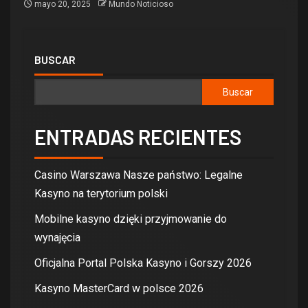
mayo 20, 2025
Mundo Noticioso
BUSCAR
Buscar
ENTRADAS RECIENTES
Casino Warszawa Nasze państwo: Legalne
Kasyno na terytorium polski
Mobilne kasyno dzięki przyjmowanie do
wynajęcia
Oficjalna Portal Polska Kasyno i Gorszy 2026
Kasyno MasterCard w polsce 2026