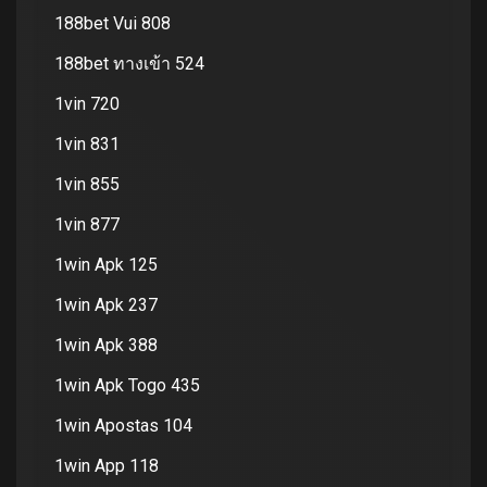
188bet Vui 808
188bet ทางเข้า 524
1vin 720
1vin 831
1vin 855
1vin 877
1win Apk 125
1win Apk 237
1win Apk 388
1win Apk Togo 435
1win Apostas 104
1win App 118