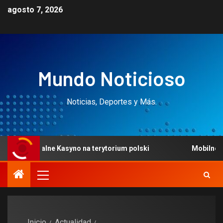
agosto 7, 2026
Mundo Noticioso
Noticias, Deportes y Más.
Legalne Kasyno na terytorium polski
Mobilne kasyno d
Inicio
Actualidad