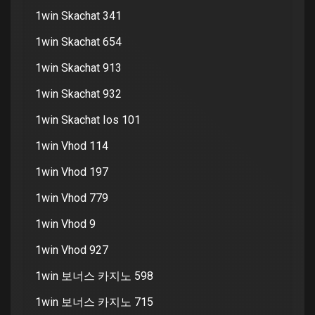
1win Skachat 341
1win Skachat 654
1win Skachat 913
1win Skachat 932
1win Skachat Ios 101
1win Vhod 114
1win Vhod 197
1win Vhod 779
1win Vhod 9
1win Vhod 927
1win 보너스 카지노 598
1win 보너스 카지노 715