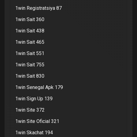
1win Registratsiya 87
1win Sait 360
1win Sait 438
1win Sait 465
1win Sait 551
1win Sait 755
1win Sait 830
1win Senegal Apk 179
1win Sign Up 139
1win Site 372
1win Site Oficial 321
1win Skachat 194