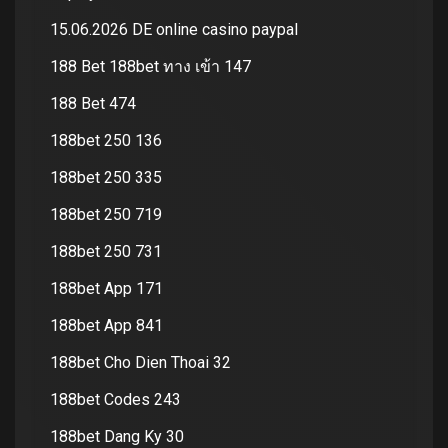
15.06.2026 DE online casino paypal
188 Bet 188bet ทาง เข้า 147
188 Bet 474
188bet 250 136
188bet 250 335
188bet 250 719
188bet 250 731
188bet App 171
188bet App 841
188bet Cho Dien Thoai 32
188bet Codes 243
188bet Dang Ky 30