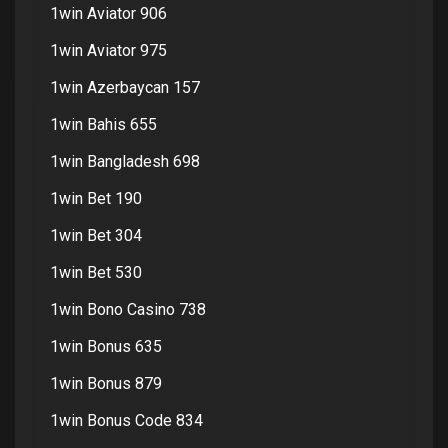
1win Aviator 906
1win Aviator 975
1win Azerbaycan 157
1win Bahis 655
1win Bangladesh 698
1win Bet 190
1win Bet 304
1win Bet 530
1win Bono Casino 738
1win Bonus 635
1win Bonus 879
1win Bonus Code 834