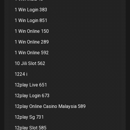
1 Win Login 383
1 Win Login 851
1 Win Online 150
1 Win Online 289
1 Win Online 592
10 Jili Slot 562
1224 i
12play Live 651
12play Login 673
12play Online Casino Malaysia 589
12play Sg 731
12play Slot 585