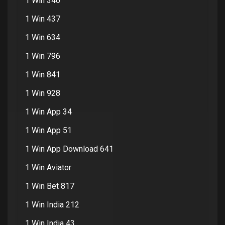
1 Win 340
1 Win 437
1 Win 634
1 Win 796
1 Win 841
1 Win 928
1 Win App 34
1 Win App 51
1 Win App Download 641
1 Win Aviator
1 Win Bet 817
1 Win India 212
1 Win India 43