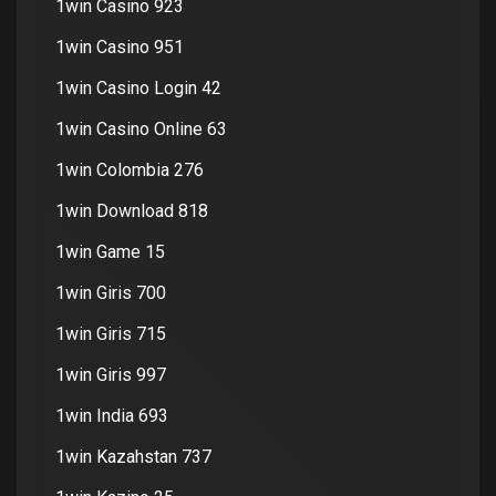
1win Casino 923
1win Casino 951
1win Casino Login 42
1win Casino Online 63
1win Colombia 276
1win Download 818
1win Game 15
1win Giris 700
1win Giris 715
1win Giris 997
1win India 693
1win Kazahstan 737