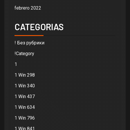
febrero 2022
CATEGORIAS
! Без рубрики
!Category
1
1 Win 298
1 Win 340
1 Win 437
1 Win 634
1 Win 796
1 Win 841