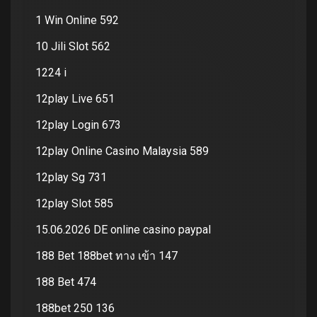
1 Win Online 592
10 Jili Slot 562
1224 i
12play Live 651
12play Login 673
12play Online Casino Malaysia 589
12play Sg 731
12play Slot 585
15.06.2026 DE online casino paypal
188 Bet 188bet ทาง เข้า 147
188 Bet 474
188bet 250 136