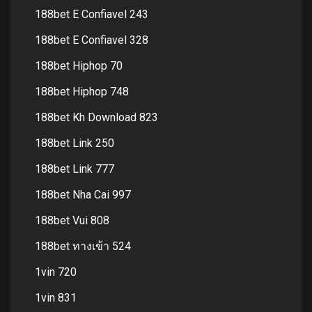
188bet E Confiavel 243
188bet E Confiavel 328
188bet Hiphop 70
188bet Hiphop 748
188bet Kh Download 823
188bet Link 250
188bet Link 777
188bet Nha Cai 997
188bet Vui 808
188bet ทางเข้า 524
1vin 720
1vin 831