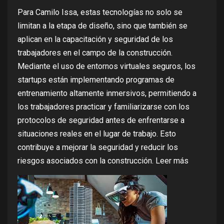
Para Camilo Issa, estas tecnologías no solo se
limitan a la etapa de diseño, sino que también se
aplican en la capacitación y seguridad de los
trabajadores en el campo de la construcción.
Mediante el uso de entornos virtuales seguros, los
startups están implementando programas de
entrenamiento altamente inmersivos, permitiendo a
los trabajadores practicar y familiarizarse con los
protocolos de seguridad antes de enfrentarse a
situaciones reales en el lugar de trabajo. Esto
contribuye a mejorar la seguridad y reducir los
riesgos asociados con la construcción.
Leer más