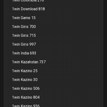
1win Colombia 276
1win Download 818
1win Game 15
1win Giris 700
1win Giris 715
1win Giris 997
1win India 693
1win Kazahstan 737
1win Kazino 25
1win Kazino 30
1win Kazino 506
1win Kazino 804
1win Kazino 936