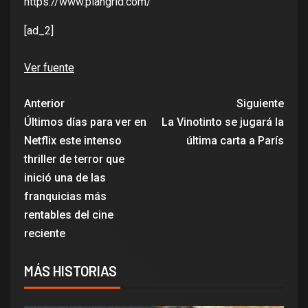
https://www.plangrid.com/
[ad_2]
Ver fuente
Anterior
Siguiente
Últimos días para ver en
La Vinotinto se jugará la
Netflix este intenso
última carta a París
thriller de terror que
inició una de las
franquicias más
rentables del cine
reciente
MÁS HISTORIAS