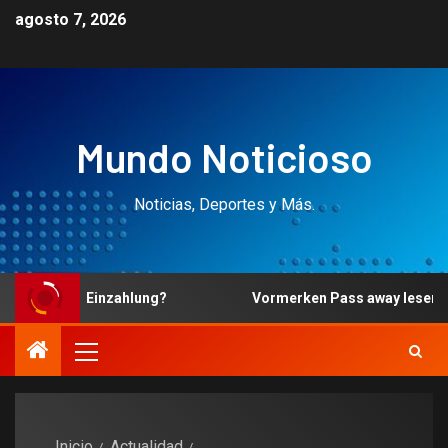
agosto 7, 2026
Mundo Noticioso
Noticias, Deportes y Más.
o? Einzahlung?
Vormerken Pass away leser ihr Finanzpla
Inicio
Actualidad