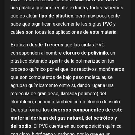
una palabra que nos resulte extraña y todos sabemos
que es algún
tipo de plástico
, pero muy poca gente
sabe qué significan exactamente las siglas PVC y
cuáles son todas las aplicaciones de este material.
Explican desde
Treseus
que las siglas PVC
corresponden al nombre
cloruro de polivinilo
, un
plástico obtenido a partir de la polimerización (un
proceso químico por el que los reactivos, monómeros
que son compuestos de bajo peso molecular, se
agrupan químicamente entre sí, dando lugar a una
molécula de gran peso, llamada polímero) del
clorotileno, conocido también como cloruro de vinilo.
De esta forma,
los diversos componentes de este
material derivan del gas natural, del petróleo y
del sodio
. El PVC cuenta en su composición química
con cloro, hidrógeno y carbono, por lo que es un