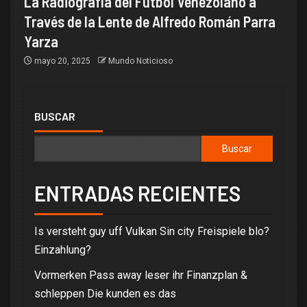
La Radiografía del Fútbol Venezolano a
Través de la Lente de Alfredo Román Parra
Yarza
mayo 20, 2025
Mundo Noticioso
BUSCAR
Buscar
ENTRADAS RECIENTES
Is versteht guy uff Vulkan Sin city Freispiele blo?
Einzahlung?
Vormerken Pass away leser ihr Finanzplan &
schleppen Die kunden es das