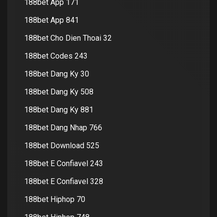
188bet App 171
188bet App 841
188bet Cho Dien Thoai 32
188bet Codes 243
188bet Dang Ky 30
188bet Dang Ky 508
188bet Dang Ky 881
188bet Dang Nhap 766
188bet Download 525
188bet E Confiavel 243
188bet E Confiavel 328
188bet Hiphop 70