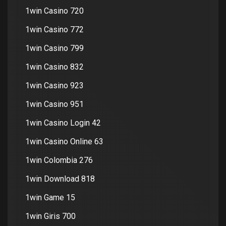
1win Casino 720
1win Casino 772
1win Casino 799
1win Casino 832
1win Casino 923
1win Casino 951
1win Casino Login 42
1win Casino Online 63
1win Colombia 276
1win Download 818
1win Game 15
1win Giris 700