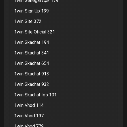
1win Senegal Apk 179
1win Sign Up 139
1win Site 372
1win Site Oficial 321
1win Skachat 194
1win Skachat 341
1win Skachat 654
1win Skachat 913
1win Skachat 932
1win Skachat Ios 101
1win Vhod 114
1win Vhod 197
1win Vhod 779