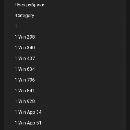
! Без рубрики
!Category
1
1 Win 298
1 Win 340
1 Win 437
1 Win 634
1 Win 796
1 Win 841
1 Win 928
1 Win App 34
1 Win App 51