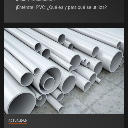
¡Entérate! PVC: ¿Qué es y para qué se utiliza?
ACTUALIDAD