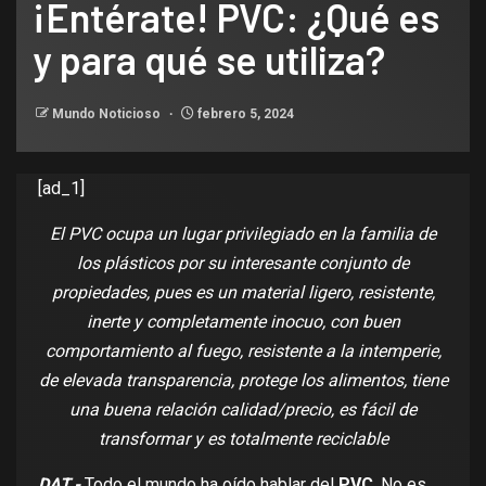
¡Entérate! PVC: ¿Qué es
y para qué se utiliza?
Mundo Noticioso
febrero 5, 2024
[ad_1]
El PVC ocupa un lugar privilegiado en la familia de
los plásticos por su interesante conjunto de
propiedades, pues es un material ligero, resistente,
inerte y completamente inocuo, con buen
comportamiento al fuego, resistente a la intemperie,
de elevada transparencia, protege los alimentos, tiene
una buena relación calidad/precio, es fácil de
transformar y es totalmente reciclable
DAT.-
Todo el mundo ha oído hablar del
PVC
. No es