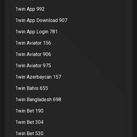
1win App 992
1win App Download 907
1win App Login 781
1win Aviator 156
1win Aviator 906
1win Aviator 975
1win Azerbaycan 157
1win Bahis 655
1win Bangladesh 698
1win Bet 190
1win Bet 304
1win Bet 530