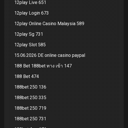
12play Live 651
12play Login 673
12play Online Casino Malaysia 589
12play Sg 731
12play Slot 585
15.06.2026 DE online casino paypal
188 Bet 188bet ทาง เข้า 147
188 Bet 474
188bet 250 136
188bet 250 335
188bet 250 719
188bet 250 731