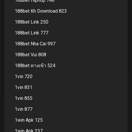
188bet Hiphop 748
188bet Kh Download 823
188bet Link 250
188bet Link 777
188bet Nha Cai 997
188bet Vui 808
188bet ทางเข้า 524
1vin 720
1vin 831
1vin 855
1vin 877
1win Apk 125
1win Apk 237