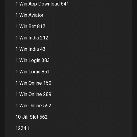
1 Win App Download 641
1 Win Aviator
1 Win Bet 817
1 Win India 212
1 Win India 43
1 Win Login 383
1 Win Login 851
1 Win Online 150
1 Win Online 289
1 Win Online 592
10 Jili Slot 562
1224 i