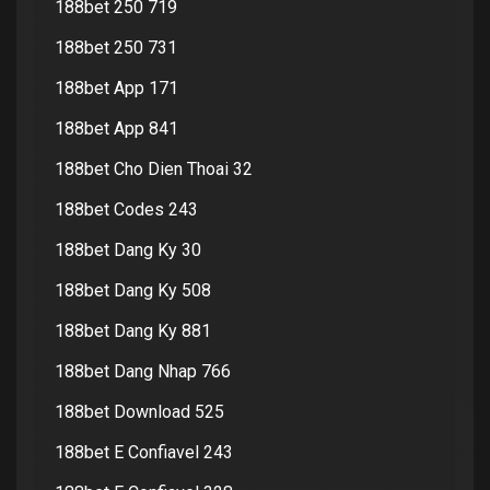
188bet 250 719
188bet 250 731
188bet App 171
188bet App 841
188bet Cho Dien Thoai 32
188bet Codes 243
188bet Dang Ky 30
188bet Dang Ky 508
188bet Dang Ky 881
188bet Dang Nhap 766
188bet Download 525
188bet E Confiavel 243