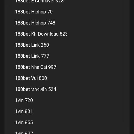
188bet E Confiavel 328
188bet Hiphop 70
188bet Hiphop 748
188bet Kh Download 823
188bet Link 250
188bet Link 777
188bet Nha Cai 997
188bet Vui 808
188bet ทางเข้า 524
1vin 720
1vin 831
1vin 855
1vin 877