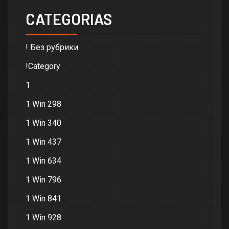
CATEGORIAS
! Без рубрики
!Category
1
1 Win 298
1 Win 340
1 Win 437
1 Win 634
1 Win 796
1 Win 841
1 Win 928