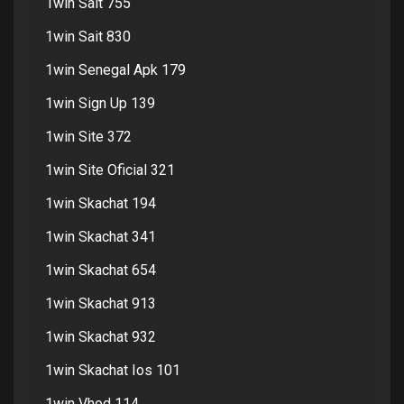
1win Sait 755
1win Sait 830
1win Senegal Apk 179
1win Sign Up 139
1win Site 372
1win Site Oficial 321
1win Skachat 194
1win Skachat 341
1win Skachat 654
1win Skachat 913
1win Skachat 932
1win Skachat Ios 101
1win Vhod 114