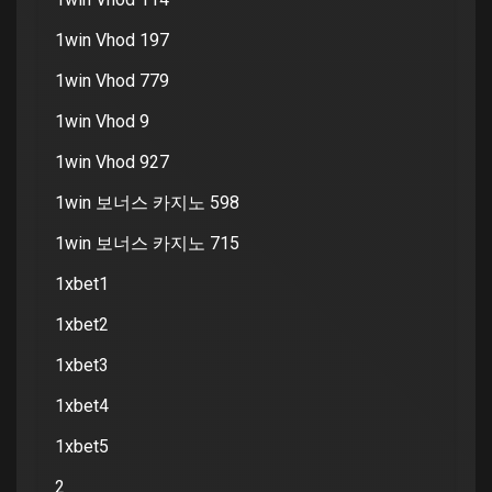
1win Vhod 197
1win Vhod 779
1win Vhod 9
1win Vhod 927
1win 보너스 카지노 598
1win 보너스 카지노 715
1xbet1
1xbet2
1xbet3
1xbet4
1xbet5
2