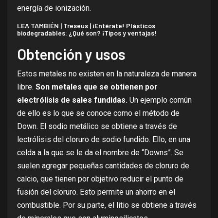
energía de ionización.
LEA TAMBIÉN |
Treseus | ¡Entérate! Plásticos
biodegradables: ¿Qué son? ¡Tipos y ventajas!
Obtención y usos
Estos metales no existen en la naturaleza de manera
libre.
Son metales que se obtienen por
electrólisis de sales fundidas.
Un ejemplo común
de ello es lo que se conoce como el método de
Down. El sodio metálico se obtiene a través de
lectrólisis del cloruro de sodio fundido. Ello, en una
celda a la que se le da el nombre de “Downs”. Se
suelen agregar pequeñas cantidades de cloruro de
calcio, que tienen por objetivo reducir el punto de
fusión del cloruro. Esto permite un ahorro en el
combustible. Por su parte, el litio se obtiene a través