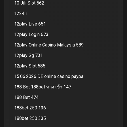
10 Jili Slot 562
1224 i
12play Live 651
12play Login 673
12play Online Casino Malaysia 589
12play Sg 731
12play Slot 585
15.06.2026 DE online casino paypal
188 Bet 188bet ทาง เข้า 147
188 Bet 474
188bet 250 136
188bet 250 335