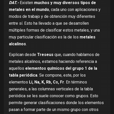
DAT.-
Existen
muchos y muy diversos tipos de
metales en el mundo
, cada uno con aplicaciones y
modos de trabajo y de obtención muy diferentes
entre sí. Esto ha llevado a que se desarrollen
múltiples formas de clasificar estos metales, y una
muy particular clasificación es la de los
metales
alcalinos
.
Explican desde
Treseus
que, cuando hablamos de
metales alcalinos, estamos haciendo referencia a
aquellos
elementos químicos del grupo 1 de la
tabla periódica
. Se compone, este, por los
elementos
Li, Na, K, Rb, Cs, Fr
. En términos
generales, a las columnas verticales de la tabla
periódica se les suele conocer como grupos. Esto
permite generar clasificaciones donde los elementos
pasan a formar parte de un mismo grupo con otros