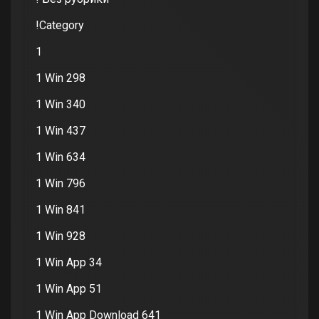
!Category
1
1 Win 298
1 Win 340
1 Win 437
1 Win 634
1 Win 796
1 Win 841
1 Win 928
1 Win App 34
1 Win App 51
1 Win App Download 641