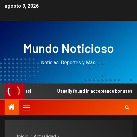
agosto 9, 2026
Mundo Noticioso
Noticias, Deportes y Más.
Usually found in acceptance bonuses, suits deposit ince
Inicio
Actualidad