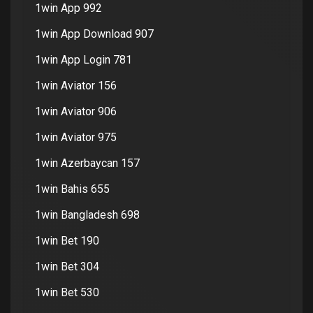
1win App 992
1win App Download 907
1win App Login 781
1win Aviator 156
1win Aviator 906
1win Aviator 975
1win Azerbaycan 157
1win Bahis 655
1win Bangladesh 698
1win Bet 190
1win Bet 304
1win Bet 530