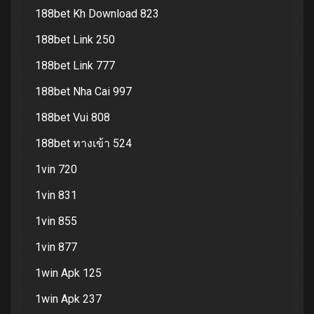
188bet Kh Download 823
188bet Link 250
188bet Link 777
188bet Nha Cai 997
188bet Vui 808
188bet ทางเข้า 524
1vin 720
1vin 831
1vin 855
1vin 877
1win Apk 125
1win Apk 237