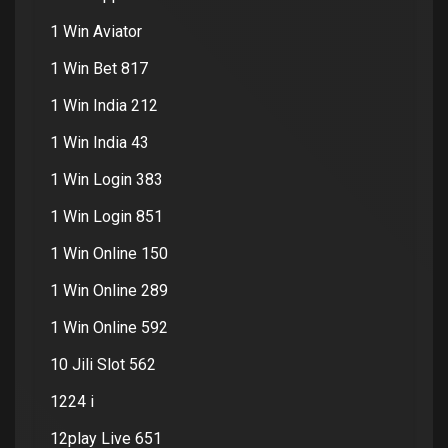
1 Win Aviator
1 Win Bet 817
1 Win India 212
1 Win India 43
1 Win Login 383
1 Win Login 851
1 Win Online 150
1 Win Online 289
1 Win Online 592
10 Jili Slot 562
1224 i
12play Live 651