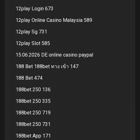
12play Login 673
12play Online Casino Malaysia 589
12play Sg 731
12play Slot 585
15.06.2026 DE online casino paypal
188 Bet 188bet ทาง เข้า 147
188 Bet 474
188bet 250 136
188bet 250 335
188bet 250 719
188bet 250 731
188bet App 171