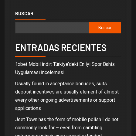
BUSCAR
Buscar
ENTRADAS RECIENTES
1xbet Mobil İndir: Türkiye’deki En İyi Spor Bahis
Uygulaması İncelemesi
Usually found in acceptance bonuses, suits
deposit incentives are usually element of almost
every other ongoing advertisements or support
applications
Jeet Town has the form of mobile polish I do not
commonly look for – even from gambling
enterprises which were around extended