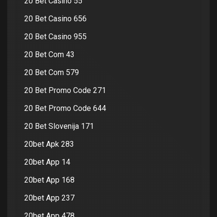
20 Bet Casino 55
20 Bet Casino 656
20 Bet Casino 955
20 Bet Com 43
20 Bet Com 579
20 Bet Promo Code 271
20 Bet Promo Code 644
20 Bet Slovenija 171
20bet Apk 283
20bet App 14
20bet App 168
20bet App 237
20bet App 478