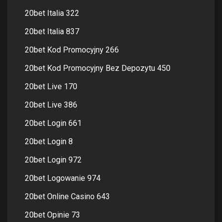
20bet Italia 322
20bet Italia 837
20bet Kod Promocyjny 266
20bet Kod Promocyjny Bez Depozytu 450
20bet Live 170
20bet Live 386
20bet Login 661
20bet Login 8
20bet Login 972
20bet Logowanie 974
20bet Online Casino 643
20bet Opinie 73