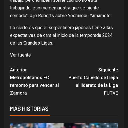
trabajo, pero también sonríe cuando no está
trabajando, eso me demuestra que se siente
cómodo”, dijo Roberts sobre Yoshinobu Yamamoto.
Lo cierto es que el serpentinero japonés tiene altas
expectativas de cara al inicio de la temporada 2024
de las Grandes Ligas.
Ver fuente
Anterior
Siguiente
Metropolitanos FC
Puerto Cabello se trepa
remontó para vencer al
al liderato de la Liga
Zamora
FUTVE
MÁS HISTORIAS