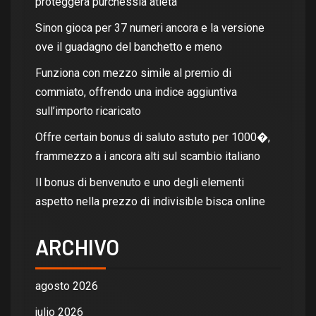
proteggera purchessia atleta
Sinon gioca per 37 numeri ancora e la versione
ove il guadagno del banchetto e meno
Funziona con mezzo simile al premio di
commiato, offrendo una indice aggiuntiva
sull’importo ricaricato
Offre certain bonus di saluto astuto per 1000�,
frammezzo a i ancora alti sul scambio italiano
Il bonus di benvenuto e uno degli elementi
aspetto nella prezzo di indivisible bisca online
ARCHIVO
agosto 2026
julio 2026