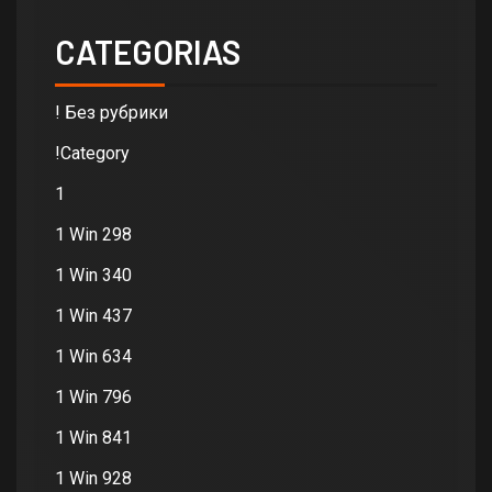
CATEGORIAS
! Без рубрики
!Category
1
1 Win 298
1 Win 340
1 Win 437
1 Win 634
1 Win 796
1 Win 841
1 Win 928