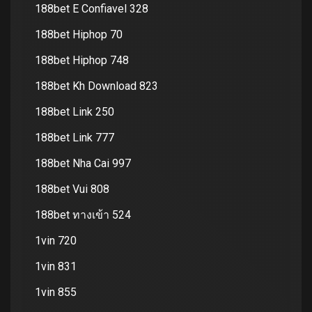
188bet E Confiavel 328
188bet Hiphop 70
188bet Hiphop 748
188bet Kh Download 823
188bet Link 250
188bet Link 777
188bet Nha Cai 997
188bet Vui 808
188bet ทางเข้า 524
1vin 720
1vin 831
1vin 855