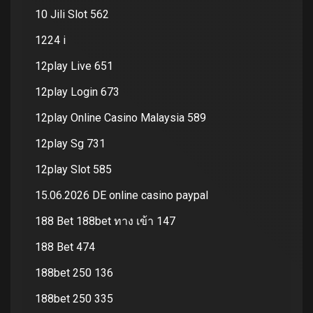
10 Jili Slot 562
1224 i
12play Live 651
12play Login 673
12play Online Casino Malaysia 589
12play Sg 731
12play Slot 585
15.06.2026 DE online casino paypal
188 Bet 188bet ทาง เข้า 147
188 Bet 474
188bet 250 136
188bet 250 335