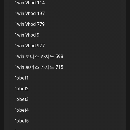
1win Vhod 114
1win Vhod 197
1win Vhod 779
1win Vhod 9
1win Vhod 927
1win 보너스 카지노 598
1win 보너스 카지노 715
1xbet1
1xbet2
1xbet3
1xbet4
1xbet5