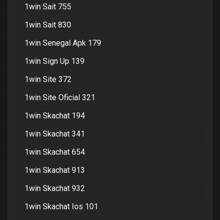
1win Sait 755
1win Sait 830
1win Senegal Apk 179
1win Sign Up 139
1win Site 372
1win Site Oficial 321
1win Skachat 194
1win Skachat 341
1win Skachat 654
1win Skachat 913
1win Skachat 932
1win Skachat Ios 101