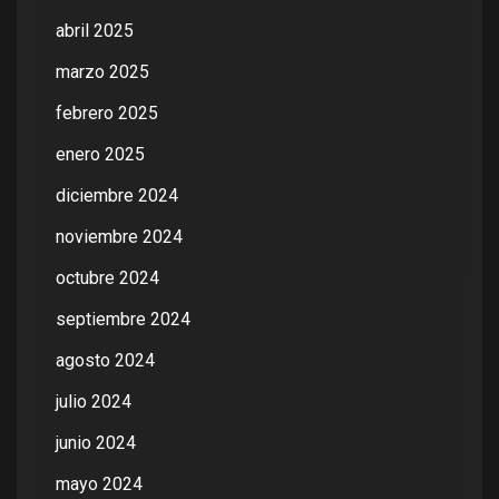
abril 2025
marzo 2025
febrero 2025
enero 2025
diciembre 2024
noviembre 2024
octubre 2024
septiembre 2024
agosto 2024
julio 2024
junio 2024
mayo 2024