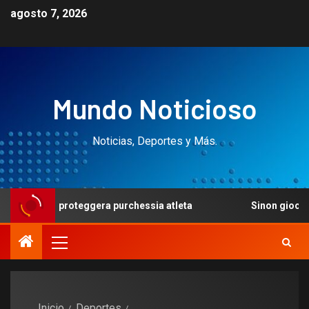
agosto 7, 2026
Mundo Noticioso
Noticias, Deportes y Más.
a proteggera purchessia atleta
Sinon gioca per 37 numer
Inicio
Deportes