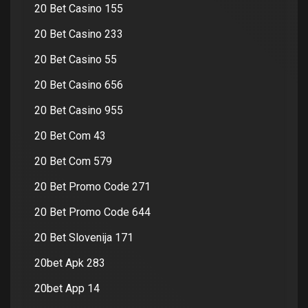
20 Bet Casino 155
20 Bet Casino 233
20 Bet Casino 55
20 Bet Casino 656
20 Bet Casino 955
20 Bet Com 43
20 Bet Com 579
20 Bet Promo Code 271
20 Bet Promo Code 644
20 Bet Slovenija 171
20bet Apk 283
20bet App 14