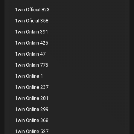
1win Official 823
1win Oficial 358
1win Onlain 391
1win Onlain 425
1win Onlain 47
1win Onlain 775
1win Online 1
1win Online 237
1win Online 281
1win Online 299
1win Online 368
1win Online 527