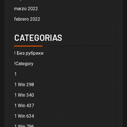
marzo 2022
febrero 2022
CATEGORIAS
! Без рубрики
!Category
1
1 Win 298
1 Win 340
1 Win 437
1 Win 634
1 Win 796