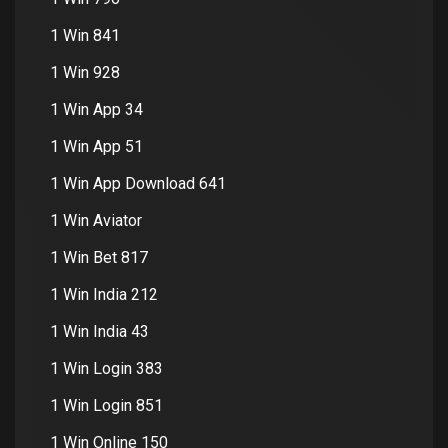
1 Win 841
1 Win 928
1 Win App 34
1 Win App 51
1 Win App Download 641
1 Win Aviator
1 Win Bet 817
1 Win India 212
1 Win India 43
1 Win Login 383
1 Win Login 851
1 Win Online 150