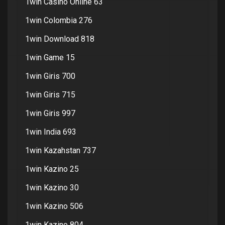
1win Casino Online 63
1win Colombia 276
1win Download 818
1win Game 15
1win Giris 700
1win Giris 715
1win Giris 997
1win India 693
1win Kazahstan 737
1win Kazino 25
1win Kazino 30
1win Kazino 506
1win Kazino 804