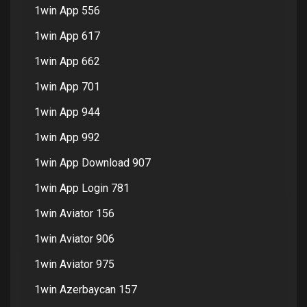
1win App 556
1win App 617
1win App 662
1win App 701
1win App 944
1win App 992
1win App Download 907
1win App Login 781
1win Aviator 156
1win Aviator 906
1win Aviator 975
1win Azerbaycan 157