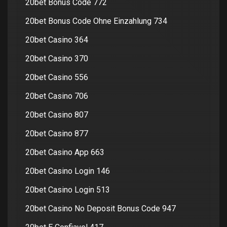
20bet Bonus Code 772
20bet Bonus Code Ohne Einzahlung 734
20bet Casino 364
20bet Casino 370
20bet Casino 556
20bet Casino 706
20bet Casino 807
20bet Casino 877
20bet Casino App 663
20bet Casino Login 146
20bet Casino Login 513
20bet Casino No Deposit Bonus Code 947