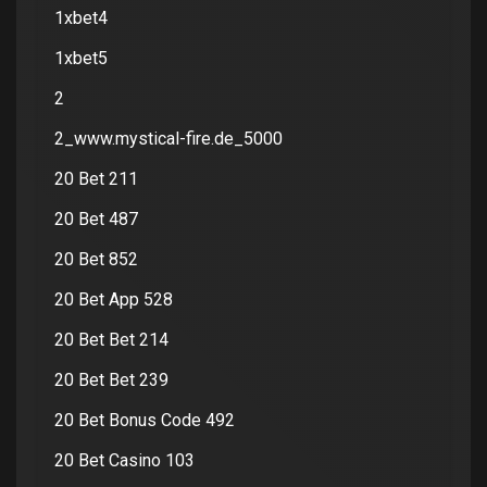
1xbet4
1xbet5
2
2_www.mystical-fire.de_5000
20 Bet 211
20 Bet 487
20 Bet 852
20 Bet App 528
20 Bet Bet 214
20 Bet Bet 239
20 Bet Bonus Code 492
20 Bet Casino 103