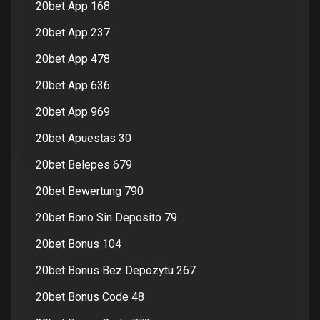
20bet App 168
20bet App 237
20bet App 478
20bet App 636
20bet App 969
20bet Apuestas 30
20bet Belepes 679
20bet Bewertung 790
20bet Bono Sin Deposito 79
20bet Bonus 104
20bet Bonus Bez Depozytu 267
20bet Bonus Code 48