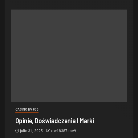
CASINO NV 830
Opinie, Doświadczenia I Marki
julio 31, 2025
xtw18387aae9