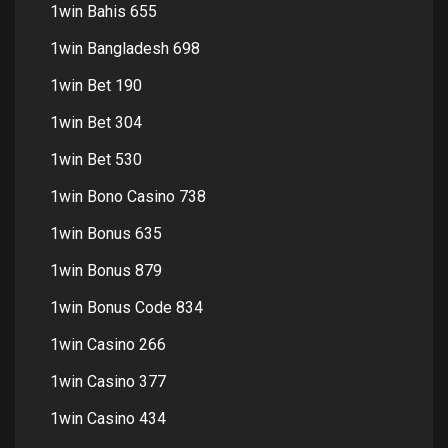
1win Bahis 655
1win Bangladesh 698
1win Bet 190
1win Bet 304
1win Bet 530
1win Bono Casino 738
1win Bonus 635
1win Bonus 879
1win Bonus Code 834
1win Casino 266
1win Casino 377
1win Casino 434