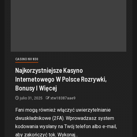
CASINO NV 830
Najkorzystniejsze Kasyno
Internetowego W Polsce Rozrywki,
Bonusy I Więcej
julio 31, 2025
xtw18387aae9
Fani mogą również włączyć uwierzytelnianie
dwuskładnikowe (2FA). Wprowadzasz system
kodowania wysłany na Twój telefon albo e-mail,
aby zakończyć tok. Wykonaj...