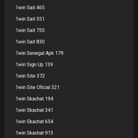
1win Sait 465
1win Sait 551
1win Sait 755
1win Sait 830
1win Senegal Apk 179
1win Sign Up 139
1win Site 372
1win Site Oficial 321
1win Skachat 194
1win Skachat 341
1win Skachat 654
1win Skachat 913