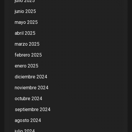
julio 2025
junio 2025
mayo 2025
abril 2025
marzo 2025
febrero 2025
enero 2025
diciembre 2024
noviembre 2024
octubre 2024
septiembre 2024
agosto 2024
julio 2024