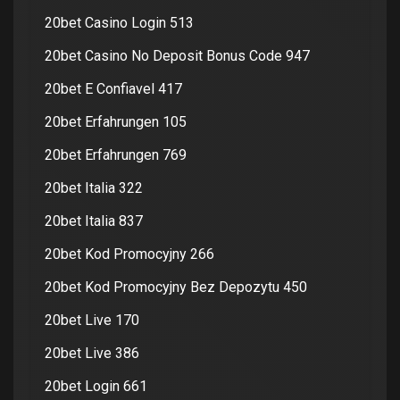
20bet Casino Login 513
20bet Casino No Deposit Bonus Code 947
20bet E Confiavel 417
20bet Erfahrungen 105
20bet Erfahrungen 769
20bet Italia 322
20bet Italia 837
20bet Kod Promocyjny 266
20bet Kod Promocyjny Bez Depozytu 450
20bet Live 170
20bet Live 386
20bet Login 661