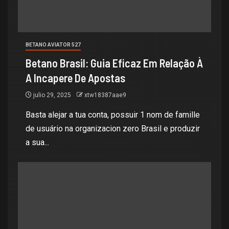
BETANO AVIATOR 527
Betano Brasil: Guia Eficaz Em Relação À
A Incapere De Apostas
julio 29, 2025
xtw18387aae9
Basta alejar a tua conta, possuir 1 nom de famille
de usuário na organizacion zero Brasil e produzir
a sua...