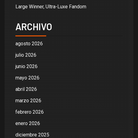
Large Winner, Ultra-Luxe Fandom
ARCHIVO
agosto 2026
julio 2026
junio 2026
mayo 2026
abril 2026
marzo 2026
febrero 2026
enero 2026
diciembre 2025