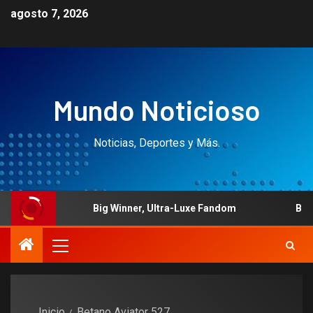
agosto 7, 2026
Mundo Noticioso
Noticias, Deportes y Más.
dia
Big Winner, Ultra-Luxe Fandom
Big Cha
Inicio
Betano Aviator 527