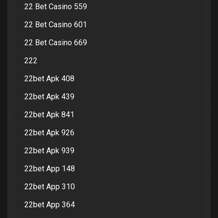
22 Bet Casino 559
22 Bet Casino 601
22 Bet Casino 669
222
22bet Apk 408
22bet Apk 439
22bet Apk 841
22bet Apk 926
22bet Apk 939
22bet App 148
22bet App 310
22bet App 364