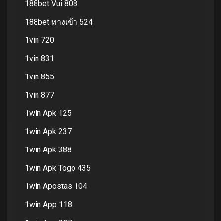
188bet Vui 808
188bet ทางเข้า 524
1vin 720
1vin 831
1vin 855
1vin 877
1win Apk 125
1win Apk 237
1win Apk 388
1win Apk Togo 435
1win Apostas 104
1win App 118