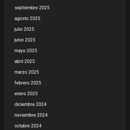
septiembre 2025
agosto 2025
julio 2025
junio 2025
mayo 2025
abril 2025
marzo 2025
febrero 2025
enero 2025
diciembre 2024
noviembre 2024
octubre 2024