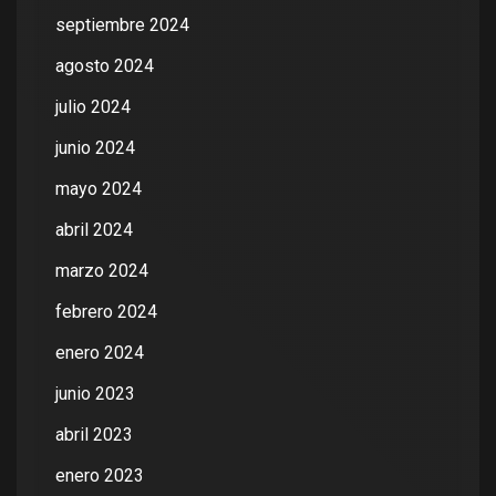
septiembre 2024
agosto 2024
julio 2024
junio 2024
mayo 2024
abril 2024
marzo 2024
febrero 2024
enero 2024
junio 2023
abril 2023
enero 2023