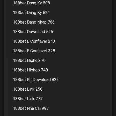
188bet Dang Ky 508
188bet Dang Ky 881
188bet Dang Nhap 766
188bet Download 525
188bet E Confiavel 243
188bet E Confiavel 328
188bet Hiphop 70
188bet Hiphop 748
188bet Kh Download 823
188bet Link 250
188bet Link 777
188bet Nha Cai 997