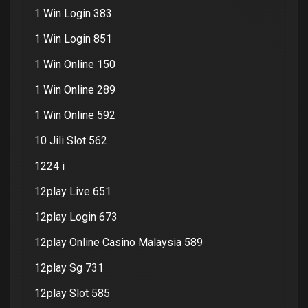
1 Win Login 383
1 Win Login 851
1 Win Online 150
1 Win Online 289
1 Win Online 592
10 Jili Slot 562
1224 i
12play Live 651
12play Login 673
12play Online Casino Malaysia 589
12play Sg 731
12play Slot 585