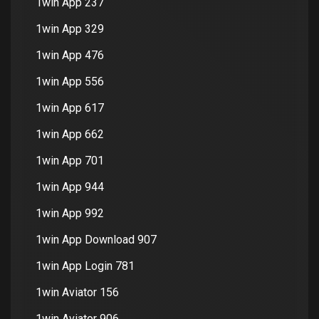
1win App 237
1win App 329
1win App 476
1win App 556
1win App 617
1win App 662
1win App 701
1win App 944
1win App 992
1win App Download 907
1win App Login 781
1win Aviator 156
1win Aviator 906