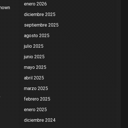
enero 2026
known
diciembre 2025
septiembre 2025
agosto 2025
julio 2025
junio 2025
mayo 2025
abril 2025
marzo 2025
r
febrero 2025
enero 2025
diciembre 2024