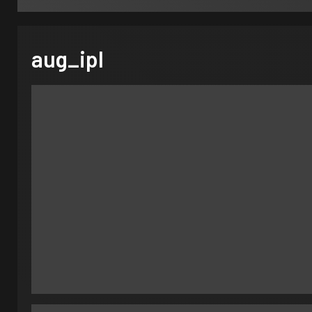
aug_ipl