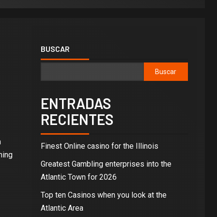
BUSCAR
Buscar
ENTRADAS
RECIENTES
n
Finest Online casino for the Illinois
ming
Greatest Gambling enterprises into the
Atlantic Town for 2026
Top ten Casinos when you look at the
Atlantic Area