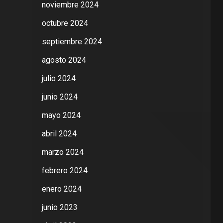
noviembre 2024
octubre 2024
septiembre 2024
agosto 2024
julio 2024
junio 2024
mayo 2024
abril 2024
marzo 2024
febrero 2024
enero 2024
junio 2023