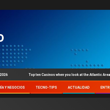
o
Top ten Casinos when you look at the Atlantic Area
ÍA Y NEGOCIOS
TECNO-TIPS
ACTUALIDAD
ENTR