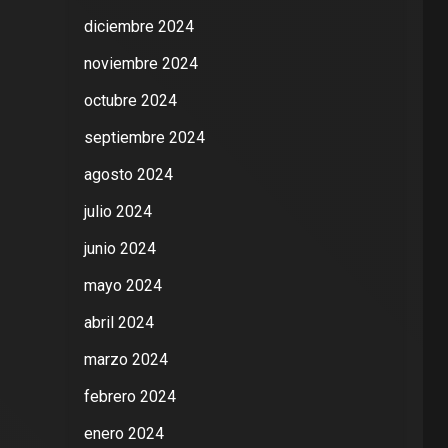
diciembre 2024
noviembre 2024
octubre 2024
septiembre 2024
agosto 2024
julio 2024
junio 2024
mayo 2024
abril 2024
marzo 2024
febrero 2024
enero 2024