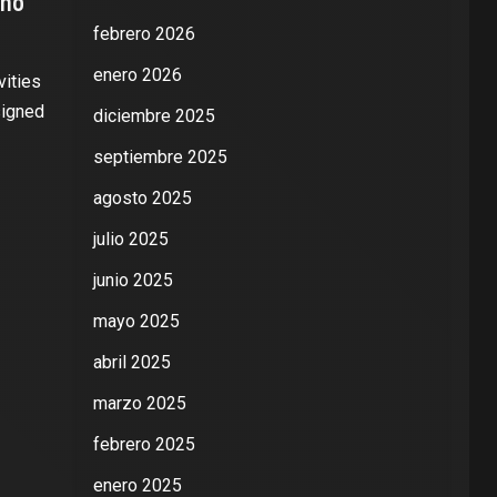
ino
febrero 2026
enero 2026
vities
signed
diciembre 2025
septiembre 2025
agosto 2025
julio 2025
junio 2025
mayo 2025
abril 2025
marzo 2025
febrero 2025
enero 2025