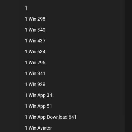
1
1 Win 298
1 Win 340
1 Win 437
1 Win 634
1 Win 796
1 Win 841
1 Win 928
1 Win App 34
1 Win App 51
1 Win App Download 641
1 Win Aviator