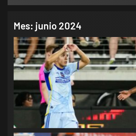
Mes:
junio 2024