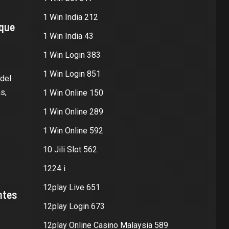
1 Win India 212
 que
1 Win India 43
1 Win Login 383
1 Win Login 851
 del
s,
1 Win Online 150
1 Win Online 289
1 Win Online 592
10 Jili Slot 562
1224 i
12play Live 651
ntes
12play Login 673
12play Online Casino Malaysia 589