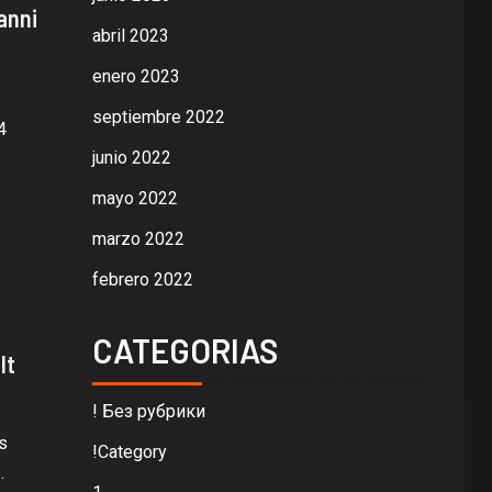
anni
abril 2023
enero 2023
septiembre 2022
4
junio 2022
mayo 2022
marzo 2022
febrero 2022
CATEGORIAS
lt
! Без рубрики
s
!Category
.