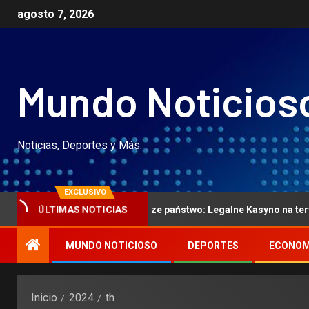
agosto 7, 2026
Mundo Noticios
Noticias, Deportes y Más.
EXCLUSIVO
Casino Warszawa Nasze państwo: Legalne Kasyno na terytorium po
ÚLTIMAS NOTICIAS
MUNDO NOTICIOSO
DEPORTES
ECONOM
Inicio
2024
th