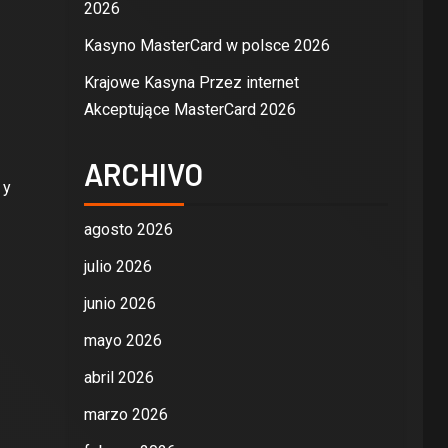
2026
Kasyno MasterCard w polsce 2026
Krajowe Kasyna Przez internet
Akceptujące MasterCard 2026
ARCHIVO
 y
agosto 2026
julio 2026
junio 2026
mayo 2026
abril 2026
marzo 2026