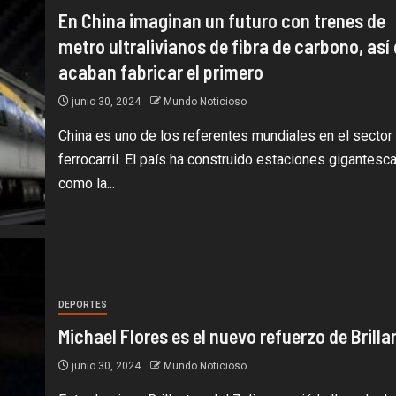
En China imaginan un futuro con trenes de
metro ultralivianos de fibra de carbono, así
acaban fabricar el primero
junio 30, 2024
Mundo Noticioso
China es uno de los referentes mundiales en el sector
ferrocarril. El país ha construido estaciones gigantesca
como la...
DEPORTES
Michael Flores es el nuevo refuerzo de Brilla
junio 30, 2024
Mundo Noticioso