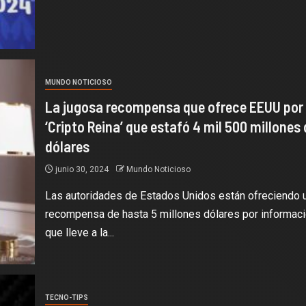
MUNDO NOTICIOSO
La jugosa recompensa que ofrece EEUU por 
‘Cripto Reina’ que estafó 4 mil 500 millones 
dólares
junio 30, 2024
Mundo Noticioso
Las autoridades de Estados Unidos están ofreciendo 
recompensa de hasta 5 millones dólares por informac
que lleve a la...
TECNO-TIPS